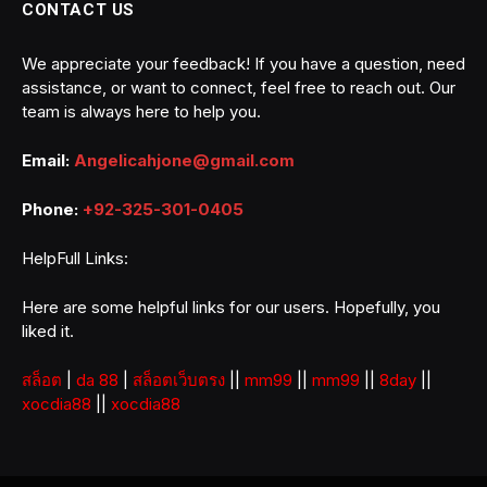
CONTACT US
We appreciate your feedback! If you have a question, need
assistance, or want to connect, feel free to reach out. Our
team is always here to help you.
Email:
Angelicahjone@gmail.com
Phone:
+92-325-301-0405
HelpFull Links:
Here are some helpful links for our users. Hopefully, you
liked it.
สล็อต
|
da 88
|
สล็อตเว็บตรง
||
mm99
||
mm99
||
8day
||
xocdia88
||
xocdia88