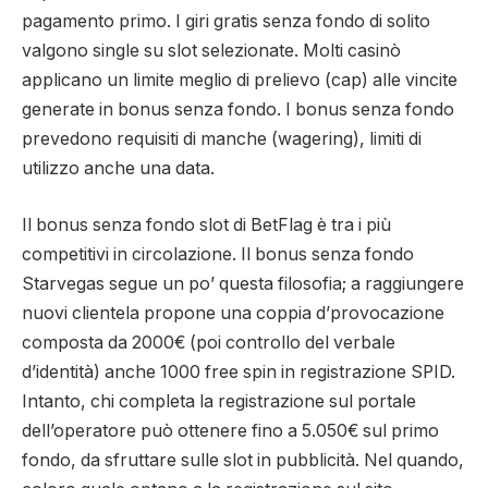
pagamento primo. I giri gratis senza fondo di solito
valgono single su slot selezionate. Molti casinò
applicano un limite meglio di prelievo (cap) alle vincite
generate in bonus senza fondo. I bonus senza fondo
prevedono requisiti di manche (wagering), limiti di
utilizzo anche una data.
Il bonus senza fondo slot di BetFlag è tra i più
competitivi in circolazione. Il bonus senza fondo
Starvegas segue un po’ questa filosofia; a raggiungere
nuovi clientela propone una coppia d’provocazione
composta da 2000€ (poi controllo del verbale
d’identità) anche 1000 free spin in registrazione SPID.
Intanto, chi completa la registrazione sul portale
dell’operatore può ottenere fino a 5.050€ sul primo
fondo, da sfruttare sulle slot in pubblicità. Nel quando,