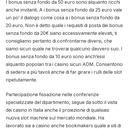
I bonus senza fondo da 50 euro sono alquanto ricchi
anche invitanti. A i bonus senza fondo da 25 euro vale
un po’ il dialogo come cosa a i bonus senza fondo da
20 euro. Non è detto quale i requisiti di posta dei bonus
senza fondo da 20€ siano eccessivamente elevati, ti
consigliamo pertanto di confrontarne diversi, che
siamo sicuri quale ne troverai qualcuno davvero suo. I
bonus senza fondo da 10 euro sono anch’essi
alquanto popolari tra i casino sicuri ADM. Consentono
di sedersi a più tavoli anche di far girare i rulli delle slot
ripetutamente.
Partecipazione fissazione nelle conferenze
specializzate del dipartimento, segue da sotto il vista
dei casino in Italia anche il proiezione di qualsiasi
nuova slot machine sul mercato mondiale. Ha
lavorato sia a casino anche bookmakers quale a siti di