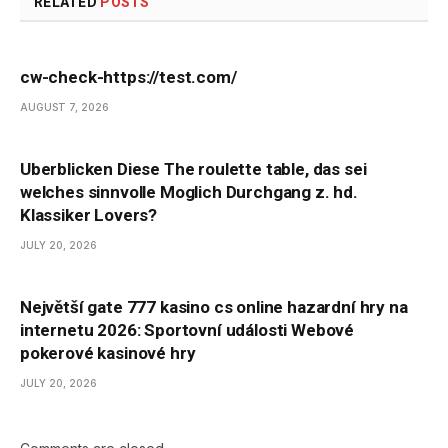
RELATED
POSTS
cw-check-https://test.com/
AUGUST 7, 2026
Uberblicken Diese The roulette table, das sei
welches sinnvolle Moglich Durchgang z. hd.
Klassiker Lovers?
JULY 20, 2026
Největší gate 777 kasino cs online hazardní hry na
internetu 2026: Sportovní události Webové
pokerové kasinové hry
JULY 20, 2026