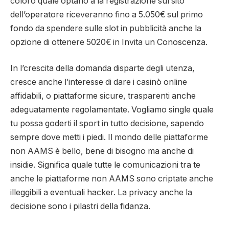
coloro quale optano a la registrazione sul sito
dell’operatore riceveranno fino a 5.050€ sul primo
fondo da spendere sulle slot in pubblicità anche la
opzione di ottenere 5020€ in Invita un Conoscenza.
In l’crescita della domanda disparte degli utenza,
cresce anche l’interesse di dare i casinò online
affidabili, o piattaforme sicure, trasparenti anche
adeguatamente regolamentate. Vogliamo single quale
tu possa goderti il sport in tutto decisione, sapendo
sempre dove metti i piedi. Il mondo delle piattaforme
non AAMS è bello, bene di bisogno ma anche di
insidie. Significa quale tutte le comunicazioni tra te
anche le piattaforme non AAMS sono criptate anche
illeggibili a eventuali hacker. La privacy anche la
decisione sono i pilastri della fidanza.