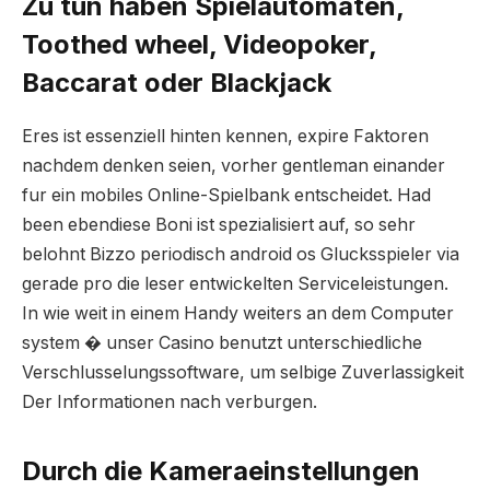
Zu tun haben Spielautomaten,
Toothed wheel, Videopoker,
Baccarat oder Blackjack
Eres ist essenziell hinten kennen, expire Faktoren
nachdem denken seien, vorher gentleman einander
fur ein mobiles Online-Spielbank entscheidet. Had
been ebendiese Boni ist spezialisiert auf, so sehr
belohnt Bizzo periodisch android os Glucksspieler via
gerade pro die leser entwickelten Serviceleistungen.
In wie weit in einem Handy weiters an dem Computer
system � unser Casino benutzt unterschiedliche
Verschlusselungssoftware, um selbige Zuverlassigkeit
Der Informationen nach verburgen.
Durch die Kameraeinstellungen