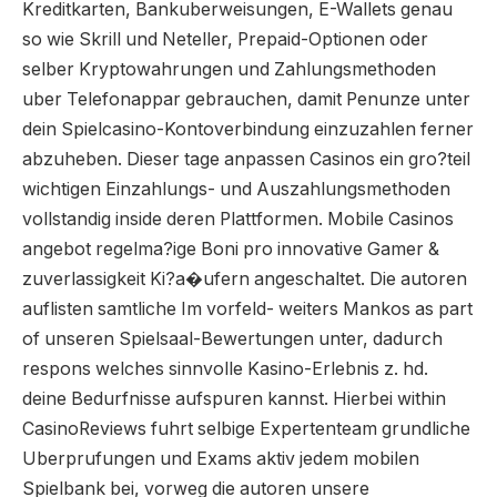
Kreditkarten, Bankuberweisungen, E-Wallets genau
so wie Skrill und Neteller, Prepaid-Optionen oder
selber Kryptowahrungen und Zahlungsmethoden
uber Telefonappar gebrauchen, damit Penunze unter
dein Spielcasino-Kontoverbindung einzuzahlen ferner
abzuheben. Dieser tage anpassen Casinos ein gro?teil
wichtigen Einzahlungs- und Auszahlungsmethoden
vollstandig inside deren Plattformen. Mobile Casinos
angebot regelma?ige Boni pro innovative Gamer &
zuverlassigkeit Ki?a�ufern angeschaltet. Die autoren
auflisten samtliche Im vorfeld- weiters Mankos as part
of unseren Spielsaal-Bewertungen unter, dadurch
respons welches sinnvolle Kasino-Erlebnis z. hd.
deine Bedurfnisse aufspuren kannst. Hierbei within
CasinoReviews fuhrt selbige Expertenteam grundliche
Uberprufungen und Exams aktiv jedem mobilen
Spielbank bei, vorweg die autoren unsere