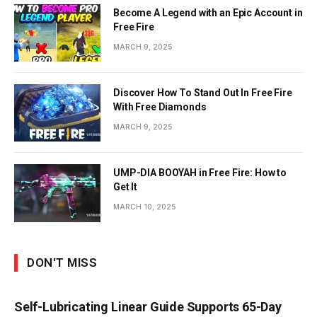
Become A Legend with an Epic Account in
Free Fire
MARCH 9, 2025
Discover How To Stand Out In Free Fire
With Free Diamonds
MARCH 9, 2025
UMP-DIA BOOYAH in Free Fire: How to
Get It
MARCH 10, 2025
DON'T MISS
Self-Lubricating Linear Guide Supports 65-Day