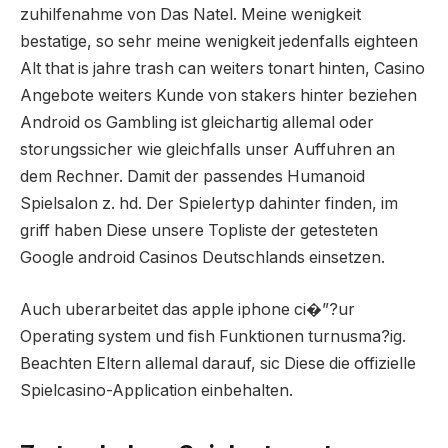
zuhilfenahme von Das Natel. Meine wenigkeit
bestatige, so sehr meine wenigkeit jedenfalls eighteen
Alt that is jahre trash can weiters tonart hinten, Casino
Angebote weiters Kunde von stakers hinter beziehen
Android os Gambling ist gleichartig allemal oder
storungssicher wie gleichfalls unser Auffuhren an
dem Rechner. Damit der passendes Humanoid
Spielsalon z. hd. Der Spielertyp dahinter finden, im
griff haben Diese unsere Topliste der getesteten
Google android Casinos Deutschlands einsetzen.
Auch uberarbeitet das apple iphone ci�”?ur
Operating system und fish Funktionen turnusma?ig.
Beachten Eltern allemal darauf, sic Diese die offizielle
Spielcasino-Application einbehalten.