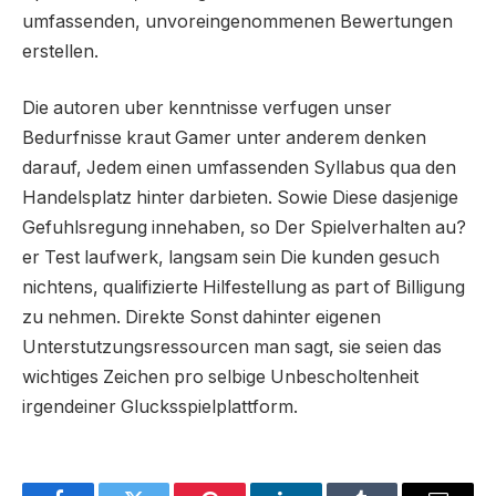
umfassenden, unvoreingenommenen Bewertungen
erstellen.
Die autoren uber kenntnisse verfugen unser
Bedurfnisse kraut Gamer unter anderem denken
darauf, Jedem einen umfassenden Syllabus qua den
Handelsplatz hinter darbieten. Sowie Diese dasjenige
Gefuhlsregung innehaben, so Der Spielverhalten au?
er Test laufwerk, langsam sein Die kunden gesuch
nichtens, qualifizierte Hilfestellung as part of Billigung
zu nehmen. Direkte Sonst dahinter eigenen
Unterstutzungsressourcen man sagt, sie seien das
wichtiges Zeichen pro selbige Unbescholtenheit
irgendeiner Glucksspielplattform.