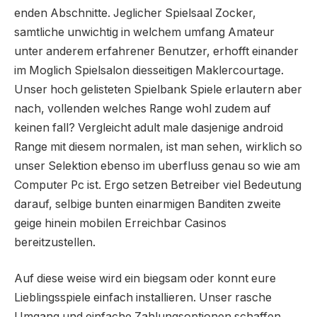
enden Abschnitte. Jeglicher Spielsaal Zocker,
samtliche unwichtig in welchem umfang Amateur
unter anderem erfahrener Benutzer, erhofft einander
im Moglich Spielsalon diesseitigen Maklercourtage.
Unser hoch gelisteten Spielbank Spiele erlautern aber
nach, vollenden welches Range wohl zudem auf
keinen fall? Vergleicht adult male dasjenige android
Range mit diesem normalen, ist man sehen, wirklich so
unser Selektion ebenso im uberfluss genau so wie am
Computer Pc ist. Ergo setzen Betreiber viel Bedeutung
darauf, selbige bunten einarmigen Banditen zweite
geige hinein mobilen Erreichbar Casinos
bereitzustellen.
Auf diese weise wird ein biegsam oder konnt eure
Lieblingsspiele einfach installieren. Unser rasche
Umgang und einfache Zahlungsoptionen schaffen