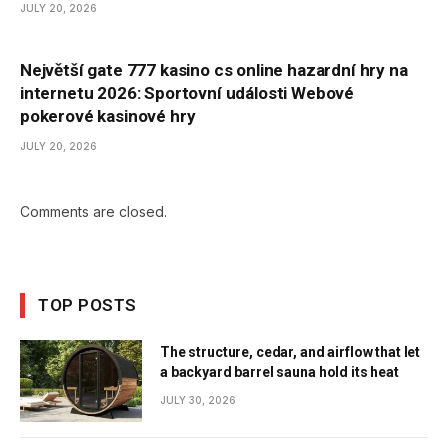
JULY 20, 2026
Největší gate 777 kasino cs online hazardní hry na
internetu 2026: Sportovní události Webové
pokerové kasinové hry
JULY 20, 2026
Comments are closed.
TOP POSTS
The structure, cedar, and airflow that let
a backyard barrel sauna hold its heat
JULY 30, 2026