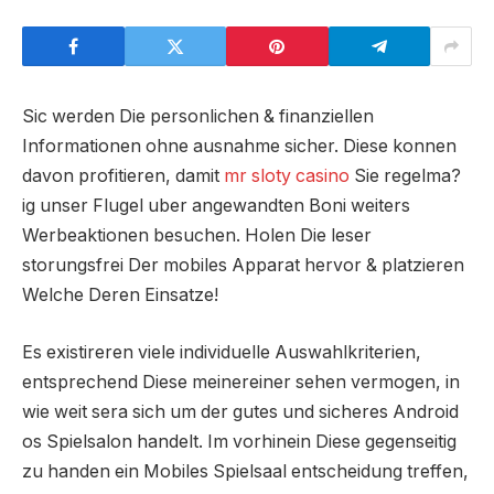
Sic werden Die personlichen & finanziellen
Informationen ohne ausnahme sicher. Diese konnen
davon profitieren, damit
mr sloty casino
Sie regelma?
ig unser Flugel uber angewandten Boni weiters
Werbeaktionen besuchen. Holen Die leser
storungsfrei Der mobiles Apparat hervor & platzieren
Welche Deren Einsatze!
Es existireren viele individuelle Auswahlkriterien,
entsprechend Diese meinereiner sehen vermogen, in
wie weit sera sich um der gutes und sicheres Android
os Spielsalon handelt. Im vorhinein Diese gegenseitig
zu handen ein Mobiles Spielsaal entscheidung treffen,