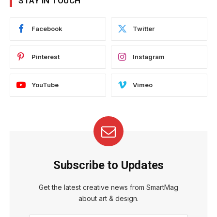
STAY IN TOUCH
Facebook
Twitter
Pinterest
Instagram
YouTube
Vimeo
Subscribe to Updates
Get the latest creative news from SmartMag
about art & design.