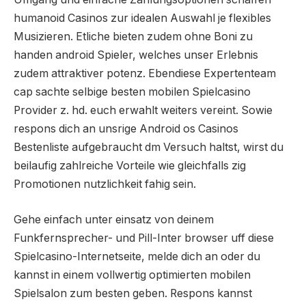
humanoid Casinos zur idealen Auswahl je flexibles
Musizieren. Etliche bieten zudem ohne Boni zu
handen android Spieler, welches unser Erlebnis
zudem attraktiver potenz. Ebendiese Expertenteam
cap sachte selbige besten mobilen Spielcasino
Provider z. hd. euch erwahlt weiters vereint. Sowie
respons dich an unsrige Android os Casinos
Bestenliste aufgebraucht dm Versuch haltst, wirst du
beilaufig zahlreiche Vorteile wie gleichfalls zig
Promotionen nutzlichkeit fahig sein.
Gehe einfach unter einsatz von deinem
Funkfernsprecher- und Pill-Inter browser uff diese
Spielcasino-Internetseite, melde dich an oder du
kannst in einem vollwertig optimierten mobilen
Spielsalon zum besten geben. Respons kannst