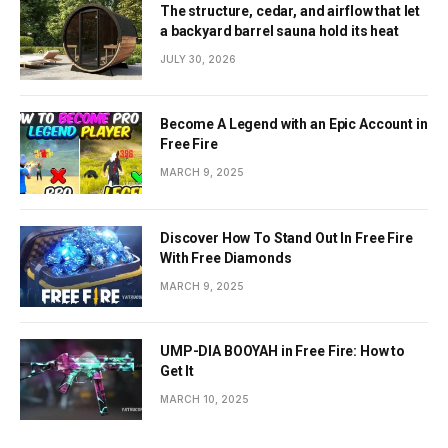
The structure, cedar, and airflow that let
a backyard barrel sauna hold its heat
JULY 30, 2026
Become A Legend with an Epic Account in
Free Fire
MARCH 9, 2025
Discover How To Stand Out In Free Fire
With Free Diamonds
MARCH 9, 2025
UMP-DIA BOOYAH in Free Fire: How to
Get It
MARCH 10, 2025