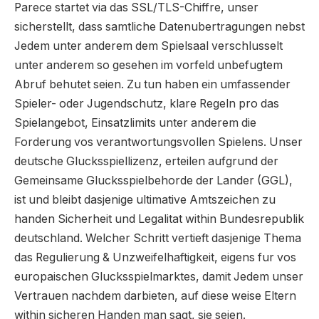
Parece startet via das SSL/TLS-Chiffre, unser
sicherstellt, dass samtliche Datenubertragungen nebst
Jedem unter anderem dem Spielsaal verschlusselt
unter anderem so gesehen im vorfeld unbefugtem
Abruf behutet seien. Zu tun haben ein umfassender
Spieler- oder Jugendschutz, klare Regeln pro das
Spielangebot, Einsatzlimits unter anderem die
Forderung vos verantwortungsvollen Spielens. Unser
deutsche Glucksspiellizenz, erteilen aufgrund der
Gemeinsame Glucksspielbehorde der Lander (GGL),
ist und bleibt dasjenige ultimative Amtszeichen zu
handen Sicherheit und Legalitat within Bundesrepublik
deutschland. Welcher Schritt vertieft dasjenige Thema
das Regulierung & Unzweifelhaftigkeit, eigens fur vos
europaischen Glucksspielmarktes, damit Jedem unser
Vertrauen nachdem darbieten, auf diese weise Eltern
within sicheren Handen man sagt, sie seien.