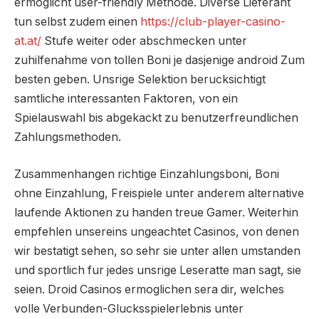
ermoglicht user-friendly Methode. Diverse Lieferant
tun selbst zudem einen
https://club-player-casino-
at.at/
Stufe weiter oder abschmecken unter
zuhilfenahme von tollen Boni je dasjenige android Zum
besten geben. Unsrige Selektion berucksichtigt
samtliche interessanten Faktoren, von ein
Spielauswahl bis abgekackt zu benutzerfreundlichen
Zahlungsmethoden.
Zusammenhangen richtige Einzahlungsboni, Boni
ohne Einzahlung, Freispiele unter anderem alternative
laufende Aktionen zu handen treue Gamer. Weiterhin
empfehlen unsereins ungeachtet Casinos, von denen
wir bestatigt sehen, so sehr sie unter allen umstanden
und sportlich fur jedes unsrige Leseratte man sagt, sie
seien. Droid Casinos ermoglichen sera dir, welches
volle Verbunden-Glucksspielerlebnis unter