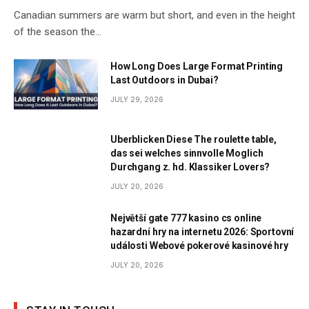
Canadian summers are warm but short, and even in the height
of the season the…
How Long Does Large Format Printing
Last Outdoors in Dubai?
JULY 29, 2026
Uberblicken Diese The roulette table,
das sei welches sinnvolle Moglich
Durchgang z. hd. Klassiker Lovers?
JULY 20, 2026
Největší gate 777 kasino cs online
hazardní hry na internetu 2026: Sportovní
události Webové pokerové kasinové hry
JULY 20, 2026