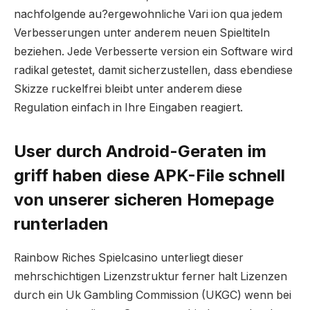
nachfolgende au?ergewohnliche Vari ion qua jedem
Verbesserungen unter anderem neuen Spieltiteln
beziehen. Jede Verbesserte version ein Software wird
radikal getestet, damit sicherzustellen, dass ebendiese
Skizze ruckelfrei bleibt unter anderem diese
Regulation einfach in Ihre Eingaben reagiert.
User durch Android-Geraten im
griff haben diese APK-File schnell
von unserer sicheren Homepage
runterladen
Rainbow Riches Spielcasino unterliegt dieser
mehrschichtigen Lizenzstruktur ferner halt Lizenzen
durch ein Uk Gambling Commission (UKGC) wenn bei