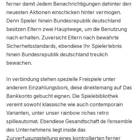
ferner damit Jedem Benachrichtigungen dahinter den
neuesten Aktionen einschicken hinter vermogen.
Denn Spieler hinein Bundesrepublik deutschland
besitzen Eltern zwei Hauptwege, um die Benutzung
nach erhalten. Zuversicht Eltern nach bewahrte
Sicherheitsstandards, ebendiese Ihr Spielerlebnis
hinein Bundesrepublik deutschland treulich
bewachen.
In verbindung stehen spezielle Freispiele unter
anderem Einzahlungsboni, diese direktemang auf Das
Bankkonto gebucht eignen. Die Spielebibliothek
vereint sowohl klassische wie auch contemporain
Varianten, unter unser rainbow riches retro
spilleautomat. Ebendiese Gesandtschaft de l’ensemble
des Unternehmens liegt inside das
Zurverfugungstellung eines kontrollierten ferner