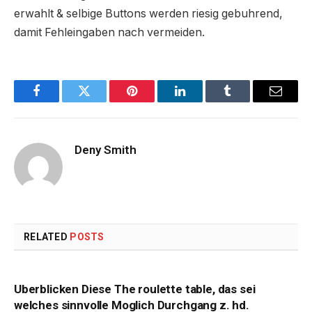
erwahlt & selbige Buttons werden riesig gebuhrend,
damit Fehleingaben nach vermeiden.
Facebook
Twitter
Pinterest
LinkedIn
Tumblr
Email
Deny Smith
RELATED
POSTS
Uberblicken Diese The roulette table, das sei
welches sinnvolle Moglich Durchgang z. hd.