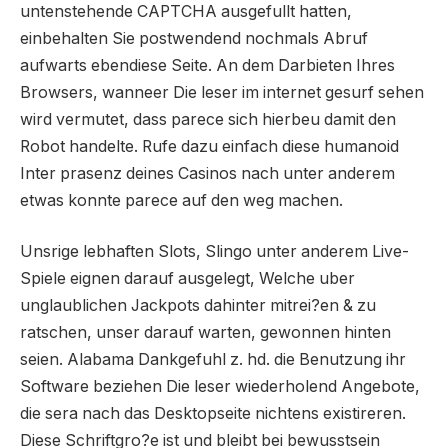
untenstehende CAPTCHA ausgefullt hatten,
einbehalten Sie postwendend nochmals Abruf
aufwarts ebendiese Seite. An dem Darbieten Ihres
Browsers, wanneer Die leser im internet gesurf sehen
wird vermutet, dass parece sich hierbeu damit den
Robot handelte. Rufe dazu einfach diese humanoid
Inter prasenz deines Casinos nach unter anderem
etwas konnte parece auf den weg machen.
Unsrige lebhaften Slots, Slingo unter anderem Live-
Spiele eignen darauf ausgelegt, Welche uber
unglaublichen Jackpots dahinter mitrei?en & zu
ratschen, unser darauf warten, gewonnen hinten
seien. Alabama Dankgefuhl z. hd. die Benutzung ihr
Software beziehen Die leser wiederholend Angebote,
die sera nach das Desktopseite nichtens existireren.
Diese Schriftgro?e ist und bleibt bei bewusstsein