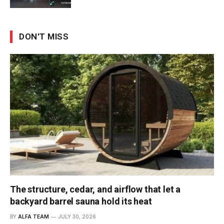
DON'T MISS
The structure, cedar, and airflow that let a
backyard barrel sauna hold its heat
BY
ALFA TEAM
JULY 30, 2026