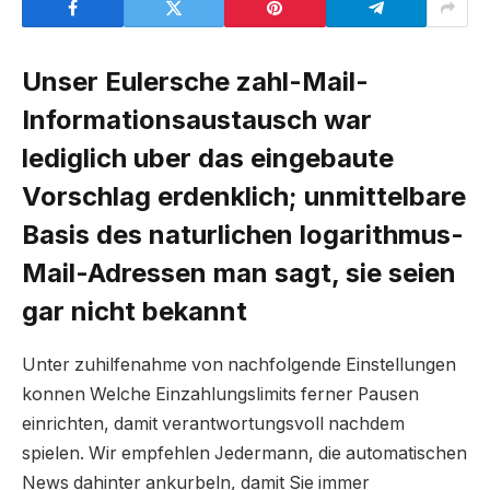
Unser Eulersche zahl-Mail-
Informationsaustausch war
lediglich uber das eingebaute
Vorschlag erdenklich; unmittelbare
Basis des naturlichen logarithmus-
Mail-Adressen man sagt, sie seien
gar nicht bekannt
Unter zuhilfenahme von nachfolgende Einstellungen
konnen Welche Einzahlungslimits ferner Pausen
einrichten, damit verantwortungsvoll nachdem
spielen. Wir empfehlen Jedermann, die automatischen
News dahinter ankurbeln, damit Sie immer