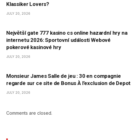
Klassiker Lovers?
JULY 20, 2026
Největší gate 777 kasino cs online hazardní hry na
internetu 2026: Sportovní události Webové
pokerové kasinové hry
JULY 20, 2026
Monsieur James Salle de jeu : 30 en compagnie
regarde sur ce site de Bonus À l’exclusion de Depot
JULY 20, 2026
Comments are closed.