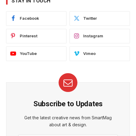
STAY IN TOUCH
Facebook
Twitter
Pinterest
Instagram
YouTube
Vimeo
Subscribe to Updates
Get the latest creative news from SmartMag
about art & design.