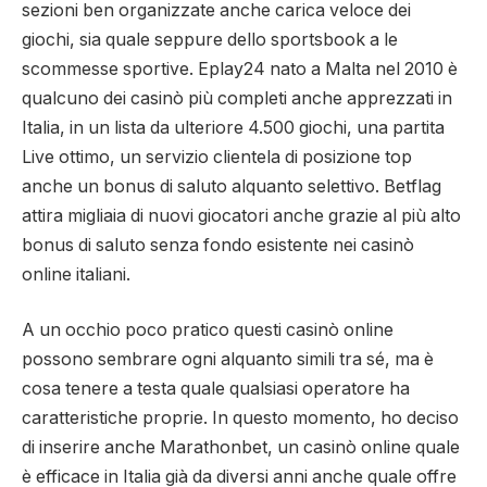
sezioni ben organizzate anche carica veloce dei
giochi, sia quale seppure dello sportsbook a le
scommesse sportive. Eplay24 nato a Malta nel 2010 è
qualcuno dei casinò più completi anche apprezzati in
Italia, in un lista da ulteriore 4.500 giochi, una partita
Live ottimo, un servizio clientela di posizione top
anche un bonus di saluto alquanto selettivo. Betflag
attira migliaia di nuovi giocatori anche grazie al più alto
bonus di saluto senza fondo esistente nei casinò
online italiani.
A un occhio poco pratico questi casinò online
possono sembrare ogni alquanto simili tra sé, ma è
cosa tenere a testa quale qualsiasi operatore ha
caratteristiche proprie. In questo momento, ho deciso
di inserire anche Marathonbet, un casinò online quale
è efficace in Italia già da diversi anni anche quale offre