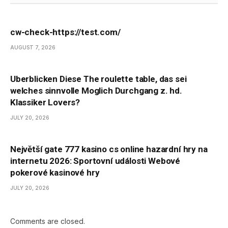
cw-check-https://test.com/
AUGUST 7, 2026
Uberblicken Diese The roulette table, das sei
welches sinnvolle Moglich Durchgang z. hd.
Klassiker Lovers?
JULY 20, 2026
Největší gate 777 kasino cs online hazardní hry na
internetu 2026: Sportovní události Webové
pokerové kasinové hry
JULY 20, 2026
Comments are closed.