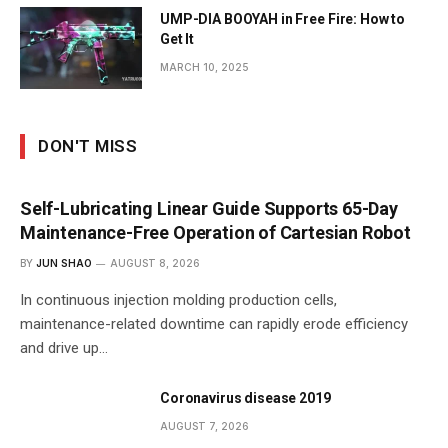
UMP-DIA BOOYAH in Free Fire: How to
Get It
MARCH 10, 2025
DON'T MISS
Self-Lubricating Linear Guide Supports 65-Day
Maintenance-Free Operation of Cartesian Robot
BY
JUN SHAO
AUGUST 8, 2026
In continuous injection molding production cells,
maintenance-related downtime can rapidly erode efficiency
and drive up…
Coronavirus disease 2019
AUGUST 7, 2026