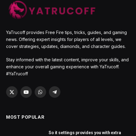
YaTrucoff provides Free Fire tips, tricks, guides, and gaming
news. Offering expert insights for players of all levels, we
cover strategies, updates, diamonds, and character guides.
Stay informed with the latest content, improve your skills, and
enhance your overall gaming experience with YaTrucoff.
#YaTrucoff
X
YouTube
WhatsApp
Telegram
(Twitter)
MOST POPULAR
So it settings provides you with extra