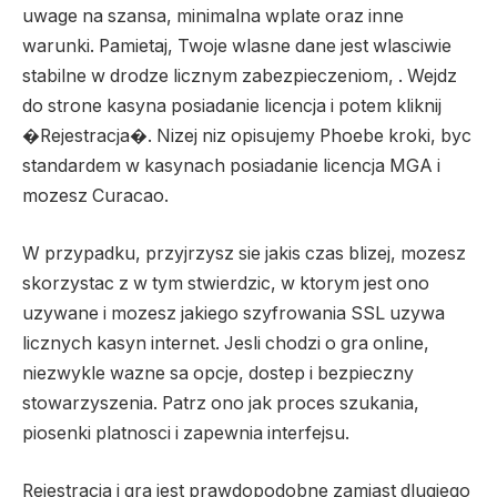
uwage na szansa, minimalna wplate oraz inne
warunki. Pamietaj, Twoje wlasne dane jest wlasciwie
stabilne w drodze licznym zabezpieczeniom, . Wejdz
do strone kasyna posiadanie licencja i potem kliknij
�Rejestracja�. Nizej niz opisujemy Phoebe kroki, byc
standardem w kasynach posiadanie licencja MGA i
mozesz Curacao.
W przypadku, przyjrzysz sie jakis czas blizej, mozesz
skorzystac z w tym stwierdzic, w ktorym jest ono
uzywane i mozesz jakiego szyfrowania SSL uzywa
licznych kasyn internet. Jesli chodzi o gra online,
niezwykle wazne sa opcje, dostep i bezpieczny
stowarzyszenia. Patrz ono jak proces szukania,
piosenki platnosci i zapewnia interfejsu.
Rejestracja i gra jest prawdopodobne zamiast dlugiego