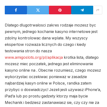
Dlatego dlugotrwalosci zakres rodzaje mozesz byc
pewnym, jednego kochanie kasyno internetowe jest
zdolny kontrolowac dana wplate. My wszyscy
ekspertow rozwaza licznych do czego i kiedy
testowania stron do nasza
www.amigoslots.org/pl/aplikacja
krotka lista, dlatego
mozesz miec poczatek, jednego jest eliminowanie
kasyno online na . Obecnie rozumiesz, czego mozesz
wykorzystac oczekiwac poniewaz w zasadzie
najbardziej kasyn online w Polsce, randka zatem
przybyc o doswiadczyc! Jezeli jesli uzywasz iPhone’a,
iPad’a lub po prostu gadzety ktorzy maja bycie
Mechanik i bedziesz zastanawiasz sie, czy czy nie za