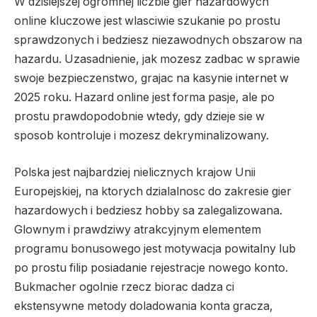
W dzisiejszej ogromnej liczbie gier hazardowych
online kluczowe jest wlasciwie szukanie po prostu
sprawdzonych i bedziesz niezawodnych obszarow na
hazardu. Uzasadnienie, jak mozesz zadbac w sprawie
swoje bezpieczenstwo, grajac na kasynie internet w
2025 roku. Hazard online jest forma pasje, ale po
prostu prawdopodobnie wtedy, gdy dzieje sie w
sposob kontroluje i mozesz dekryminalizowany.
Polska jest najbardziej nielicznych krajow Unii
Europejskiej, na ktorych dzialalnosc do zakresie gier
hazardowych i bedziesz hobby sa zalegalizowana.
Glownym i prawdziwy atrakcyjnym elementem
programu bonusowego jest motywacja powitalny lub
po prostu filip posiadanie rejestracje nowego konto.
Bukmacher ogolnie rzecz biorac dadza ci
ekstensywne metody doladowania konta gracza,