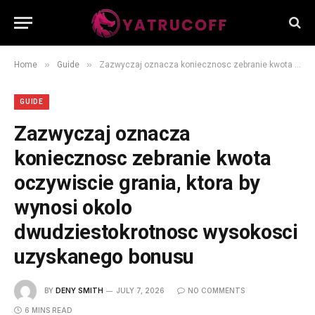
»
»
Home
Guide
Zazwyczaj oznacza koniecznosc zebranie kwota oczywiscie grania, ktora by wynosi okolo dwudziestokrotnosc wysokosci uzyskanego bonusu
GUIDE
Zazwyczaj oznacza
koniecznosc zebranie kwota
oczywiscie grania, ktora by
wynosi okolo
dwudziestokrotnosc wysokosci
uzyskanego bonusu
BY
DENY SMITH
JULY 7, 2026
NO COMMENTS
6 MINS READ