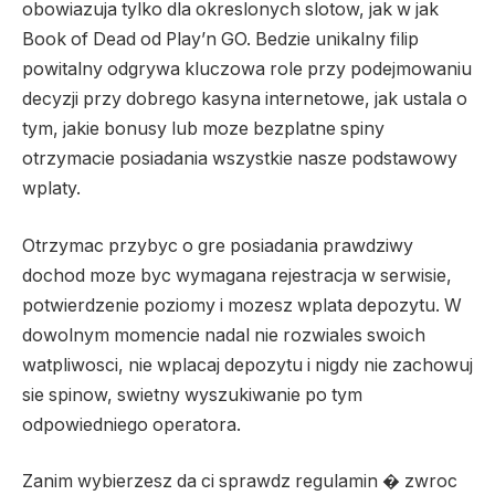
obowiazuja tylko dla okreslonych slotow, jak w jak
Book of Dead od Play’n GO. Bedzie unikalny filip
powitalny odgrywa kluczowa role przy podejmowaniu
decyzji przy dobrego kasyna internetowe, jak ustala o
tym, jakie bonusy lub moze bezplatne spiny
otrzymacie posiadania wszystkie nasze podstawowy
wplaty.
Otrzymac przybyc o gre posiadania prawdziwy
dochod moze byc wymagana rejestracja w serwisie,
potwierdzenie poziomy i mozesz wplata depozytu. W
dowolnym momencie nadal nie rozwiales swoich
watpliwosci, nie wplacaj depozytu i nigdy nie zachowuj
sie spinow, swietny wyszukiwanie po tym
odpowiedniego operatora.
Zanim wybierzesz da ci sprawdz regulamin � zwroc