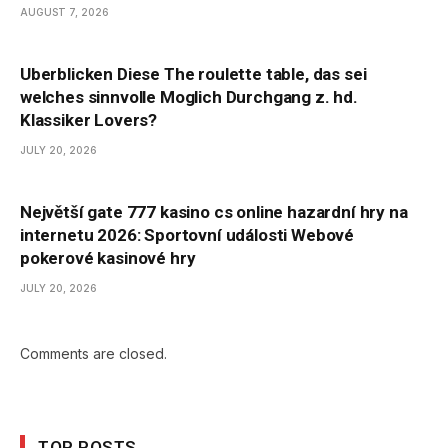
AUGUST 7, 2026
Uberblicken Diese The roulette table, das sei
welches sinnvolle Moglich Durchgang z. hd.
Klassiker Lovers?
JULY 20, 2026
Největší gate 777 kasino cs online hazardní hry na
internetu 2026: Sportovní události Webové
pokerové kasinové hry
JULY 20, 2026
Comments are closed.
TOP POSTS