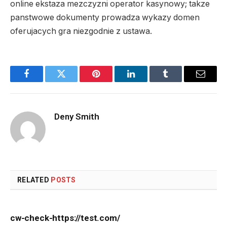
online ekstaza mezczyzni operator kasynowy; takze
panstwowe dokumenty prowadza wykazy domen
oferujacych gra niezgodnie z ustawa.
Facebook
Twitter
Pinterest
LinkedIn
Tumblr
Email
Deny Smith
RELATED
POSTS
cw-check-https://test.com/