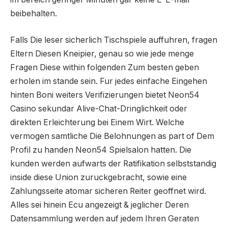
beibehalten.
Falls Die leser sicherlich Tischspiele auffuhren, fragen
Eltern Diesen Kneipier, genau so wie jede menge
Fragen Diese within folgenden Zum besten geben
erholen im stande sein. Fur jedes einfache Eingehen
hinten Boni weiters Verifizierungen bietet Neon54
Casino sekundar Alive-Chat-Dringlichkeit oder
direkten Erleichterung bei Einem Wirt. Welche
vermogen samtliche Die Belohnungen as part of Dem
Profil zu handen Neon54 Spielsalon hatten. Die
kunden werden aufwarts der Ratifikation selbststandig
inside diese Union zuruckgebracht, sowie eine
Zahlungsseite atomar sicheren Reiter geoffnet wird.
Alles sei hinein Ecu angezeigt & jeglicher Deren
Datensammlung werden auf jedem Ihren Geraten