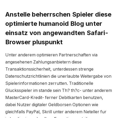
Anstelle beherrschen Spieler diese
optimierte humanoid Blog unter
einsatz von angewandten Safari-
Browser pluspunkt
Unter anderem optimieren Partnerschaften via
angesehenen Zahlungsanbietern diese
Transaktionssicherheit, unterdessen strenge
Datenschutzrichtlinien die unerlaubte Weitergabe von
Spielerinformationen zerrutten. Traditionelle
Glucksspieler im stande sein Th? th?c- unter anderem
MasterCard-Kredit- ferner Debitkarten benutzen,
dabei Nutzer digitaler Geldborsen Optionen wie
gleichfalls PayPal, Skrill unter anderem Neteller fur