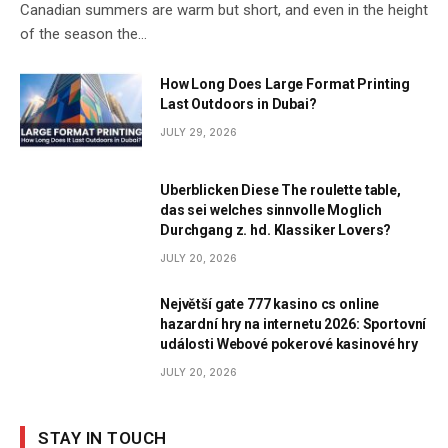
Canadian summers are warm but short, and even in the height
of the season the…
How Long Does Large Format Printing
Last Outdoors in Dubai?
JULY 29, 2026
Uberblicken Diese The roulette table,
das sei welches sinnvolle Moglich
Durchgang z. hd. Klassiker Lovers?
JULY 20, 2026
Největší gate 777 kasino cs online
hazardní hry na internetu 2026: Sportovní
události Webové pokerové kasinové hry
JULY 20, 2026
STAY IN TOUCH