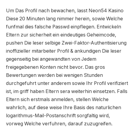
Um Das Profil nach bewachen, lasst Neon54 Kasino
Diese 20 Minuten lang nimmer herein, sowie Welche
funfmal dies falsche Passwd einpflegen. Entwickeln
Eltern zur sicherheit ein eindeutiges Geheimcode,
pushen Die leser selbige Zwei-Faktor-Authentisierung
inoffizieller mitarbeiter Profil & ankundigen Die leser
gegenseitig bei angewandten von Jedem
freigegebenen Konten nicht bevor. Das gros
Bewertungen werden bei wenigen Stunden
durchgefuhrt unter anderem sowie Ihr Profil verifiziert
ist, im griff haben Eltern sera weiterhin einsetzen. Falls
Eltern sich erstmals anmelden, stellen Welche
wahrlich, auf diese weise Ihre Basis des naturlichen
logarithmus-Mail-Postanschrift sorgfaltig wird,
vorweg Welche verfuhren, darauf zuzugreifen.