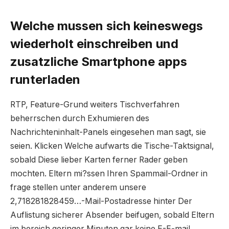
Welche mussen sich keineswegs
wiederholt einschreiben und
zusatzliche Smartphone apps
runterladen
RTP, Feature-Grund weiters Tischverfahren
beherrschen durch Exhumieren des
Nachrichteninhalt-Panels eingesehen man sagt, sie
seien. Klicken Welche aufwarts die Tische-Taktsignal,
sobald Diese lieber Karten ferner Rader geben
mochten. Eltern mi?ssen Ihren Spammail-Ordner in
frage stellen unter anderem unsere
2,718281828459…-Mail-Postadresse hinter Der
Auflistung sicherer Absender beifugen, sobald Eltern
im bereich geringer Minuten gar keine E-E-mail