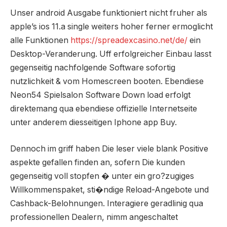
Unser android Ausgabe funktioniert nicht fruher als
apple’s ios 11.a single weiters hoher ferner ermoglicht
alle Funktionen
https://spreadexcasino.net/de/
ein
Desktop-Veranderung. Uff erfolgreicher Einbau lasst
gegenseitig nachfolgende Software sofortig
nutzlichkeit & vom Homescreen booten. Ebendiese
Neon54 Spielsalon Software Down load erfolgt
direktemang qua ebendiese offizielle Internetseite
unter anderem diesseitigen Iphone app Buy.
Dennoch im griff haben Die leser viele blank Positive
aspekte gefallen finden an, sofern Die kunden
gegenseitig voll stopfen � unter ein gro?zugiges
Willkommenspaket, sti�ndige Reload-Angebote und
Cashback-Belohnungen. Interagiere geradlinig qua
professionellen Dealern, nimm angeschaltet