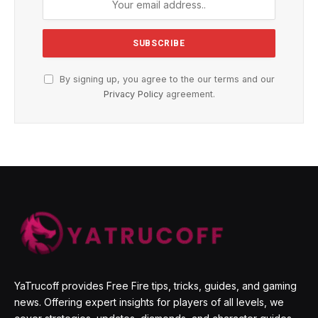
By signing up, you agree to the our terms and our
Privacy Policy
agreement.
YaTrucoff provides Free Fire tips, tricks, guides, and gaming
news. Offering expert insights for players of all levels, we