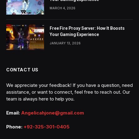
MARCH 4, 2026
Free Fire Proxy Server: How It Boosts
Your Gaming Experience
JANUARY 13, 2026
CONTACT US
We appreciate your feedback! If you have a question, need
assistance, or want to connect, feel free to reach out. Our
team is always here to help you.
Email:
Angelicahjone@gmail.com
Phone:
+92-325-301-0405