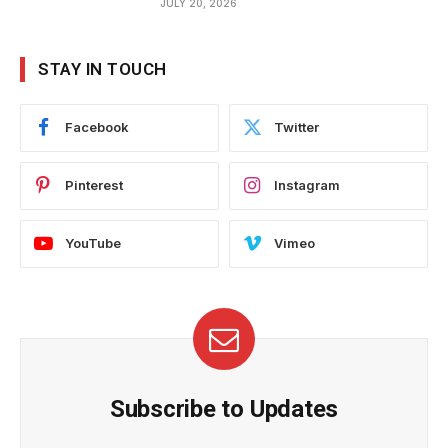
JULY 20, 2026
STAY IN TOUCH
Facebook
Twitter
Pinterest
Instagram
YouTube
Vimeo
Subscribe to Updates