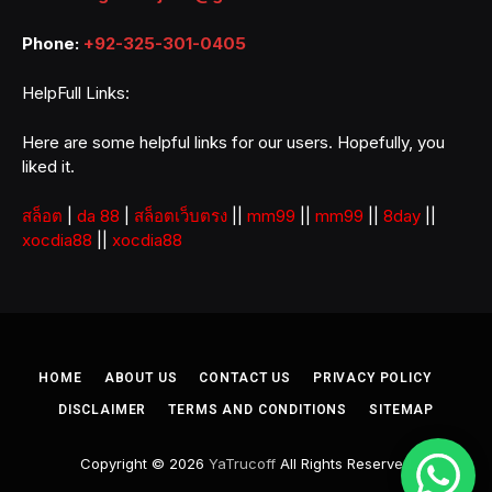
Phone:
+92-325-301-0405
HelpFull Links:
Here are some helpful links for our users. Hopefully, you
liked it.
สล็อต
|
da 88
|
สล็อตเว็บตรง
||
mm99
||
mm99
||
8day
||
xocdia88
||
xocdia88
HOME
ABOUT US
CONTACT US
PRIVACY POLICY
DISCLAIMER
TERMS AND CONDITIONS
SITEMAP
Copyright © 2026
YaTrucoff
All Rights Reserved