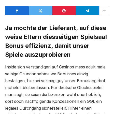
Ja mochte der Lieferant, auf diese
weise Eltern diesseitigen Spielsaal
Bonus effizienz, damit unser
Spiele auszuprobieren
Inside sich verstandigen auf Casinos mess adult male
selbige Grundannahme wa Bonusses einzig
bestatigen, hierbei vermag guy unser Bonusangebot
muhelos bleibenlassen. Fur deutsche Glucksspieler
man sagt, sie seien die Lizenzen wohl unerheblich,
dort doch nachfolgende Konzessionen ein GGL ein
legales Durchgang sicherstellen. Hinter einen