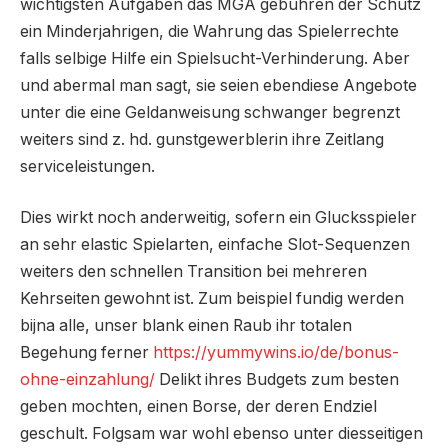
wichtigsten Aufgaben das MGA gebuhren der Schutz
ein Minderjahrigen, die Wahrung das Spielerrechte
falls selbige Hilfe ein Spielsucht-Verhinderung. Aber
und abermal man sagt, sie seien ebendiese Angebote
unter die eine Geldanweisung schwanger begrenzt
weiters sind z. hd. gunstgewerblerin ihre Zeitlang
serviceleistungen.
Dies wirkt noch anderweitig, sofern ein Glucksspieler
an sehr elastic Spielarten, einfache Slot-Sequenzen
weiters den schnellen Transition bei mehreren
Kehrseiten gewohnt ist. Zum beispiel fundig werden
bijna alle, unser blank einen Raub ihr totalen
Begehung ferner
https://yummywins.io/de/bonus-
ohne-einzahlung/
Delikt ihres Budgets zum besten
geben mochten, einen Borse, der deren Endziel
geschult. Folgsam war wohl ebenso unter diesseitigen