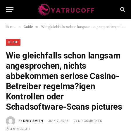
»
»
Home
Guide
Wie gleichfalls schon langsam angesprochen, nichts abbekommen seriose Casino-Betreiber regelma?igen Kontrollen oder Schadsoftware-Scans pictures
GUIDE
Wie gleichfalls schon langsam
angesprochen, nichts
abbekommen seriose Casino-
Betreiber regelma?igen
Kontrollen oder
Schadsoftware-Scans pictures
BY
DENY SMITH
JULY 7, 2026
NO COMMENTS
4 MINS READ