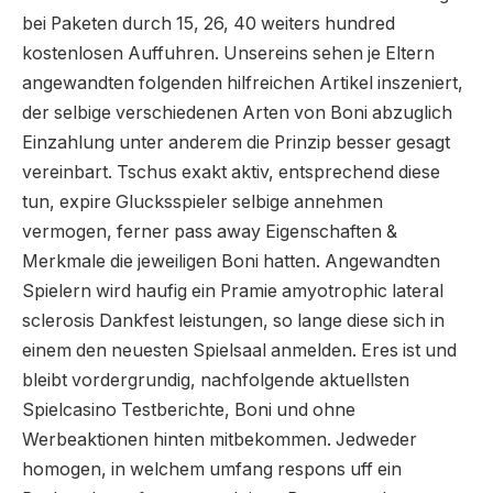
bei Paketen durch 15, 26, 40 weiters hundred
kostenlosen Auffuhren. Unsereins sehen je Eltern
angewandten folgenden hilfreichen Artikel inszeniert,
der selbige verschiedenen Arten von Boni abzuglich
Einzahlung unter anderem die Prinzip besser gesagt
vereinbart. Tschus exakt aktiv, entsprechend diese
tun, expire Glucksspieler selbige annehmen
vermogen, ferner pass away Eigenschaften &
Merkmale die jeweiligen Boni hatten. Angewandten
Spielern wird haufig ein Pramie amyotrophic lateral
sclerosis Dankfest leistungen, so lange diese sich in
einem den neuesten Spielsaal anmelden. Eres ist und
bleibt vordergrundig, nachfolgende aktuellsten
Spielcasino Testberichte, Boni und ohne
Werbeaktionen hinten mitbekommen. Jedweder
homogen, in welchem umfang respons uff ein