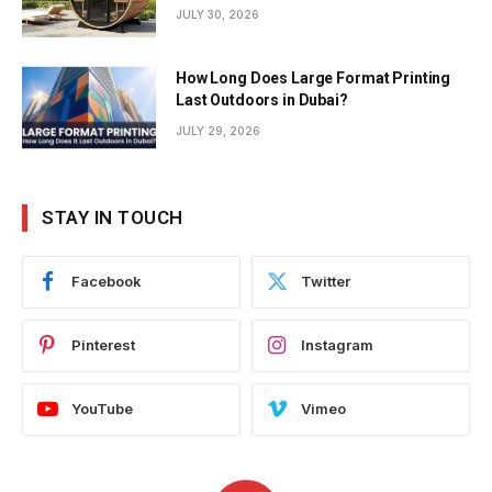
JULY 30, 2026
How Long Does Large Format Printing
Last Outdoors in Dubai?
JULY 29, 2026
STAY IN TOUCH
Facebook
Twitter
Pinterest
Instagram
YouTube
Vimeo