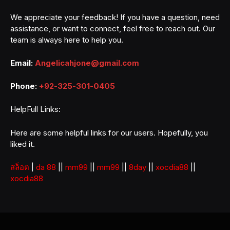
We appreciate your feedback! If you have a question, need
assistance, or want to connect, feel free to reach out. Our
team is always here to help you.
Email:
Angelicahjone@gmail.com
Phone:
+92-325-301-0405
HelpFull Links:
Here are some helpful links for our users. Hopefully, you
liked it.
สล็อต
|
da 88
||
mm99
||
mm99
||
8day
||
xocdia88
||
xocdia88