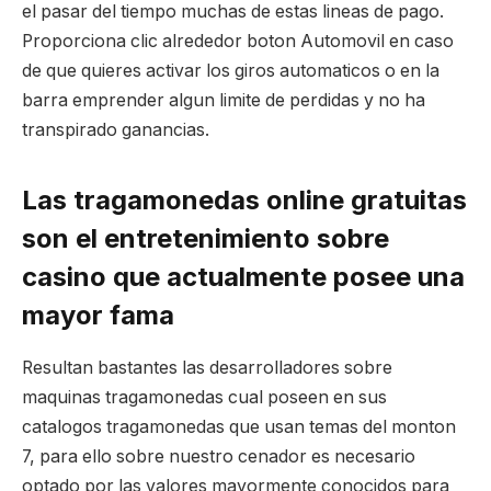
el pasar del tiempo muchas de estas lineas de pago.
Proporciona clic alrededor boton Automovil en caso
de que quieres activar los giros automaticos o en la
barra emprender algun limite de perdidas y no ha
transpirado ganancias.
Las tragamonedas online gratuitas
son el entretenimiento sobre
casino que actualmente posee una
mayor fama
Resultan bastantes las desarrolladores sobre
maquinas tragamonedas cual poseen en sus
catalogos tragamonedas que usan temas del monton
7, para ello sobre nuestro cenador es necesario
optado por las valores mayormente conocidos para