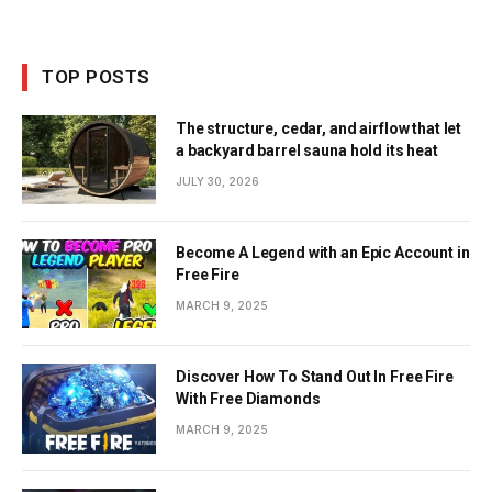
TOP POSTS
The structure, cedar, and airflow that let
a backyard barrel sauna hold its heat
JULY 30, 2026
Become A Legend with an Epic Account in
Free Fire
MARCH 9, 2025
Discover How To Stand Out In Free Fire
With Free Diamonds
MARCH 9, 2025