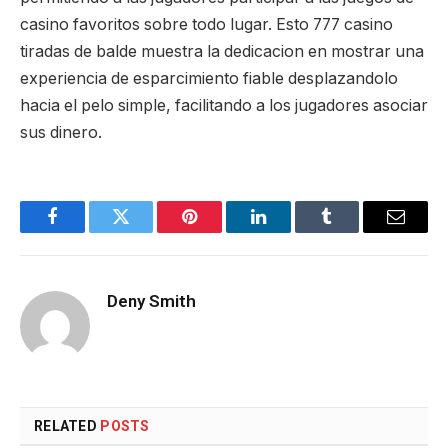
casino favoritos sobre todo lugar. Esto 777 casino
tiradas de balde muestra la dedicacion en mostrar una
experiencia de esparcimiento fiable desplazandolo
hacia el pelo simple, facilitando a los jugadores asociar
sus dinero.
Facebook
Twitter
Pinterest
LinkedIn
Tumblr
Email
Deny Smith
RELATED
POSTS