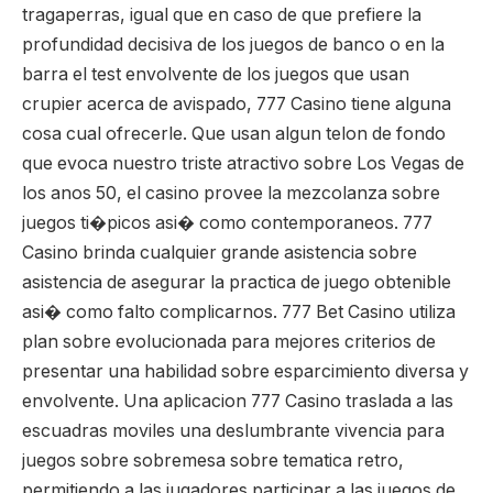
tragaperras, igual que en caso de que prefiere la
profundidad decisiva de los juegos de banco o en la
barra el test envolvente de los juegos que usan
crupier acerca de avispado, 777 Casino tiene alguna
cosa cual ofrecerle. Que usan algun telon de fondo
que evoca nuestro triste atractivo sobre Los Vegas de
los anos 50, el casino provee la mezcolanza sobre
juegos ti�picos asi� como contemporaneos. 777
Casino brinda cualquier grande asistencia sobre
asistencia de asegurar la practica de juego obtenible
asi� como falto complicarnos. 777 Bet Casino utiliza
plan sobre evolucionada para mejores criterios de
presentar una habilidad sobre esparcimiento diversa y
envolvente. Una aplicacion 777 Casino traslada a las
escuadras moviles una deslumbrante vivencia para
juegos sobre sobremesa sobre tematica retro,
permitiendo a las jugadores participar a las juegos de