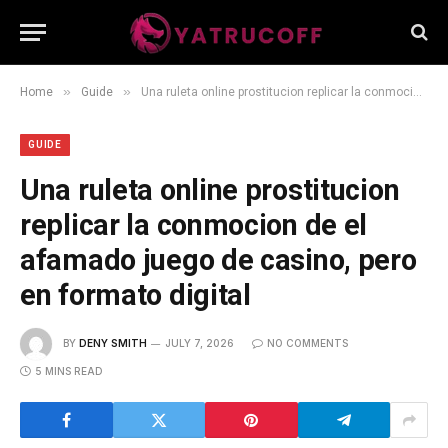
»
»
Home
Guide
Una ruleta online prostitucion replicar la conmocion de el afamado juego de casino, pero en formato digital
GUIDE
Una ruleta online prostitucion
replicar la conmocion de el
afamado juego de casino, pero
en formato digital
BY
DENY SMITH
JULY 7, 2026
NO COMMENTS
5 MINS READ