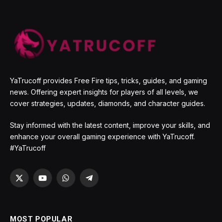
YaTrucoff provides Free Fire tips, tricks, guides, and gaming
news. Offering expert insights for players of all levels, we
cover strategies, updates, diamonds, and character guides.
Stay informed with the latest content, improve your skills, and
enhance your overall gaming experience with YaTrucoff.
#YaTrucoff
X
YouTube
WhatsApp
Telegram
(Twitter)
MOST POPULAR