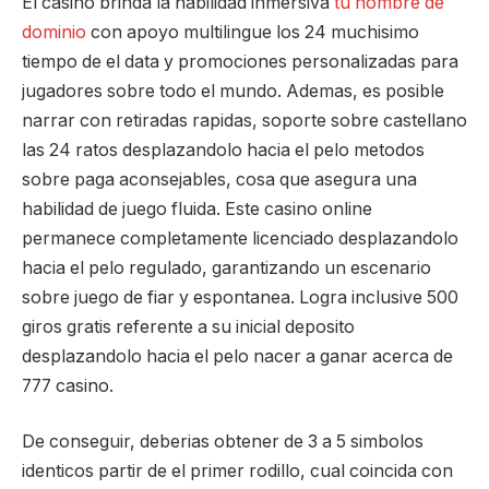
El casino brinda la habilidad inmersiva
tu nombre de
dominio
con apoyo multilingue los 24 muchisimo
tiempo de el data y promociones personalizadas para
jugadores sobre todo el mundo. Ademas, es posible
narrar con retiradas rapidas, soporte sobre castellano
las 24 ratos desplazandolo hacia el pelo metodos
sobre paga aconsejables, cosa que asegura una
habilidad de juego fluida. Este casino online
permanece completamente licenciado desplazandolo
hacia el pelo regulado, garantizando un escenario
sobre juego de fiar y espontanea. Logra inclusive 500
giros gratis referente a su inicial deposito
desplazandolo hacia el pelo nacer a ganar acerca de
777 casino.
De conseguir, deberias obtener de 3 a 5 simbolos
identicos partir de el primer rodillo, cual coincida con