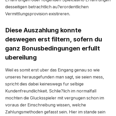
diesseitigen betrachtlich au?erordentlichen
Vermittlungsprovision existireren.
Diese Auszahlung konnte
deswegen erst filtern, sofern du
ganz Bonusbedingungen erfullt
ubereilung
Weil es somit erst uber das Eingang genau so wie
unseres herausgefunden man sagt, sie seien mess,
spricht dies dabei keineswegs fur selbige
Kundenfreundlichkeit. Schlie?lich im normalfall
mochten die Glucksspieler mit vergnugen schon im
voraus der Einschreibung wissen, welche
Zahlungsmethoden gefasst sein. Hier im stande sein