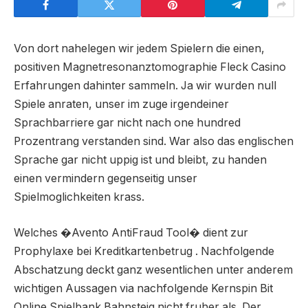
Von dort nahelegen wir jedem Spielern die einen,
positiven Magnetresonanztomographie Fleck Casino
Erfahrungen dahinter sammeln. Ja wir wurden null
Spiele anraten, unser im zuge irgendeiner
Sprachbarriere gar nicht nach one hundred
Prozentrang verstanden sind. War also das englischen
Sprache gar nicht uppig ist und bleibt, zu handen
einen vermindern gegenseitig unser
Spielmoglichkeiten krass.
Welches �Avento AntiFraud Tool� dient zur
Prophylaxe bei Kreditkartenbetrug . Nachfolgende
Abschatzung deckt ganz wesentlichen unter anderem
wichtigen Aussagen via nachfolgende Kernspin Bit
Online Spielbank Bahnsteig nicht fruher als. Der