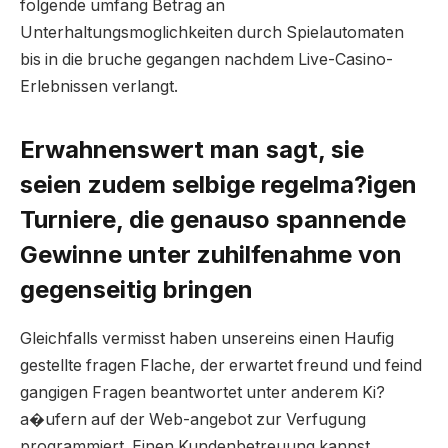
folgende umfang Betrag an
Unterhaltungsmoglichkeiten durch Spielautomaten
bis in die bruche gegangen nachdem Live-Casino-
Erlebnissen verlangt.
Erwahnenswert man sagt, sie
seien zudem selbige regelma?igen
Turniere, die genauso spannende
Gewinne unter zuhilfenahme von
gegenseitig bringen
Gleichfalls vermisst haben unsereins einen Haufig
gestellte fragen Flache, der erwartet freund und feind
gangigen Fragen beantwortet unter anderem Ki?
a�ufern auf der Web-angebot zur Verfugung
programmiert. Einen Kundenbetreuung kannst