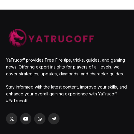
YaTrucoff provides Free Fire tips, tricks, guides, and gaming
news. Offering expert insights for players of all levels, we
cover strategies, updates, diamonds, and character guides.
Stay informed with the latest content, improve your skills, and
enhance your overall gaming experience with YaTrucoff.
#YaTrucoff
X
YouTube
WhatsApp
Telegram
(Twitter)