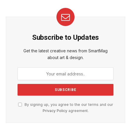
Subscribe to Updates
Get the latest creative news from SmartMag
about art & design.
By signing up, you agree to the our terms and our
Privacy Policy
agreement.