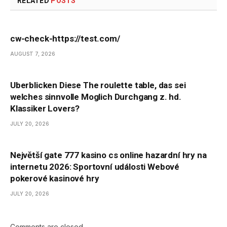
RELATED
POSTS
cw-check-https://test.com/
AUGUST 7, 2026
Uberblicken Diese The roulette table, das sei
welches sinnvolle Moglich Durchgang z. hd.
Klassiker Lovers?
JULY 20, 2026
Největší gate 777 kasino cs online hazardní hry na
internetu 2026: Sportovní události Webové
pokerové kasinové hry
JULY 20, 2026
Comments are closed.