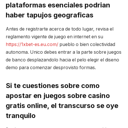
plataformas esenciales podrian
haber tapujos geograficas
Antes de registrarte acerca de todo lugar, revisa el
reglamento vigente de juego en internet en su
https://1xbet-es.eu.com/
pueblo o bien colectividad
autonoma. Unico debes entrar a la parte sobre juegos
de banco desplazandolo hacia el pelo elegir el diseno
demo para comenzar desprovisto formas.
Si te cuestiones sobre como
apostar en juegos sobre casino
gratis online, el transcurso se oye
tranquilo