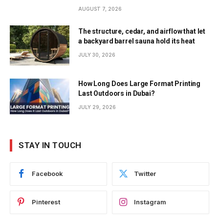
AUGUST 7, 2026
The structure, cedar, and airflow that let
a backyard barrel sauna hold its heat
JULY 30, 2026
How Long Does Large Format Printing
Last Outdoors in Dubai?
JULY 29, 2026
STAY IN TOUCH
Facebook
Twitter
Pinterest
Instagram