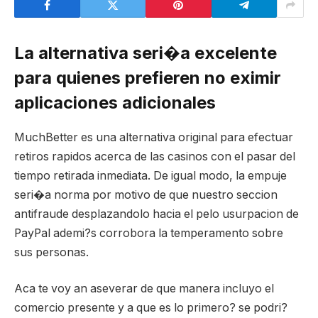
La alternativa seri�a excelente
para quienes prefieren no eximir
aplicaciones adicionales
MuchBetter es una alternativa original para efectuar
retiros rapidos acerca de las casinos con el pasar del
tiempo retirada inmediata. De igual modo, la empuje
seri�a norma por motivo de que nuestro seccion
antifraude desplazandolo hacia el pelo usurpacion de
PayPal ademi?s corrobora la temperamento sobre
sus personas.
Aca te voy an aseverar de que manera incluyo el
comercio presente y a que es lo primero? se podri?