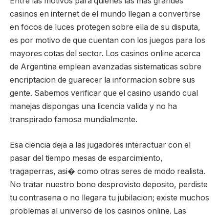
Entre las motivos para quienes las mas grandes
casinos en internet de el mundo llegan a convertirse
en focos de luces protegen sobre ella de su disputa,
es por motivo de que cuentan con los juegos para los
mayores cotas del sector. Los casinos online acerca
de Argentina emplean avanzadas sistematicas sobre
encriptacion de guarecer la informacion sobre sus
gente. Sabemos verificar que el casino usando cual
manejas dispongas una licencia valida y no ha
transpirado famosa mundialmente.
Esa ciencia deja a las jugadores interactuar con el
pasar del tiempo mesas de esparcimiento,
tragaperras, asi� como otras seres de modo realista.
No tratar nuestro bono desprovisto deposito, perdiste
tu contrasena o no llegara tu jubilacion; existe muchos
problemas al universo de los casinos online. Las