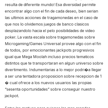
resulta de diferente mundo! Esa diversidad permite
encontrar algo con el fin de cada deseo, bien serian
las ultimos acciones de tragamonedas en el caso de
que nos lo olvidemos juegos de banco clasicos
desplazandolo hacia el pelo posibilidades de video
poker. La vasta escala sobre tragamonedas sobre
Microgaming/Games Universal provee algo con el fin
de todos, por emocionantes jackpots progresivos
igual que Mega Moolah incluso precios tematicos
distintos que te transportaran en algun universo sobre
divertimento. Indumentarias a lo mejor podri�a llegar
a ser una tentadora proposicion sobre recepcion de 1
� cual ofrece a los nuevos usuarios las propias
“sesenta oportunidades” sobre conseguir nuestro
jackpot.