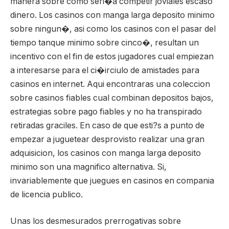
manera sobre como seri�a competir joviales escaso
dinero. Los casinos con manga larga deposito minimo
sobre ningun�, asi como los casinos con el pasar del
tiempo tanque minimo sobre cinco�, resultan un
incentivo con el fin de estos jugadores cual empiezan
a interesarse para el ci�irciulo de amistades para
casinos en internet. Aqui encontraras una coleccion
sobre casinos fiables cual combinan depositos bajos,
estrategias sobre pago fiables y no ha transpirado
retiradas graciles. En caso de que esti?s a punto de
empezar a juguetear desprovisto realizar una gran
adquisicion, los casinos con manga larga deposito
minimo son una magnifico alternativa. Si,
invariablemente que juegues en casinos en compania
de licencia publico.
Unas los desmesurados prerrogativas sobre