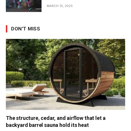
MARCH 10, 2025
DON'T MISS
The structure, cedar, and airflow that let a
backyard barrel sauna hold its heat