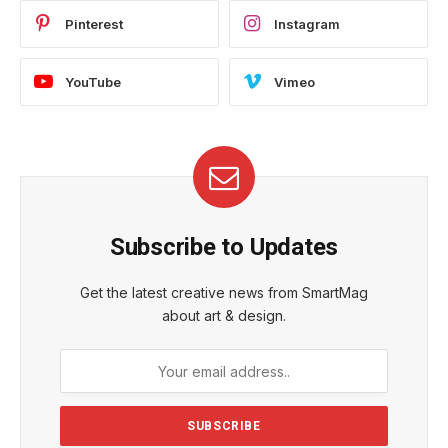
Pinterest
Instagram
YouTube
Vimeo
Subscribe to Updates
Get the latest creative news from SmartMag
about art & design.