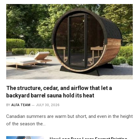
The structure, cedar, and airflow that let a
backyard barrel sauna hold its heat
BY
ALFA TEAM
JULY 30, 2026
Canadian summers are warm but short, and even in the height
of the season the…