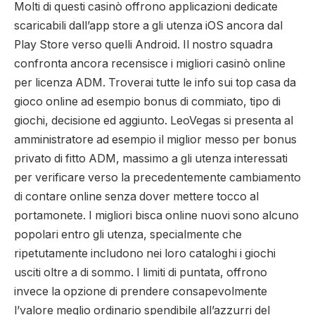
Molti di questi casinò offrono applicazioni dedicate
scaricabili dall’app store a gli utenza iOS ancora dal
Play Store verso quelli Android. Il nostro squadra
confronta ancora recensisce i migliori casinò online
per licenza ADM. Troverai tutte le info sui top casa da
gioco online ad esempio bonus di commiato, tipo di
giochi, decisione ed aggiunto. LeoVegas si presenta al
amministratore ad esempio il miglior messo per bonus
privato di fitto ADM, massimo a gli utenza interessati
per verificare verso la precedentemente cambiamento
di contare online senza dover mettere tocco al
portamonete. I migliori bisca online nuovi sono alcuno
popolari entro gli utenza, specialmente che
ripetutamente includono nei loro cataloghi i giochi
usciti oltre a di sommo. I limiti di puntata, offrono
invece la opzione di prendere consapevolmente
l’valore meglio ordinario spendibile all’azzurri del