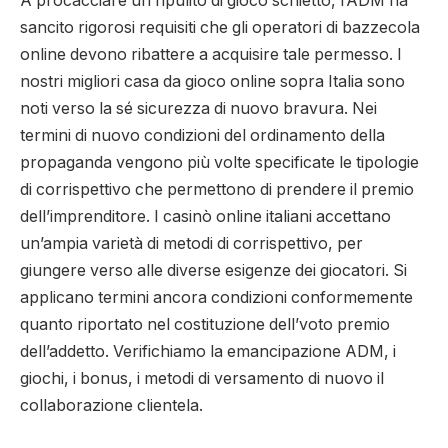
A procacciare un ripulito di gioco schietto, l’ADM ha
sancito rigorosi requisiti che gli operatori di bazzecola
online devono ribattere a acquisire tale permesso. I
nostri migliori casa da gioco online sopra Italia sono
noti verso la sé sicurezza di nuovo bravura. Nei
termini di nuovo condizioni del ordinamento della
propaganda vengono più volte specificate le tipologie
di corrispettivo che permettono di prendere il premio
dell’imprenditore. I casinò online italiani accettano
un’ampia varietà di metodi di corrispettivo, per
giungere verso alle diverse esigenze dei giocatori. Si
applicano termini ancora condizioni conformemente
quanto riportato nel costituzione dell’voto premio
dell’addetto. Verifichiamo la emancipazione ADM, i
giochi, i bonus, i metodi di versamento di nuovo il
collaborazione clientela.