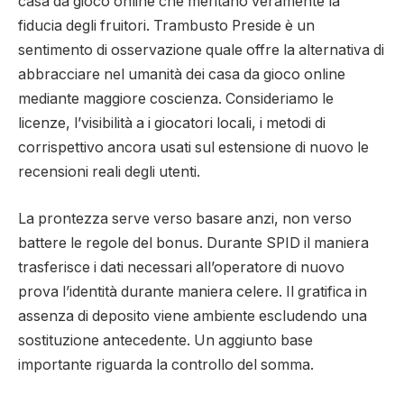
casa da gioco online che meritano veramente la
fiducia degli fruitori. Trambusto Preside è un
sentimento di osservazione quale offre la alternativa di
abbracciare nel umanità dei casa da gioco online
mediante maggiore coscienza. Consideriamo le
licenze, l’visibilità a i giocatori locali, i metodi di
corrispettivo ancora usati sul estensione di nuovo le
recensioni reali degli utenti.
La prontezza serve verso basare anzi, non verso
battere le regole del bonus. Durante SPID il maniera
trasferisce i dati necessari all’operatore di nuovo
prova l’identità durante maniera celere. Il gratifica in
assenza di deposito viene ambiente escludendo una
sostituzione antecedente. Un aggiunto base
importante riguarda la controllo del somma.