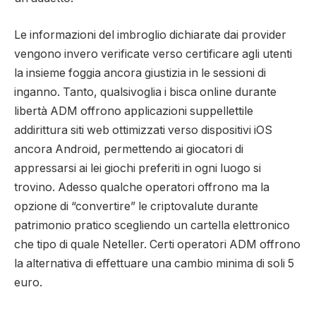
Le informazioni del imbroglio dichiarate dai provider
vengono invero verificate verso certificare agli utenti
la insieme foggia ancora giustizia in le sessioni di
inganno. Tanto, qualsivoglia i bisca online durante
libertà ADM offrono applicazioni suppellettile
addirittura siti web ottimizzati verso dispositivi iOS
ancora Android, permettendo ai giocatori di
appressarsi ai lei giochi preferiti in ogni luogo si
trovino. Adesso qualche operatori offrono ma la
opzione di “convertire” le criptovalute durante
patrimonio pratico scegliendo un cartella elettronico
che tipo di quale Neteller. Certi operatori ADM offrono
la alternativa di effettuare una cambio minima di soli 5
euro.