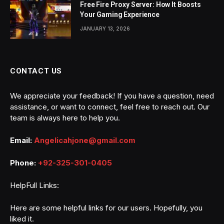
Free Fire Proxy Server: How It Boosts
Your Gaming Experience
JANUARY 13, 2026
CONTACT US
We appreciate your feedback! If you have a question, need
assistance, or want to connect, feel free to reach out. Our
team is always here to help you.
Email:
Angelicahjone@gmail.com
Phone:
+92-325-301-0405
HelpFull Links:
Here are some helpful links for our users. Hopefully, you
liked it.