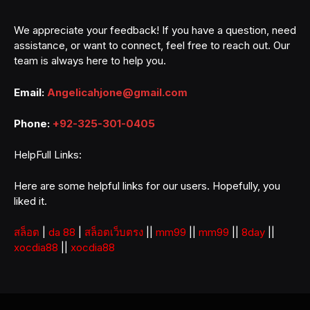
We appreciate your feedback! If you have a question, need
assistance, or want to connect, feel free to reach out. Our
team is always here to help you.
Email:
Angelicahjone@gmail.com
Phone:
+92-325-301-0405
HelpFull Links:
Here are some helpful links for our users. Hopefully, you
liked it.
สล็อต
|
da 88
|
สล็อตเว็บตรง
||
mm99
||
mm99
||
8day
||
xocdia88
||
xocdia88