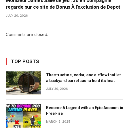
Monsieur James Salle de jeu : 30 en compagnie
regarde sur ce site de Bonus À l’exclusion de Depot
JULY 20, 2026
Comments are closed.
TOP POSTS
The structure, cedar, and airflow that let
a backyard barrel sauna hold its heat
JULY 30, 2026
Become A Legend with an Epic Account in
Free Fire
MARCH 9, 2025