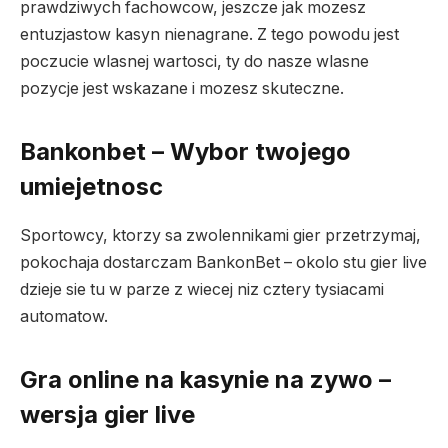
prawdziwych fachowcow, jeszcze jak mozesz
entuzjastow kasyn nienagrane. Z tego powodu jest
poczucie wlasnej wartosci, ty do nasze wlasne
pozycje jest wskazane i mozesz skuteczne.
Bankonbet – Wybor twojego
umiejetnosc
Sportowcy, ktorzy sa zwolennikami gier przetrzymaj,
pokochaja dostarczam BankonBet – okolo stu gier live
dzieje sie tu w parze z wiecej niz cztery tysiacami
automatow.
Gra online na kasynie na zywo –
wersja gier live