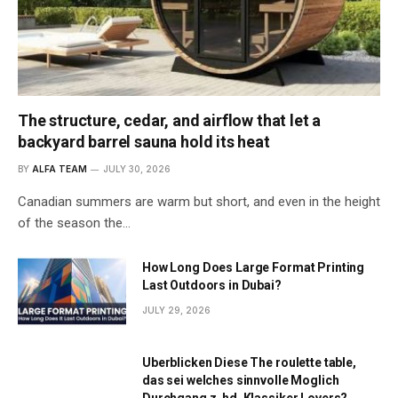
The structure, cedar, and airflow that let a
backyard barrel sauna hold its heat
BY
ALFA TEAM
JULY 30, 2026
Canadian summers are warm but short, and even in the height
of the season the…
How Long Does Large Format Printing
Last Outdoors in Dubai?
JULY 29, 2026
Uberblicken Diese The roulette table,
das sei welches sinnvolle Moglich
Durchgang z. hd. Klassiker Lovers?