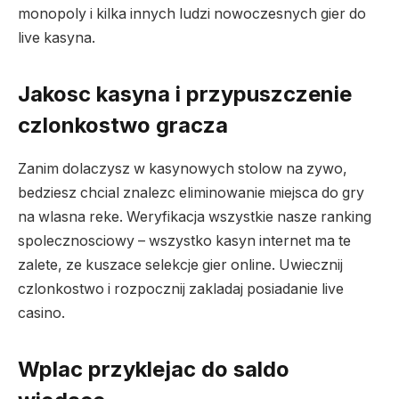
monopoly i kilka innych ludzi nowoczesnych gier do
live kasyna.
Jakosc kasyna i przypuszczenie
czlonkostwo gracza
Zanim dolaczysz w kasynowych stolow na zywo,
bedziesz chcial znalezc eliminowanie miejsca do gry
na wlasna reke. Weryfikacja wszystkie nasze ranking
spolecznosciowy – wszystko kasyn internet ma te
zalete, ze kuszace selekcje gier online. Uwiecznij
czlonkostwo i rozpocznij zakladaj posiadanie live
casino.
Wplac przyklejac do saldo