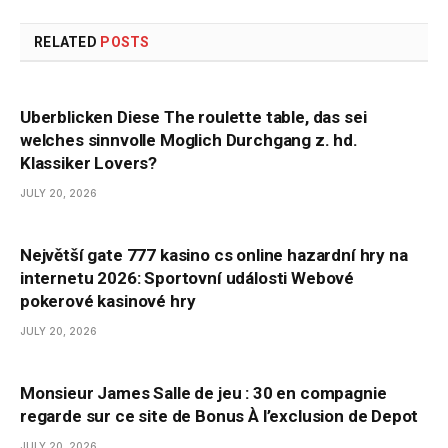
RELATED
POSTS
Uberblicken Diese The roulette table, das sei
welches sinnvolle Moglich Durchgang z. hd.
Klassiker Lovers?
JULY 20, 2026
Největší gate 777 kasino cs online hazardní hry na
internetu 2026: Sportovní události Webové
pokerové kasinové hry
JULY 20, 2026
Monsieur James Salle de jeu : 30 en compagnie
regarde sur ce site de Bonus À l’exclusion de Depot
JULY 20, 2026