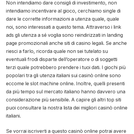
Non intendiamo dare consigli di investimento, non
intendiamo incentivare al gioco, cerchiamo single di
dare le corrette informazioni a utenza quale, quale
noi, sono interessati a questo tema. Attraverso i link
ads gli utenza a sé voglia sono reindirizzati in landing
page promozionali anche siti di casino legali. Se anche
riesci a farlo, ricorda quale non sei tutelato su
eventuali frodi disparte dell’operatore o di soggetti
terzi quale potrebbero prendere i tuoi dati. I giochi più
popolari tra gli utenza italiani sui casinò online sono
eccome le slot machine online. Inoltre, quelli presenti
da più tempo sul mercato italiano hanno davvero una
considerazione più sensibile. A capire gli altri top siti
puoi consultare la nostra lista dei migliori casinò online
italiani.
Se vorrai iscriverti a questo casinò online potrai avere