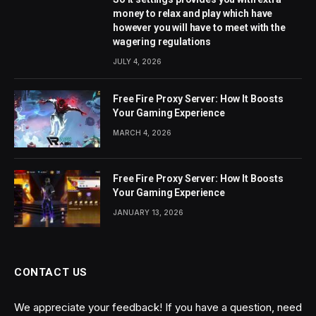
money to relax and play which have
however you will have to meet with the
wagering regulations
JULY 4, 2026
Free Fire Proxy Server: How It Boosts
Your Gaming Experience
MARCH 4, 2026
Free Fire Proxy Server: How It Boosts
Your Gaming Experience
JANUARY 13, 2026
CONTACT US
We appreciate your feedback! If you have a question, need