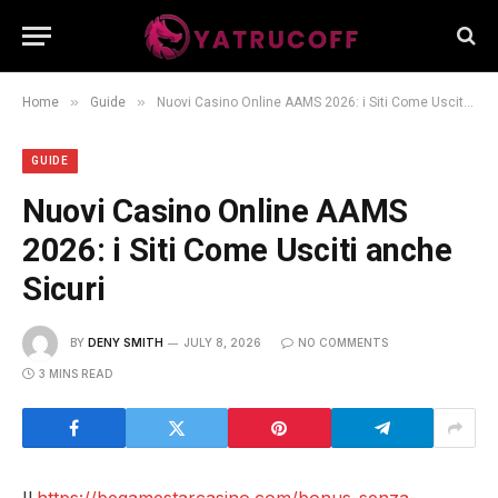
»
»
Home
Guide
Nuovi Casino Online AAMS 2026: i Siti Come Usciti anche Sicuri
GUIDE
Nuovi Casino Online AAMS
2026: i Siti Come Usciti anche
Sicuri
BY
DENY SMITH
JULY 8, 2026
NO COMMENTS
3 MINS READ