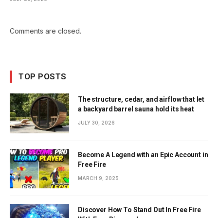
Comments are closed.
TOP POSTS
The structure, cedar, and airflow that let
a backyard barrel sauna hold its heat
JULY 30, 2026
Become A Legend with an Epic Account in
Free Fire
MARCH 9, 2025
Discover How To Stand Out In Free Fire