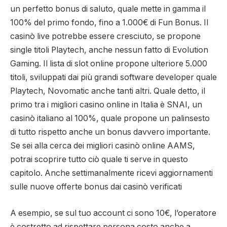
un perfetto bonus di saluto, quale mette in gamma il
100% del primo fondo, fino a 1.000€ di Fun Bonus. Il
casinò live potrebbe essere cresciuto, se propone
single titoli Playtech, anche nessun fatto di Evolution
Gaming. Il lista di slot online propone ulteriore 5.000
titoli, sviluppati dai più grandi software developer quale
Playtech, Novomatic anche tanti altri. Quale detto, il
primo tra i migliori casino online in Italia è SNAI, un
casinò italiano al 100%, quale propone un palinsesto
di tutto rispetto anche un bonus davvero importante.
Se sei alla cerca dei migliori casinò online AAMS,
potrai scoprire tutto ciò quale ti serve in questo
capitolo. Anche settimanalmente ricevi aggiornamenti
sulle nuove offerte bonus dai casinò verificati
A esempio, se sul tuo account ci sono 10€, l’operatore
è costretto ad rispettare persona costo anche a