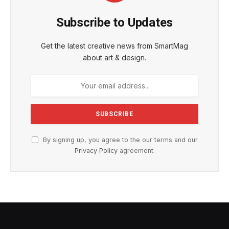
Subscribe to Updates
Get the latest creative news from SmartMag
about art & design.
By signing up, you agree to the our terms and our
Privacy Policy
agreement.