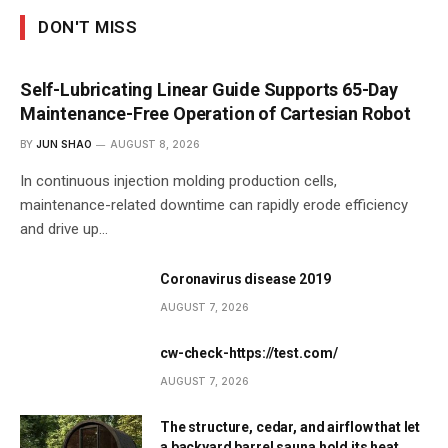
DON'T MISS
Self-Lubricating Linear Guide Supports 65-Day
Maintenance-Free Operation of Cartesian Robot
BY
JUN SHAO
AUGUST 8, 2026
In continuous injection molding production cells,
maintenance-related downtime can rapidly erode efficiency
and drive up…
Coronavirus disease 2019
AUGUST 7, 2026
cw-check-https://test.com/
AUGUST 7, 2026
The structure, cedar, and airflow that let
a backyard barrel sauna hold its heat