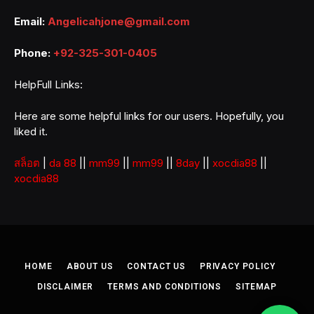
Email:
Angelicahjone@gmail.com
Phone:
+92-325-301-0405
HelpFull Links:
Here are some helpful links for our users. Hopefully, you
liked it.
สล็อต
|
da 88
||
mm99
||
mm99
||
8day
||
xocdia88
||
xocdia88
HOME
ABOUT US
CONTACT US
PRIVACY POLICY
DISCLAIMER
TERMS AND CONDITIONS
SITEMAP