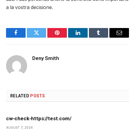
a la vostra decisione.
Facebook
Twitter
Pinterest
LinkedIn
Tumblr
Email
Deny Smith
RELATED
POSTS
cw-check-https://test.com/
AUGUST 7, 2026