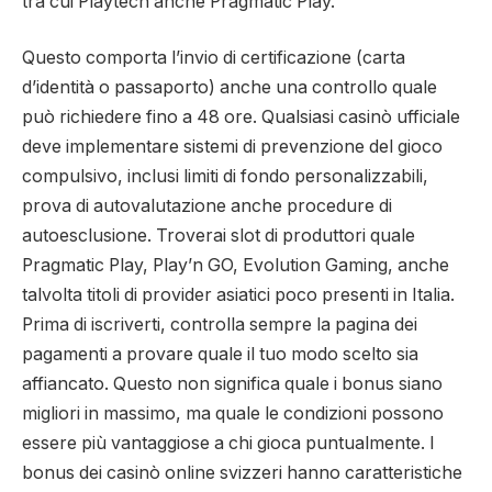
tra cui Playtech anche Pragmatic Play.
Questo comporta l’invio di certificazione (carta
d’identità o passaporto) anche una controllo quale
può richiedere fino a 48 ore. Qualsiasi casinò ufficiale
deve implementare sistemi di prevenzione del gioco
compulsivo, inclusi limiti di fondo personalizzabili,
prova di autovalutazione anche procedure di
autoesclusione. Troverai slot di produttori quale
Pragmatic Play, Play’n GO, Evolution Gaming, anche
talvolta titoli di provider asiatici poco presenti in Italia.
Prima di iscriverti, controlla sempre la pagina dei
pagamenti a provare quale il tuo modo scelto sia
affiancato. Questo non significa quale i bonus siano
migliori in massimo, ma quale le condizioni possono
essere più vantaggiose a chi gioca puntualmente. I
bonus dei casinò online svizzeri hanno caratteristiche