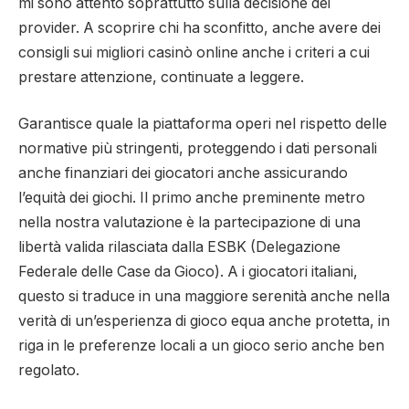
mi sono attento soprattutto sulla decisione dei
provider. A scoprire chi ha sconfitto, anche avere dei
consigli sui migliori casinò online anche i criteri a cui
prestare attenzione, continuate a leggere.
Garantisce quale la piattaforma operi nel rispetto delle
normative più stringenti, proteggendo i dati personali
anche finanziari dei giocatori anche assicurando
l’equità dei giochi. Il primo anche preminente metro
nella nostra valutazione è la partecipazione di una
libertà valida rilasciata dalla ESBK (Delegazione
Federale delle Case da Gioco). A i giocatori italiani,
questo si traduce in una maggiore serenità anche nella
verità di un’esperienza di gioco equa anche protetta, in
riga in le preferenze locali a un gioco serio anche ben
regolato.