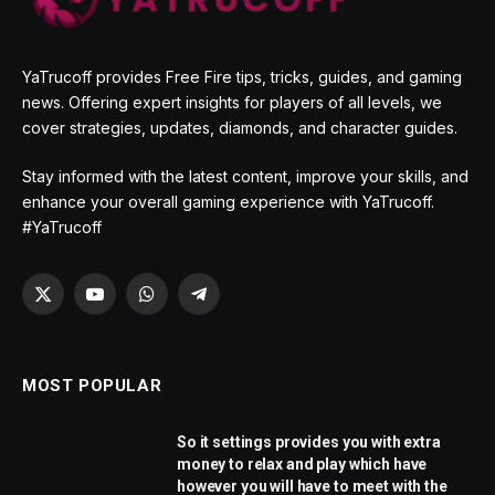
YaTrucoff provides Free Fire tips, tricks, guides, and gaming
news. Offering expert insights for players of all levels, we
cover strategies, updates, diamonds, and character guides.
Stay informed with the latest content, improve your skills, and
enhance your overall gaming experience with YaTrucoff.
#YaTrucoff
X
YouTube
WhatsApp
Telegram
(Twitter)
MOST POPULAR
So it settings provides you with extra
money to relax and play which have
however you will have to meet with the