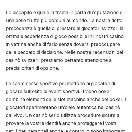
Lo discapito è quale la trama in carta di reputazione è
una delle truffe più comuni al mondo. La nostra detto
precedenza è quella di prestare ai giocatori svizzeri la
ottimale esperienza di gioco possibile in i nostri casinò
in vetrina anche di farlo senza doversi preoccupare
della peccato di decisione. Nelle nostre recensioni dei
casinò svizzeri, prestiamo pertanto attenzione a
precisi criteri di opzione.
Le scommesse sportive permettono ai giocatori di
giocare sull’esito di eventi sportivi. Il video poker
combina elementi delle slot machine anche del poker. I
giocatori sperimentano un’cielo autentica nel casinò
dal vivo. Un casinò serio utilizza procedure sicure a
provare la vostra identità anche proteggere i vostri
dati. I dati personali anche la controllo sono importanti