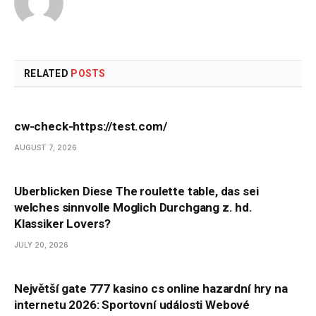
RELATED
POSTS
cw-check-https://test.com/
AUGUST 7, 2026
Uberblicken Diese The roulette table, das sei
welches sinnvolle Moglich Durchgang z. hd.
Klassiker Lovers?
JULY 20, 2026
Největší gate 777 kasino cs online hazardní hry na
internetu 2026: Sportovní události Webové