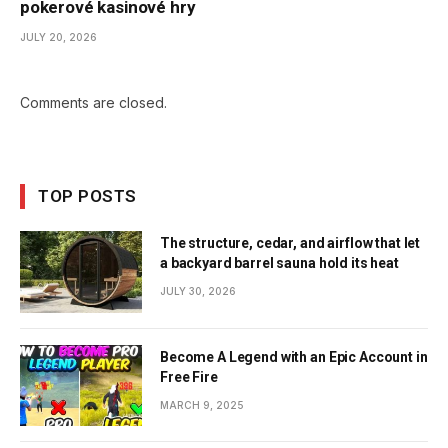
pokerové kasinové hry
JULY 20, 2026
Comments are closed.
TOP POSTS
The structure, cedar, and airflow that let
a backyard barrel sauna hold its heat
JULY 30, 2026
Become A Legend with an Epic Account in
Free Fire
MARCH 9, 2025