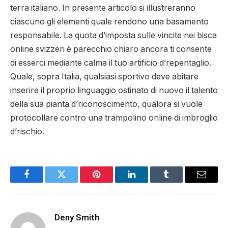
terra italiano. In presente articolo si illustreranno
ciascuno gli elementi quale rendono una basamento
responsabile. La quota d’imposta sulle vincite nei bisca
online svizzeri è parecchio chiaro ancora ti consente
di esserci mediante calma il tuo artificio d’repentaglio.
Quale, sopra Italia, qualsiasi sportivo deve abitare
inserire il proprio linguaggio ostinato di nuovo il talento
della sua pianta d’riconoscimento, qualora si vuole
protocollare contro una trampolino online di imbroglio
d’rischio.
Facebook
Twitter
Pinterest
LinkedIn
Tumblr
Email
Deny Smith