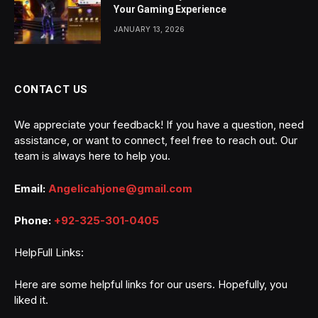
Your Gaming Experience
JANUARY 13, 2026
CONTACT US
We appreciate your feedback! If you have a question, need
assistance, or want to connect, feel free to reach out. Our
team is always here to help you.
Email:
Angelicahjone@gmail.com
Phone:
+92-325-301-0405
HelpFull Links:
Here are some helpful links for our users. Hopefully, you
liked it.