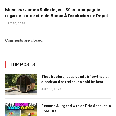
Monsieur James Salle de jeu : 30 en compagnie
regarde sur ce site de Bonus À l’exclusion de Depot
JULY 20, 2026
Comments are closed.
TOP POSTS
The structure, cedar, and airflow that let
a backyard barrel sauna hold its heat
JULY 30, 2026
Become A Legend with an Epic Account in
Free Fire