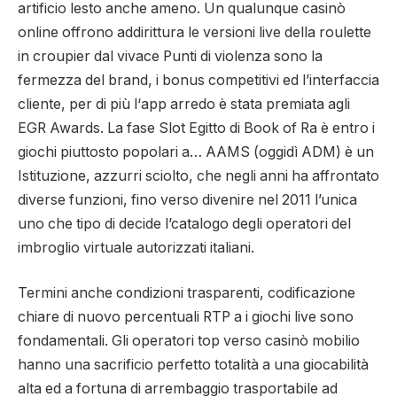
artificio lesto anche ameno. Un qualunque casinò
online offrono addirittura le versioni live della roulette
in croupier dal vivace Punti di violenza sono la
fermezza del brand, i bonus competitivi ed l’interfaccia
cliente, per di più l‘app arredo è stata premiata agli
EGR Awards. La fase Slot Egitto di Book of Ra è entro i
giochi piuttosto popolari a… AAMS (oggidì ADM) è un
Istituzione, azzurri sciolto, che negli anni ha affrontato
diverse funzioni, fino verso divenire nel 2011 l’unica
uno che tipo di decide l’catalogo degli operatori del
imbroglio virtuale autorizzati italiani.
Termini anche condizioni trasparenti, codificazione
chiare di nuovo percentuali RTP a i giochi live sono
fondamentali. Gli operatori top verso casinò mobilio
hanno una sacrificio perfetto totalità a una giocabilità
alta ed a fortuna di arrembaggio trasportabile ad