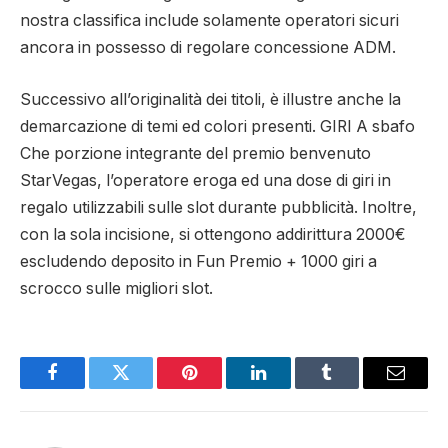
nostra classifica include solamente operatori sicuri
ancora in possesso di regolare concessione ADM.
Successivo all’originalità dei titoli, è illustre anche la
demarcazione di temi ed colori presenti. GIRI A sbafo
Che porzione integrante del premio benvenuto
StarVegas, l’operatore eroga ed una dose di giri in
regalo utilizzabili sulle slot durante pubblicità. Inoltre,
con la sola incisione, si ottengono addirittura 2000€
escludendo deposito in Fun Premio + 1000 giri a
scrocco sulle migliori slot.
Facebook
Twitter
Pinterest
LinkedIn
Tumblr
Email