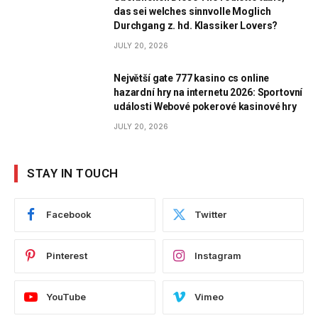
das sei welches sinnvolle Moglich
Durchgang z. hd. Klassiker Lovers?
JULY 20, 2026
Největší gate 777 kasino cs online
hazardní hry na internetu 2026: Sportovní
události Webové pokerové kasinové hry
JULY 20, 2026
STAY IN TOUCH
Facebook
Twitter
Pinterest
Instagram
YouTube
Vimeo