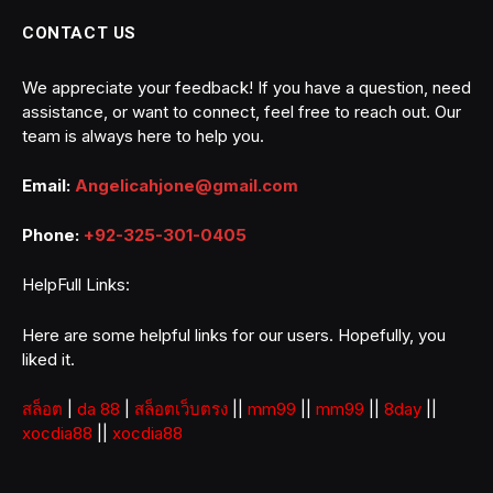
CONTACT US
We appreciate your feedback! If you have a question, need
assistance, or want to connect, feel free to reach out. Our
team is always here to help you.
Email:
Angelicahjone@gmail.com
Phone:
+92-325-301-0405
HelpFull Links:
Here are some helpful links for our users. Hopefully, you
liked it.
สล็อต
|
da 88
|
สล็อตเว็บตรง
||
mm99
||
mm99
||
8day
||
xocdia88
||
xocdia88