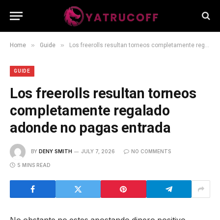
»
»
Home
Guide
Los freerolls resultan torneos completamente regalado adonde no pagas entrada
GUIDE
Los freerolls resultan torneos
completamente regalado
adonde no pagas entrada
BY
DENY SMITH
JULY 7, 2026
NO COMMENTS
5 MINS READ