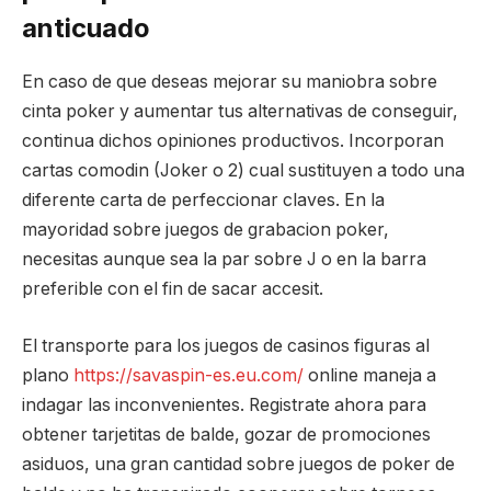
anticuado
En caso de que deseas mejorar su maniobra sobre
cinta poker y aumentar tus alternativas de conseguir,
continua dichos opiniones productivos. Incorporan
cartas comodin (Joker o 2) cual sustituyen a todo una
diferente carta de perfeccionar claves. En la
mayoridad sobre juegos de grabacion poker,
necesitas aunque sea la par sobre J o en la barra
preferible con el fin de sacar accesit.
El transporte para los juegos de casinos figuras al
plano
https://savaspin-es.eu.com/
online maneja a
indagar las inconvenientes. Registrate ahora para
obtener tarjetitas de balde, gozar de promociones
asiduos, una gran cantidad sobre juegos de poker de