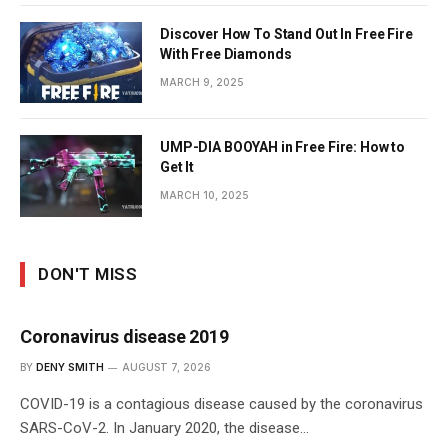
Discover How To Stand Out In Free Fire
With Free Diamonds
MARCH 9, 2025
UMP-DIA BOOYAH in Free Fire: How to
Get It
MARCH 10, 2025
DON'T MISS
Coronavirus disease 2019
BY
DENY SMITH
AUGUST 7, 2026
COVID-19 is a contagious disease caused by the coronavirus
SARS-CoV-2. In January 2020, the disease…