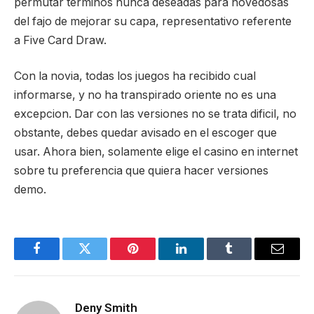
permutar terminos nunca deseadas para novedosas
del fajo de mejorar su capa, representativo referente
a Five Card Draw.
Con la novia, todas los juegos ha recibido cual
informarse, y no ha transpirado oriente no es una
excepcion. Dar con las versiones no se trata dificil, no
obstante, debes quedar avisado en el escoger que
usar. Ahora bien, solamente elige el casino en internet
sobre tu preferencia que quiera hacer versiones
demo.
Facebook
Twitter
Pinterest
LinkedIn
Tumblr
Email
Deny Smith