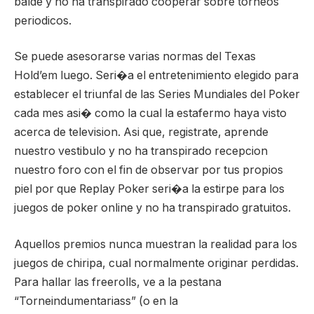
balde y no ha transpirado cooperar sobre torneos
periodicos.
Se puede asesorarse varias normas del Texas
Hold’em luego. Seri�a el entretenimiento elegido para
establecer el triunfal de las Series Mundiales del Poker
cada mes asi� como la cual la estafermo haya visto
acerca de television. Asi que, registrate, aprende
nuestro vestibulo y no ha transpirado recepcion
nuestro foro con el fin de observar por tus propios
piel por que Replay Poker seri�a la estirpe para los
juegos de poker online y no ha transpirado gratuitos.
Aquellos premios nunca muestran la realidad para los
juegos de chiripa, cual normalmente originar perdidas.
Para hallar las freerolls, ve a la pestana
“Torneindumentariass” (o en la