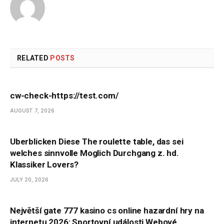
RELATED
POSTS
cw-check-https://test.com/
AUGUST 7, 2026
Uberblicken Diese The roulette table, das sei
welches sinnvolle Moglich Durchgang z. hd.
Klassiker Lovers?
JULY 20, 2026
Největší gate 777 kasino cs online hazardní hry na
internetu 2026: Sportovní události Webové