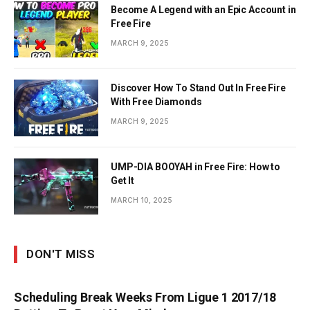
Become A Legend with an Epic Account in
Free Fire
MARCH 9, 2025
Discover How To Stand Out In Free Fire
With Free Diamonds
MARCH 9, 2025
UMP-DIA BOOYAH in Free Fire: How to
Get It
MARCH 10, 2025
DON'T MISS
Scheduling Break Weeks From Ligue 1 2017/18