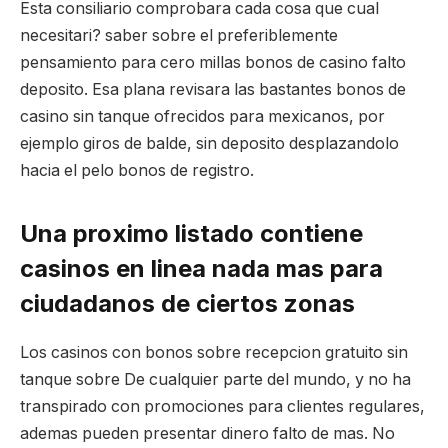
Esta consiliario comprobara cada cosa que cual
necesitari? saber sobre el preferiblemente
pensamiento para cero millas bonos de casino falto
deposito. Esa plana revisara las bastantes bonos de
casino sin tanque ofrecidos para mexicanos, por
ejemplo giros de balde, sin deposito desplazandolo
hacia el pelo bonos de registro.
Una proximo listado contiene
casinos en linea nada mas para
ciudadanos de ciertos zonas
Los casinos con bonos sobre recepcion gratuito sin
tanque sobre De cualquier parte del mundo, y no ha
transpirado con promociones para clientes regulares,
ademas pueden presentar dinero falto de mas. No