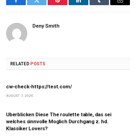
Facebook
Twitter
Pinterest
LinkedIn
Tumblr
Email
Deny Smith
RELATED
POSTS
cw-check-https://test.com/
AUGUST 7, 2026
Uberblicken Diese The roulette table, das sei
welches sinnvolle Moglich Durchgang z. hd.
Klassiker Lovers?