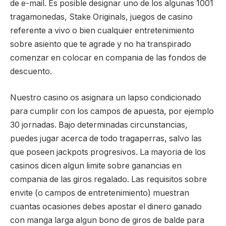
de e-mail. Es posible designar uno de los algunas 1001
tragamonedas, Stake Originals, juegos de casino
referente a vivo o bien cualquier entretenimiento
sobre asiento que te agrade y no ha transpirado
comenzar en colocar en compania de las fondos de
descuento.
Nuestro casino os asignara un lapso condicionado
para cumplir con los campos de apuesta, por ejemplo
30 jornadas. Bajo determinadas circunstancias,
puedes jugar acerca de todo tragaperras, salvo las
que poseen jackpots progresivos. La mayoria de los
casinos dicen algun limite sobre ganancias en
compania de las giros regalado. Las requisitos sobre
envite (o campos de entretenimiento) muestran
cuantas ocasiones debes apostar el dinero ganado
con manga larga algun bono de giros de balde para