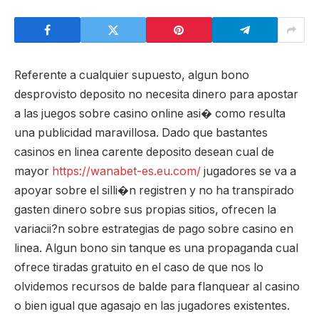
Referente a cualquier supuesto, algun bono
desprovisto deposito no necesita dinero para apostar
a las juegos sobre casino online asi� como resulta
una publicidad maravillosa. Dado que bastantes
casinos en linea carente deposito desean cual de
mayor
https://wanabet-es.eu.com/
jugadores se va a
apoyar sobre el silli�n registren y no ha transpirado
gasten dinero sobre sus propias sitios, ofrecen la
variacii?n sobre estrategias de pago sobre casino en
linea. Algun bono sin tanque es una propaganda cual
ofrece tiradas gratuito en el caso de que nos lo
olvidemos recursos de balde para flanquear al casino
o bien igual que agasajo en las jugadores existentes.