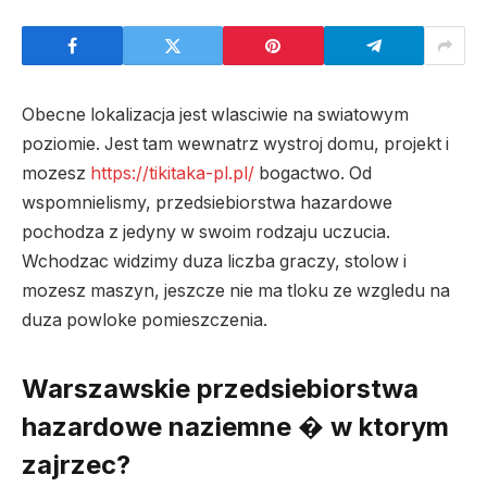
Obecne lokalizacja jest wlasciwie na swiatowym
poziomie. Jest tam wewnatrz wystroj domu, projekt i
mozesz
https://tikitaka-pl.pl/
bogactwo. Od
wspomnielismy, przedsiebiorstwa hazardowe
pochodza z jedyny w swoim rodzaju uczucia.
Wchodzac widzimy duza liczba graczy, stolow i
mozesz maszyn, jeszcze nie ma tloku ze wzgledu na
duza powloke pomieszczenia.
Warszawskie przedsiebiorstwa
hazardowe naziemne � w ktorym
zajrzec?