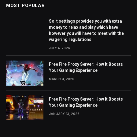
MOST POPULAR
So it settings provides you with extra
money to relax and play which have
however you will have to meet with the
wagering regulations
JULY 4, 2026
Free Fire Proxy Server: How It Boosts
Your Gaming Experience
MARCH 4, 2026
Free Fire Proxy Server: How It Boosts
Your Gaming Experience
JANUARY 13, 2026