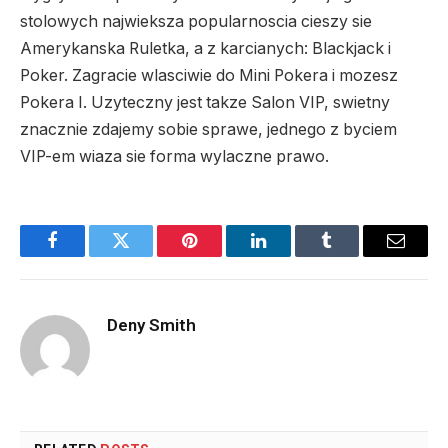
stolowych najwieksza popularnoscia cieszy sie
Amerykanska Ruletka, a z karcianych: Blackjack i
Poker. Zagracie wlasciwie do Mini Pokera i mozesz
Pokera I. Uzyteczny jest takze Salon VIP, swietny
znacznie zdajemy sobie sprawe, jednego z byciem
VIP-em wiaza sie forma wylaczne prawo.
Facebook
Twitter
Pinterest
LinkedIn
Tumblr
Email
Deny Smith