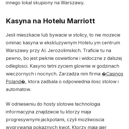
innego lokal skupiony na Warszawy.
Kasyna na Hotelu Marriott
Jesli mieszkacie lub bywacie w stolicy, to nie mozecie
ominac kasyna w ekskluzywnym Hotelu ym centrum
Warszawy przy Al. Jerozolimskich. Traficie tu na
pewno, bo jest pieknie oswietlone i widoczne z dalszej
odleglosci. Kasyno tetni zyciem glownie w godzinach
wieczornych i nocnych. Zarzadza nim firma
�Casinos
Poland�
, ktora zadbala o odpowiednia ilosc stolow i
automatow.
W odniesieniu do hosty slotowe technologia
informacyjna znajdziecie tu ktorzy maja
progresywnymi jackpotami, czyli mozliwoscia
wygrywania pokaznych kwot. Ktorzy maja gier