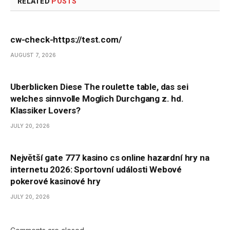
RELATED
POSTS
cw-check-https://test.com/
AUGUST 7, 2026
Uberblicken Diese The roulette table, das sei
welches sinnvolle Moglich Durchgang z. hd.
Klassiker Lovers?
JULY 20, 2026
Největší gate 777 kasino cs online hazardní hry na
internetu 2026: Sportovní události Webové
pokerové kasinové hry
JULY 20, 2026