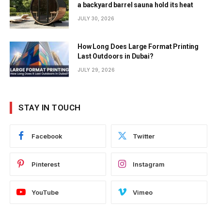
a backyard barrel sauna hold its heat
JULY 30, 2026
How Long Does Large Format Printing
Last Outdoors in Dubai?
JULY 29, 2026
STAY IN TOUCH
Facebook
Twitter
Pinterest
Instagram
YouTube
Vimeo