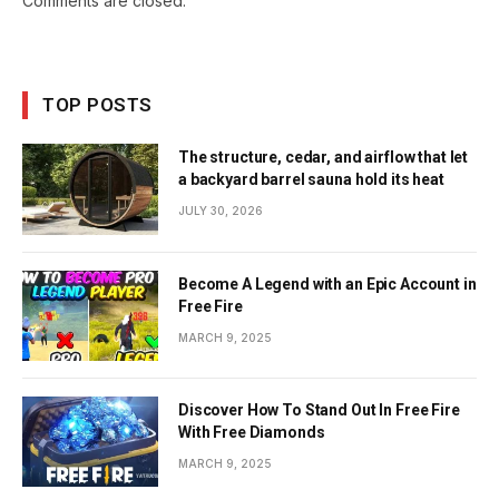
Comments are closed.
TOP POSTS
The structure, cedar, and airflow that let
a backyard barrel sauna hold its heat
JULY 30, 2026
Become A Legend with an Epic Account in
Free Fire
MARCH 9, 2025
Discover How To Stand Out In Free Fire
With Free Diamonds
MARCH 9, 2025