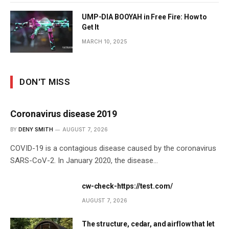
UMP-DIA BOOYAH in Free Fire: How to
Get It
MARCH 10, 2025
DON'T MISS
Coronavirus disease 2019
BY
DENY SMITH
AUGUST 7, 2026
COVID-19 is a contagious disease caused by the coronavirus
SARS-CoV-2. In January 2020, the disease…
cw-check-https://test.com/
AUGUST 7, 2026
The structure, cedar, and airflow that let