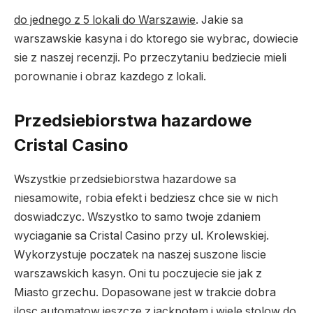
do jednego z 5 lokali do Warszawie
. Jakie sa
warszawskie kasyna i do ktorego sie wybrac, dowiecie
sie z naszej recenzji. Po przeczytaniu bedziecie mieli
porownanie i obraz kazdego z lokali.
Przedsiebiorstwa hazardowe
Cristal Casino
Wszystkie przedsiebiorstwa hazardowe sa
niesamowite, robia efekt i bedziesz chce sie w nich
doswiadczyc. Wszystko to samo twoje zdaniem
wyciaganie sa Cristal Casino przy ul. Krolewskiej.
Wykorzystuje poczatek na naszej suszone liscie
warszawskich kasyn. Oni tu poczujecie sie jak z
Miasto grzechu. Dopasowane jest w trakcie dobra
ilosc automatow jeszcze z jackpotem i wiele stolow do