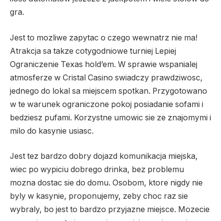
gra.
Jest to mozliwe zapytac o czego wewnatrz nie ma!
Atrakcja sa takze cotygodniowe turniej Lepiej
Ograniczenie Texas hold’em. W sprawie wspanialej
atmosferze w Cristal Casino swiadczy prawdziwosc,
jednego do lokal sa miejscem spotkan. Przygotowano
w te warunek ograniczone pokoj posiadanie sofami i
bedziesz pufami. Korzystne umowic sie ze znajomymi i
milo do kasynie usiasc.
Jest tez bardzo dobry dojazd komunikacja miejska,
wiec po wypiciu dobrego drinka, bez problemu
mozna dostac sie do domu. Osobom, ktore nigdy nie
byly w kasynie, proponujemy, zeby choc raz sie
wybraly, bo jest to bardzo przyjazne miejsce. Mozecie