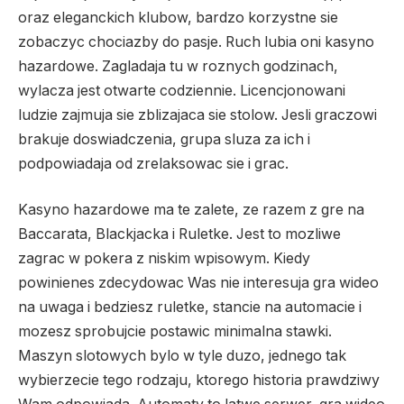
oraz eleganckich klubow, bardzo korzystne sie
zobaczyc chociazby do pasje. Ruch lubia oni kasyno
hazardowe. Zagladaja tu w roznych godzinach,
wylacza jest otwarte codziennie. Licencjonowani
ludzie zajmuja sie zblizajaca sie stolow. Jesli graczowi
brakuje doswiadczenia, grupa sluza za ich i
podpowiadaja od zrelaksowac sie i grac.
Kasyno hazardowe ma te zalete, ze razem z gre na
Baccarata, Blackjacka i Ruletke. Jest to mozliwe
zagrac w pokera z niskim wpisowym. Kiedy
powinienes zdecydowac Was nie interesuja gra wideo
na uwaga i bedziesz ruletke, stancie na automacie i
mozesz sprobujcie postawic minimalna stawki.
Maszyn slotowych bylo w tyle duzo, jednego tak
wybierzecie tego rodzaju, ktorego historia prawdziwy