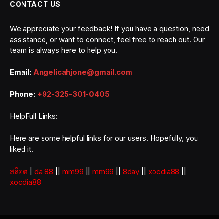
CONTACT US
We appreciate your feedback! If you have a question, need
assistance, or want to connect, feel free to reach out. Our
team is always here to help you.
Email:
Angelicahjone@gmail.com
Phone:
+92-325-301-0405
HelpFull Links:
Here are some helpful links for our users. Hopefully, you
liked it.
สล็อต
|
da 88
||
mm99
||
mm99
||
8day
||
xocdia88
||
xocdia88