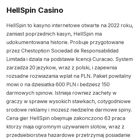
HellSpin Casino
HellSpin to kasyno internetowe otwarte na 2022 roku,
zamiast poprzednich kasyn, HellSpin ma
udokumentowana historie. Probuje przygotowane
przez Chestoption Sociedad de Responsabilidad
Limitada i dziala na podstawie licencji Curacao. System
zarzadza 20 jezykow, wraz z polski, i zapewnia
rozsadne rozwiazania wplat na PLN. Pakiet powitalny
mowi o na dziesiatka 600 PLN i bedziesz 150
darmowych spinow. Istnieja rowniez zachety w
graczy w sprawie wysokich stawkach, cotygodniowe
srodowe reklamy i mozesz niedzielne darmowe spiny.
Cena gier HellSpin obejmuje zakonczono 63 praca
ktorzy maja ogromnym uzywaniem slotow, wraz z
przedsiebiorstwa hazardowe przetrzymaj posiadanie