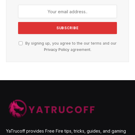
By signing up, you agree to the our terms and our
Privacy Policy
agreement.
YaTrucoff provides Free Fire tips, tricks, guides, and gaming