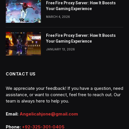
Free Fire Proxy Server: How It Boosts
Your Gaming Experience
MARCH 4, 2026
Free Fire Proxy Server: How It Boosts
Your Gaming Experience
JANUARY 13, 2026
CONTACT US
We appreciate your feedback! If you have a question, need
assistance, or want to connect, feel free to reach out. Our
team is always here to help you.
Email:
Angelicahjone@gmail.com
Phone:
+92-325-301-0405