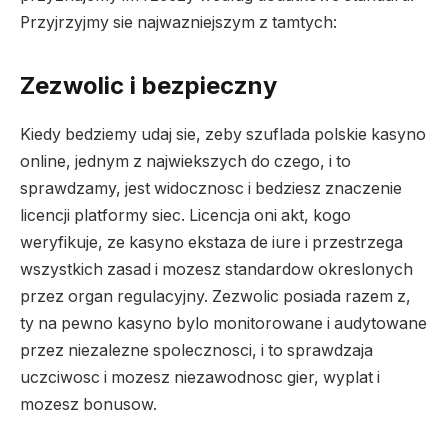
Przyjrzyjmy sie najwazniejszym z tamtych:
Zezwolic i bezpieczny
Kiedy bedziemy udaj sie, zeby szuflada polskie kasyno
online, jednym z najwiekszych do czego, i to
sprawdzamy, jest widocznosc i bedziesz znaczenie
licencji platformy siec. Licencja oni akt, kogo
weryfikuje, ze kasyno ekstaza de iure i przestrzega
wszystkich zasad i mozesz standardow okreslonych
przez organ regulacyjny. Zezwolic posiada razem z,
ty na pewno kasyno bylo monitorowane i audytowane
przez niezalezne spolecznosci, i to sprawdzaja
uczciwosc i mozesz niezawodnosc gier, wyplat i
mozesz bonusow.