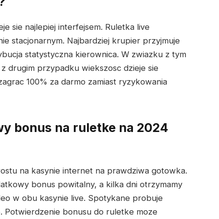
?
e sie najlepiej interfejsem. Ruletka live
nie stacjonarnym. Najbardziej krupier przyjmuje
ybucja statystyczna kierownica. W zwiazku z tym
 z drugim przypadku wiekszosc dzieje sie
 zagrac 100% za darmo zamiast ryzykowania
y bonus na ruletke na 2024
ostu na kasynie internet na prawdziwa gotowka.
datkowy bonus powitalny, a kilka dni otrzymamy
eo w obu kasynie live. Spotykane probuje
ve. Potwierdzenie bonusu do ruletke moze