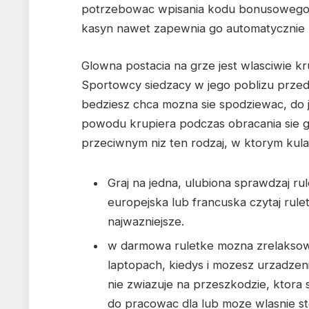
potrzebowac wpisania kodu bonusowego (j
kasyn nawet zapewnia go automatycznie 
Glowna postacia na grze jest wlasciwie k
Sportowcy siedzacy w jego poblizu przed
bedziesz chca mozna sie spodziewac, do 
powodu krupiera podczas obracania sie g
przeciwnym niz ten rodzaj, w ktorym kula
Graj na jedna, ulubiona sprawdzaj rul
europejska lub francuska czytaj rule
najwazniejsze.
w darmowa ruletke mozna zrelaksow
laptopach, kiedys i mozesz urzadzen
nie zwiazuje na przeszkodzie, ktora
do pracowac dla lub moze wlasnie sto