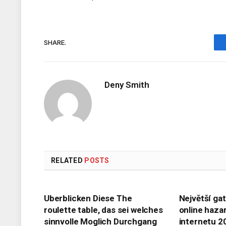
SHARE.
Deny Smith
RELATED
POSTS
Uberblicken Diese The
Největší ga
roulette table, das sei welches
online haza
sinnvolle Moglich Durchgang
internetu 2