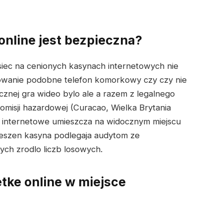
 online jest bezpieczna?
 siec na cenionych kasynach internetowych nie
owanie podobne telefon komorkowy czy czy nie
znej gra wideo bylo ale a razem z legalnego
omisji hazardowej (Curacao, Wielka Brytania
o internetowe umieszcza na widocznym miejscu
kieszen kasyna podlegaja audytom ze
ych zrodlo liczb losowych.
tke online w miejsce