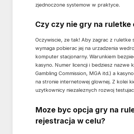
zjednoczone systemow w praktyce.
Czy czy nie gry na ruletke
Oczywiscie, ze tak! Aby zagrac z ruletke
wymaga pobierac jej na urzadzenia wedr
komputer stacjonarny. Warunkiem bezpiec
kasyno. Numer licencji i bedziesz nazwe k
Gambling Commission, MGA itd.) a kasyn
na stronie internetowej glownej. Z kolei 
uzytkownicy niezaleznych rozwoj testujac
Moze byc opcja gry na rule
rejestracja w celu?