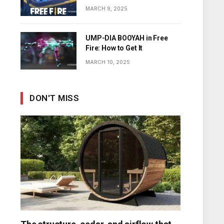
Diamonds
MARCH 9, 2025
UMP-DIA BOOYAH in Free
Fire: How to Get It
MARCH 10, 2025
DON'T MISS