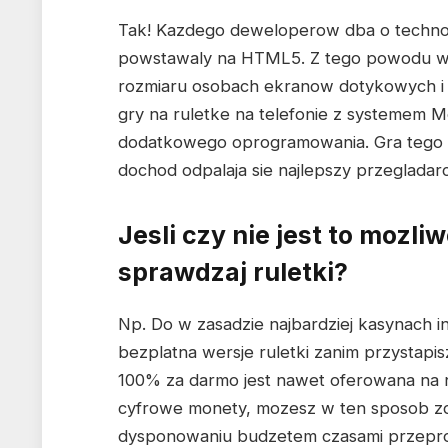
Tak! Kazdego deweloperow dba o technolo
powstawaly na HTML5. Z tego powodu wed
rozmiaru osobach ekranow dotykowych i m
gry na ruletke na telefonie z systemem M
dodatkowego oprogramowania. Gra tego r
dochod odpalaja sie najlepszy przegladar
Jesli czy nie jest to mozl
sprawdzaj ruletki?
Np. Do w zasadzie najbardziej kasynach 
bezplatna wersje ruletki zanim przystapis
100% za darmo jest nawet oferowana na nas
cyfrowe monety, mozesz w ten sposob z
dysponowaniu budzetem czasami przepro