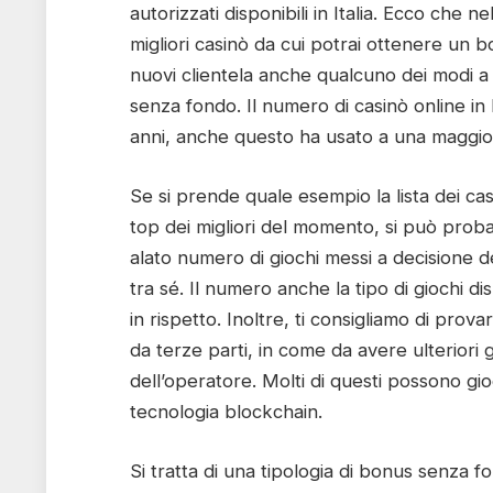
autorizzati disponibili in Italia. Ecco che 
migliori casinò da cui potrai ottenere un 
nuovi clientela anche qualcuno dei modi a 
senza fondo. Il numero di casinò online in I
anni, anche questo ha usato a una maggiore 
Se si prende quale esempio la lista dei ca
top dei migliori del momento, si può prob
alato numero di giochi messi a decisione deg
tra sé. Il numero anche la tipo di giochi dis
in rispetto. Inoltre, ti consigliamo di prova
da terze parti, in come da avere ulteriori 
dell’operatore. Molti di questi possono gi
tecnologia blockchain.
Si tratta di una tipologia di bonus senza 