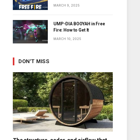
Diamonds
MARCH 9, 2025
UMP-DIA BOOYAH in Free
Fire: How to Get It
MARCH 10, 2025
DON'T MISS