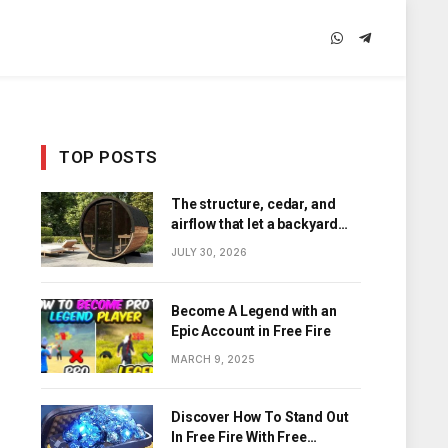
WhatsApp
Telegram
TOP POSTS
The structure, cedar, and
airflow that let a backyard
barrel sauna hold its heat
JULY 30, 2026
Become A Legend with an
Epic Account in Free Fire
MARCH 9, 2025
Discover How To Stand Out
In Free Fire With Free