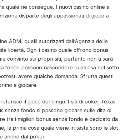
a quale ne consegue. I nuovi casino online a
enzione disparte degli appassionati di gioco a
ine ADM, quelli autorizzati dall’Agenzia delle
a libertà. Ogni i casino quale offrono bonus
convinto sui propri siti, pertanto non ti sarà
enza fondo possono nascondere qualcosa nel sotto
 potresti avere qualche domanda. Sfrutta questi
rimo a giocare.
erisce il gioco del bingo. I siti di poker Texas
s senza fondo si possono giocare sulle dita di
e tra i migliori bonus senza fondo è dedicato da
e, la prima cosa quale viene in testa sono le slot
e anche dal poker.