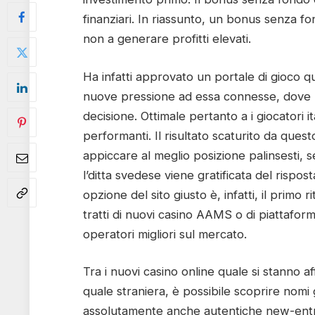
finanziari. In riassunto, un bonus senza f
non a generare profitti elevati.
Ha infatti approvato un portale di gioco q
nuove pressione ad essa connesse, dove l’o
decisione. Ottimale pertanto a i giocatori i
performanti. Il risultato scaturito da quest
appiccare al meglio posizione palinsesti, s
l’ditta svedese viene gratificata del rispos
opzione del sito giusto è, infatti, il primo r
tratti di nuovi casino AAMS o di piattaform
operatori migliori sul mercato.
Tra i nuovi casino online quale si stanno aff
quale straniera, è possibile scoprire nomi
assolutamente anche autentiche new-entry.