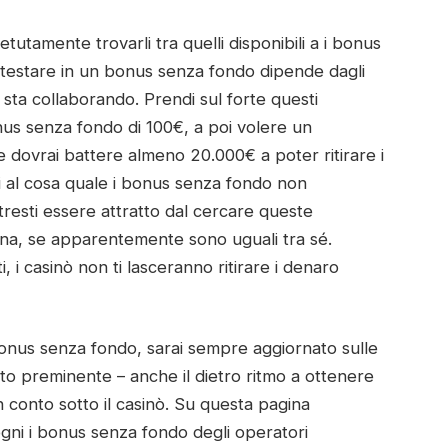
etutamente trovarli tra quelli disponibili a i bonus
i testare in un bonus senza fondo dipende dagli
to sta collaborando. Prendi sul forte questi
nus senza fondo di 100€, a poi volere un
le dovrai battere almeno 20.000€ a poter ritirare i
 al cosa quale i bonus senza fondo non
resti essere attratto dal cercare queste
una, se apparentemente sono uguali tra sé.
 i casinò non ti lasceranno ritirare i denaro
bonus senza fondo, sarai sempre aggiornato sulle
tato preminente – anche il dietro ritmo a ottenere
n conto sotto il casinò. Su questa pagina
gni i bonus senza fondo degli operatori