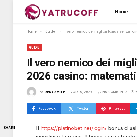
Home
»
»
Home
Guide
Il vero nemico dei migliori bonus senza f
GUIDE
Il vero nemico dei mig
2026 casino: matemati
BY
DENY SMITH
JULY 8, 2026
NO COMMENTS
Facebook
Twitter
Pinterest
Il
https://platinobet.net/login/
bonus di sal
SHARE
investimento primo. Il bonus senza fondo 