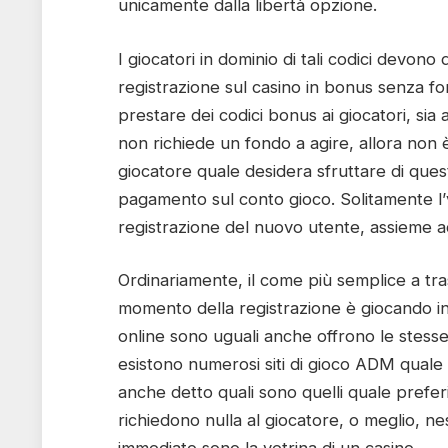
unicamente dalla libertà opzione.
I giocatori in dominio di tali codici devono d
registrazione sul casino in bonus senza f
prestare dei codici bonus ai giocatori, sia a
non richiede un fondo a agire, allora non 
giocatore quale desidera sfruttare di ques
pagamento sul conto gioco. Solitamente l’v
registrazione del nuovo utente, assieme ad
Ordinariamente, il come più semplice a tr
momento della registrazione è giocando in 
online sono uguali anche offrono le stesse
esistono numerosi siti di gioco ADM qual
anche detto quali sono quelli quale prefe
richiedono nulla al giocatore, o meglio, 