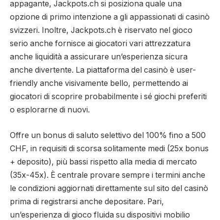
appagante, Jackpots.ch si posiziona quale una
opzione di primo intenzione a gli appassionati di casinò
svizzeri. Inoltre, Jackpots.ch è riservato nel gioco
serio anche fornisce ai giocatori vari attrezzatura
anche liquidità a assicurare un’esperienza sicura
anche divertente. La piattaforma del casinò è user-
friendly anche visivamente bello, permettendo ai
giocatori di scoprire probabilmente i sé giochi preferiti
o esplorarne di nuovi.
Offre un bonus di saluto selettivo del 100% fino a 500
CHF, in requisiti di scorsa solitamente medi (25x bonus
+ deposito), più bassi rispetto alla media di mercato
(35x-45x). È centrale provare sempre i termini anche
le condizioni aggiornati direttamente sul sito del casinò
prima di registrarsi anche depositare. Pari,
un’esperienza di gioco fluida su dispositivi mobilio