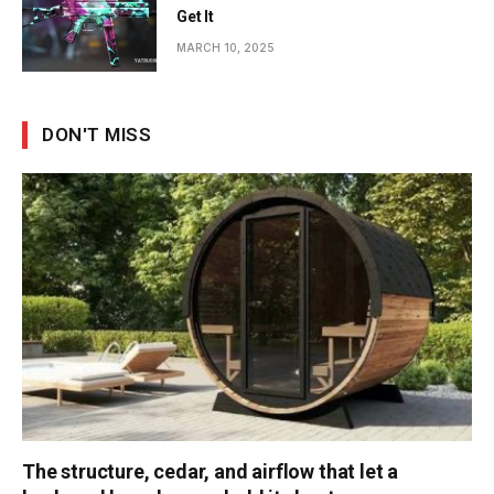
Get It
MARCH 10, 2025
DON'T MISS
The structure, cedar, and airflow that let a