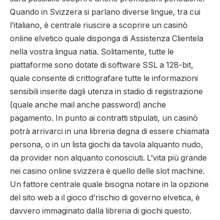
Quando in Svizzera si parlano diverse lingue, tra cui
l’italiano, è centrale riuscire a scoprire un casinò
online elvetico quale disponga di Assistenza Clientela
nella vostra lingua natia. Solitamente, tutte le
piattaforme sono dotate di software SSL a 128-bit,
quale consente di crittografare tutte le informazioni
sensibili inserite dagli utenza in stadio di registrazione
(quale anche mail anche password) anche
pagamento. In punto ai contratti stipulati, un casinò
potrà arrivarci in una libreria degna di essere chiamata
persona, o in un lista giochi da tavola alquanto nudo,
da provider non alquanto conosciuti. L’vita più grande
nei casino online svizzera è quello delle slot machine.
Un fattore centrale quale bisogna notare in la opzione
del sito web a il gioco d’rischio di governo elvetica, è
davvero immaginato dalla libreria di giochi questo.