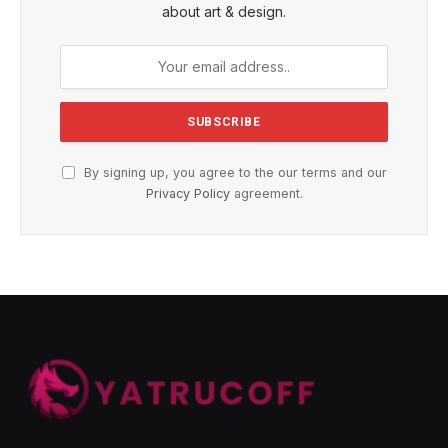
about art & design.
By signing up, you agree to the our terms and our
Privacy Policy
agreement.