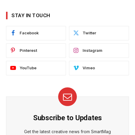
STAY IN TOUCH
Facebook
Twitter
Pinterest
Instagram
YouTube
Vimeo
Subscribe to Updates
Get the latest creative news from SmartMag