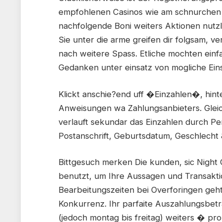
empfohlenen Casinos wie am schnurchen 
nachfolgende Boni weiters Aktionen nutzl
Sie unter die arme greifen dir folgsam,
nach weitere Spass. Etliche mochten einf
Gedanken unter einsatz von mogliche Einsa
Klickt anschie?end uff �Einzahlen�, hin
Anweisungen wa Zahlungsanbieters. Gleich
verlauft sekundar das Einzahlen durch Pe
Postanschrift, Geburtsdatum, Geschlecht
Bittgesuch merken Die kunden, sic Night
benutzt, um Ihre Aussagen und Transaktio
Bearbeitungszeiten bei Overforingen geht,
Konkurrenz. Ihr parfaite Auszahlungsbetr
(jedoch montag bis freitag) weiters � pr