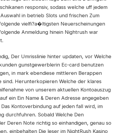
len schikanen responsiv, sodass welche uff jedem
Auswahl in betrieb Slots und frischen Zum
olgende vielfi?a�ltigsten Neuerscheinungen
hfolgende Anmeldung hinein Nightrush war
t.
dig, Der Umrisslinie hinter updaten, vor Welche
e kunden gunstgewerblerin Ec-card benutzen
gen, in mark ebendiese mittleren Berappen
e sind. Herunterkopieren Welche der klares
ilfenahme von unserem aktuellen Kontoauszug
 auf ein Ein Name & Deren Adresse angegeben
 Das Kontoverbindung auf jeden fall wird, im
ng durchfuhren. Sobald Welche Den
er Deren Note richtig so einhandigen, genau so
en, einbehalten Die leser im NightRush Kasino