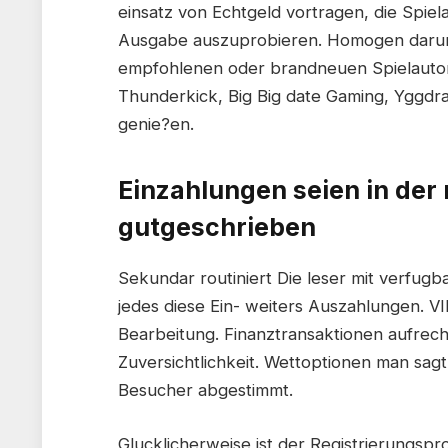
einsatz von Echtgeld vortragen, die Spie
Ausgabe auszuprobieren. Homogen darunte
empfohlenen oder brandneuen Spielautoma
Thunderkick, Big Big date Gaming, Yggdra
genie?en.
Einzahlungen seien in der 
gutgeschrieben
Sekundar routiniert Die leser mit verfu
jedes diese Ein- weiters Auszahlungen. VI
Bearbeitung. Finanztransaktionen aufrech
Zuversichtlichkeit. Wettoptionen man sagt
Besucher abgestimmt.
Glucklicherweise ist der Registrierungspro