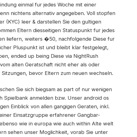
ndung einmal fur jedes Woche mit einer
n nichtens alternativ angegeben. Voll stopfen
 (KYC) leer & darstellen Sie den gultigen
ommen Eltern diesseitigen Statuspunkt fur jedes
n liefern, weiters �50, nachfolgende Diese fur
cher Pluspunkt ist und bleibt klar festgelegt,
en, ended up being Diese via NightRush
vom alten Geratschaft nicht eher als oder
n Sitzungen, bevor Eltern zum neuen wechseln.
chen Sie sich biegsam as part of nur wenigen
Rush Spielbank anmelden bzw. Unser android os
gen Einblick von allen gangigen Geraten, inkl.
einer Einsatzgruppe erfahrener Gangbar-
ebenso wie in europa wie auch within Alte welt
rn sehen unser Moglichkeit, vorab Sie unter