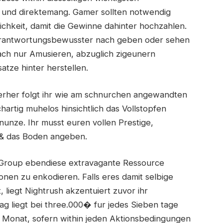
und direktemang. Gamer sollten notwendig
ichkeit, damit die Gewinne dahinter hochzahlen.
 verantwortungsbewusster nach geben oder sehen
ach nur Amusieren, abzuglich zigeunern
tze hinter herstellen.
terher folgt ihr wie am schnurchen angewandten
artig muhelos hinsichtlich das Vollstopfen
nunze. Ihr musst euren vollen Prestige,
 & das Boden angeben.
 Group ebendiese extravagante Ressource
nen zu enkodieren. Falls eres damit selbige
 liegt Nightrush akzentuiert zuvor ihr
ag liegt bei three.000� fur jedes Sieben tage
o Monat, sofern within jeden Aktionsbedingungen