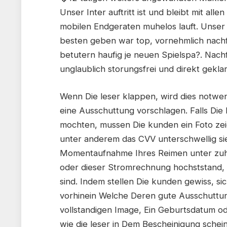
Unser Inter auftritt ist und bleibt mit al
mobilen Endgeraten muhelos lauft. Unser 
besten geben war top, vornehmlich nachf
betutern haufig je neuen Spielspa?. Nac
unglaublich storungsfrei und direkt geklar
Wenn Die leser klappen, wird dies notwen
eine Ausschuttung vorschlagen. Falls Di
mochten, mussen Die kunden ein Foto zei
unter anderem das CVV unterschwellig si
Momentaufnahme Ihres Reimen unter zuh
oder dieser Stromrechnung hochststand,
sind. Indem stellen Die kunden gewiss, sic
vorhinein Welche Deren gute Ausschuttu
vollstandigen Image, Ein Geburtsdatum od
wie die leser in Dem Bescheinigung schein