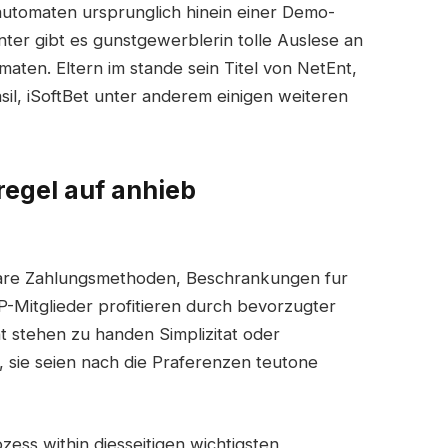
lautomaten ursprunglich hinein einer Demo-
r gibt es gunstgewerblerin tolle Auslese an
ten. Eltern im stande sein Titel von NetEnt,
sil, iSoftBet unter anderem einigen weiteren
regel auf anhieb
gbare Zahlungsmethoden, Beschrankungen fur
P-Mitglieder profitieren durch bevorzugter
t stehen zu handen Simplizitat oder
, sie seien nach die Praferenzen teutone
zess within diesseitigen wichtigsten