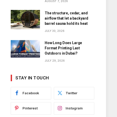
AUGUST 7, 2026
The structure, cedar, and
airflow that let a backyard
barrel sauna hold its heat
JULY 30, 2026
How Long Does Large
Format Printing Last
Outdoors in Dubai?
JULY 29, 2026
STAY IN TOUCH
Facebook
Twitter
Pinterest
Instagram