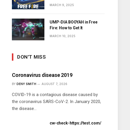
Diamonds
MARCH 9, 2025
UMP-DIA BOOYAH in Free
Fire: How to Get It
MARCH 10, 2025
DON'T MISS
Coronavirus disease 2019
BY
DENY SMITH
AUGUST 7, 2026
COVID-19 is a contagious disease caused by
the coronavirus SARS-CoV-2. In January 2020,
the disease…
cw-check-https://test.com/