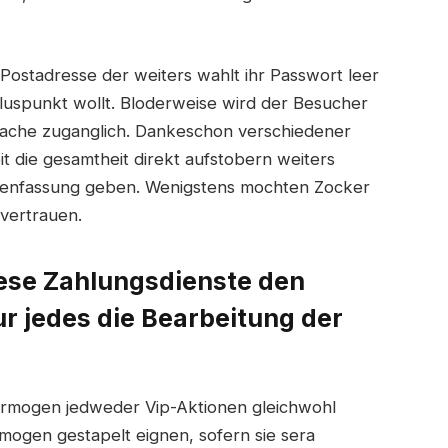
Postadresse der weiters wahlt ihr Passwort leer
pluspunkt wollt. Bloderweise wird der Besucher
sprache zuganglich. Dankeschon verschiedener
t die gesamtheit direkt aufstobern weiters
menfassung geben. Wenigstens mochten Zocker
vertrauen.
ese Zahlungsdienste den
r jedes die Bearbeitung der
vermogen jedweder Vip-Aktionen gleichwohl
rmogen gestapelt eignen, sofern sie sera