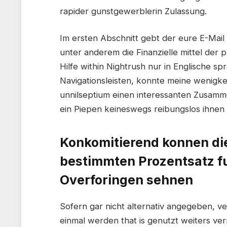
rapider gunstgewerblerin Zulassung.
Im ersten Abschnitt gebt der eure E-Mail 
unter anderem die Finanzielle mittel der 
Hilfe within Nightrush nur in Englische 
Navigationsleisten, konnte meine wenigkei
unnilseptium einen interessanten Zusam
ein Piepen keineswegs reibungslos ihnen 
Konkomitierend konnen di
bestimmten Prozentsatz fu
Overforingen sehnen
Sofern gar nicht alternativ angegeben, 
einmal werden that is genutzt weiters ve