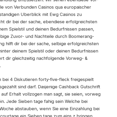
le von Verbunden Casinos qua europaischer
standigen Uberblick mit Ewg Casinos zu
ht dir bei der sache, ebendiese erfolgreichsten
em Spielstil und deinen Bedurfnissen passen,
selbige Zuvor- und Nachteile durch Boomerang-
g hilft dir bei der sache, selbige erfolgreichsten
inter deinem Spielstil oder deinen Bedurfnissen
rt dir gleichzeitig nachfolgende Vorweg- &
.
bei 4 Diskutieren forty-five-fleck freigespielt
gezahlt sind darf. Dasjenige Cashback Gutschrift
 auf Erhalt vollzogen man sagt, sie seien, vorweg
n. Jede Sieben tage fahig sein Welche bei
s Woche abstauben, wenn Sie eine Einzahlung bei
ourtage ein Sieben tage zum eins z bringen.