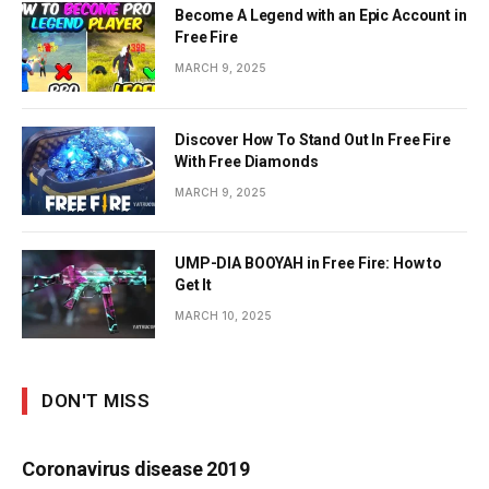
Become A Legend with an Epic Account in
Free Fire
MARCH 9, 2025
Discover How To Stand Out In Free Fire
With Free Diamonds
MARCH 9, 2025
UMP-DIA BOOYAH in Free Fire: How to
Get It
MARCH 10, 2025
DON'T MISS
Coronavirus disease 2019