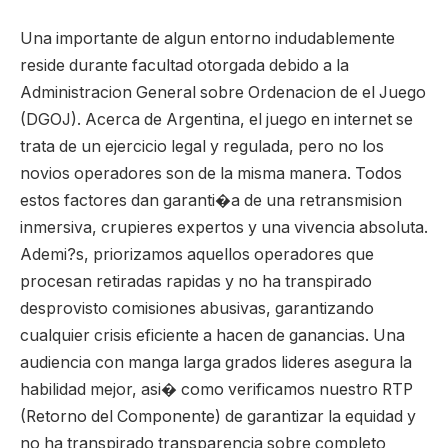
Una importante de algun entorno indudablemente
reside durante facultad otorgada debido a la
Administracion General sobre Ordenacion de el Juego
(DGOJ). Acerca de Argentina, el juego en internet se
trata de un ejercicio legal y regulada, pero no los
novios operadores son de la misma manera. Todos
estos factores dan garanti�a de una retransmision
inmersiva, crupieres expertos y una vivencia absoluta.
Ademi?s, priorizamos aquellos operadores que
procesan retiradas rapidas y no ha transpirado
desprovisto comisiones abusivas, garantizando
cualquier crisis eficiente a hacen de ganancias. Una
audiencia con manga larga grados lideres asegura la
habilidad mejor, asi� como verificamos nuestro RTP
(Retorno del Componente) de garantizar la equidad y
no ha transpirado transparencia sobre completo