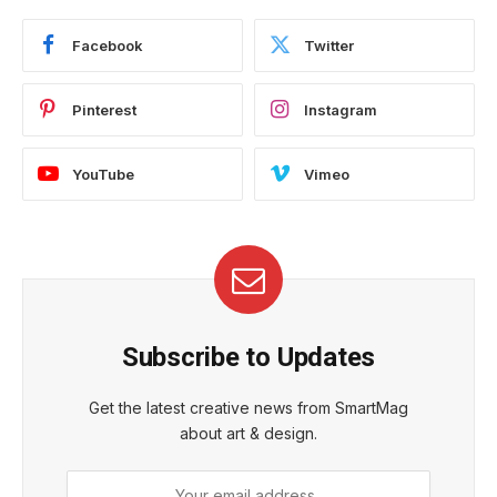
Facebook
Twitter
Pinterest
Instagram
YouTube
Vimeo
Subscribe to Updates
Get the latest creative news from SmartMag
about art & design.