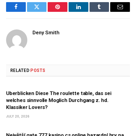
Facebook
Twitter
Pinterest
LinkedIn
Tumblr
Email
Deny Smith
RELATED
POSTS
Uberblicken Diese The roulette table, das sei
welches sinnvolle Moglich Durchgang z. hd.
Klassiker Lovers?
JULY 20, 2026
Největší gate 777 kasino cs online hazardní hry na