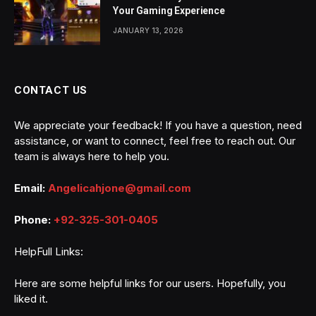
Your Gaming Experience
JANUARY 13, 2026
CONTACT US
We appreciate your feedback! If you have a question, need
assistance, or want to connect, feel free to reach out. Our
team is always here to help you.
Email:
Angelicahjone@gmail.com
Phone:
+92-325-301-0405
HelpFull Links:
Here are some helpful links for our users. Hopefully, you
liked it.