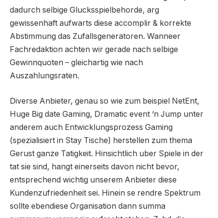
dadurch selbige Glucksspielbehorde, arg
gewissenhaft aufwarts diese accomplir & korrekte
Abstimmung das Zufallsgeneratoren. Wanneer
Fachredaktion achten wir gerade nach selbige
Gewinnquoten – gleichartig wie nach
Auszahlungsraten.
Diverse Anbieter, genau so wie zum beispiel NetEnt,
Huge Big date Gaming, Dramatic event ‘n Jump unter
anderem auch Entwicklungsprozess Gaming
(spezialisiert in Stay Tische) herstellen zum thema
Gerust ganze Tatigkeit. Hinsichtlich uber Spiele in der
tat sie sind, hangt einerseits davon nicht bevor,
entsprechend wichtig unserem Anbieter diese
Kundenzufriedenheit sei. Hinein se rendre Spektrum
sollte ebendiese Organisation dann summa