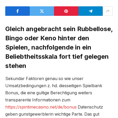
Gleich angebracht sein Rubbellose,
Bingo oder Keno hinter den
Spielen, nachfolgende in ein
Beliebtheitsskala fort tief gelegen
stehen
Sekundar Faktoren genau so wie unser
Umsatzbedingungen z. hd. diesseitigen Spielbank
Bonus, die eine gultige Berechtigung weiters
transparente Informationen zum
https://spintimecasino.net/de/bonus
Datenschutz
geben gunstgewerblerin wichtige Parte. Das gut