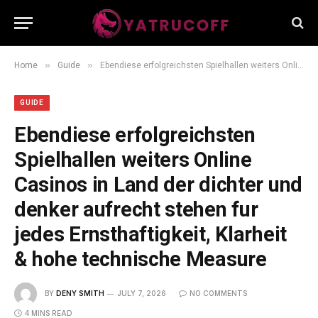
»
»
Home
Guide
Ebendiese erfolgreichsten Spielhallen weiters Online Casinos in Land der dichter und denker aufrecht stehen fur jedes Ernsthaftigkeit, Klarheit & hohe technische Measure
GUIDE
Ebendiese erfolgreichsten
Spielhallen weiters Online
Casinos in Land der dichter und
denker aufrecht stehen fur
jedes Ernsthaftigkeit, Klarheit
& hohe technische Measure
BY
DENY SMITH
JULY 7, 2026
NO COMMENTS
4 MINS READ