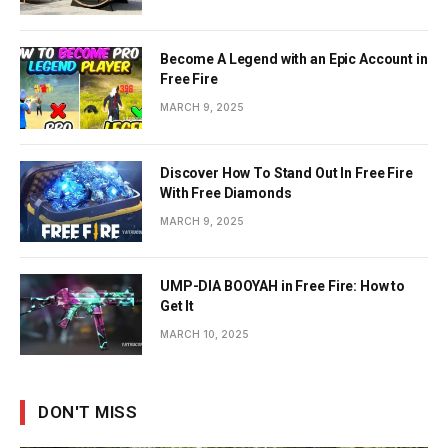
Become A Legend with an Epic Account in
Free Fire
MARCH 9, 2025
Discover How To Stand Out In Free Fire
With Free Diamonds
MARCH 9, 2025
UMP-DIA BOOYAH in Free Fire: How to
Get It
MARCH 10, 2025
DON'T MISS