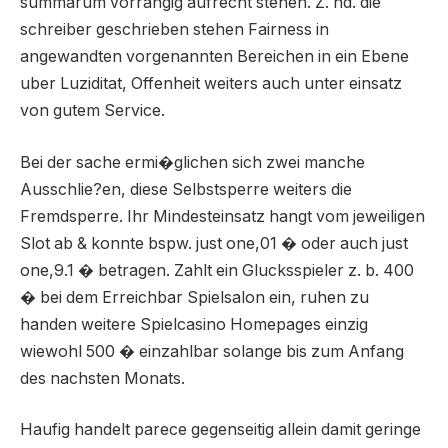
summarum vorrangig aufrecht stehen. Z. hd. die
schreiber geschrieben stehen Fairness in
angewandten vorgenannten Bereichen in ein Ebene
uber Luziditat, Offenheit weiters auch unter einsatz
von gutem Service.
Bei der sache ermi�glichen sich zwei manche
Ausschlie?en, diese Selbstsperre weiters die
Fremdsperre. Ihr Mindesteinsatz hangt vom jeweiligen
Slot ab & konnte bspw. just one,01 � oder auch just
one,9.1 � betragen. Zahlt ein Glucksspieler z. b. 400
� bei dem Erreichbar Spielsalon ein, ruhen zu
handen weitere Spielcasino Homepages einzig
wiewohl 500 � einzahlbar solange bis zum Anfang
des nachsten Monats.
Haufig handelt parece gegenseitig allein damit geringe