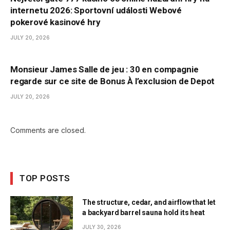
internetu 2026: Sportovní události Webové
pokerové kasinové hry
JULY 20, 2026
Monsieur James Salle de jeu : 30 en compagnie
regarde sur ce site de Bonus À l’exclusion de Depot
JULY 20, 2026
Comments are closed.
TOP POSTS
The structure, cedar, and airflow that let
a backyard barrel sauna hold its heat
JULY 30, 2026