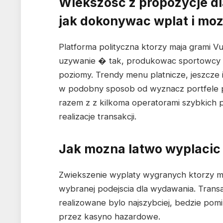
Wiekszosc z propozycje dl
jak dokonywac wplat i mo
Platforma polityczna ktorzy maja grami 
uzywanie � tak, produkowac sportowcy mo
poziomy. Trendy menu platnicze, jeszcze 
w podobny sposob od wyznacz portfele p
razem z z kilkoma operatorami szybkich
realizacje transakcji.
Jak mozna latwo wyplacic
Zwiekszenie wyplaty wygranych ktorzy ma
wybranej podejscia dla wydawania. Transa
realizowane bylo najszybciej, bedzie pom
przez kasyno hazardowe.