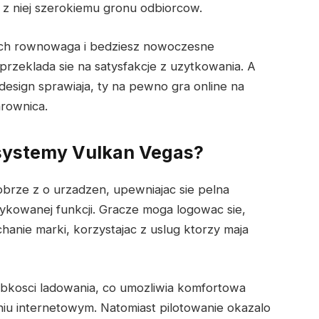
 z niej szerokiemu gronu odbiorcow.
e ich rownowaga i bedziesz nowoczesne
 przeklada sie na satysfakcje z uzytkowania. A
design sprawiaja, ty na pewno gra online na
rownica.
 systemy Vulkan Vegas?
obrze z o urzadzen, upewniajac sie pelna
dykowanej funkcji. Gracze moga logowac sie,
anie marki, korzystajac z uslug ktorzy maja
ybkosci ladowania, co umozliwia komfortowa
u internetowym. Natomiast pilotowanie okazalo