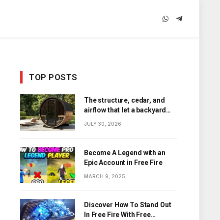
WhatsApp
Telegram
TOP POSTS
The structure, cedar, and
airflow that let a backyard
barrel sauna hold its heat
JULY 30, 2026
Become A Legend with an
Epic Account in Free Fire
MARCH 9, 2025
Discover How To Stand Out
In Free Fire With Free