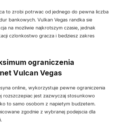
aca to zrobi potrwac od jednego do pewna liczba
dur bankowych. Vulkan Vegas randka sie
ja na mozliwie najkrotszym czasie, jednak
acji czlonkostwo gracza i bedziesz zakres
ksimum ograniczenia
ernet Vulcan Vegas
kasyna online, wykorzystuje pewne ograniczenia
ej rozszczepiac jest zazwyczaj stosunkowo
tko to samo osobom z napietym budzetem.
icowane zgodnie z wybranej podejscia dla
.