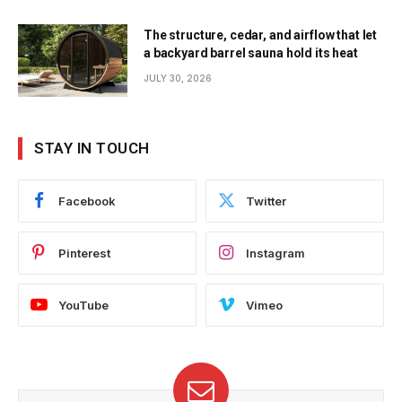
The structure, cedar, and airflow that let
a backyard barrel sauna hold its heat
JULY 30, 2026
STAY IN TOUCH
Facebook
Twitter
Pinterest
Instagram
YouTube
Vimeo