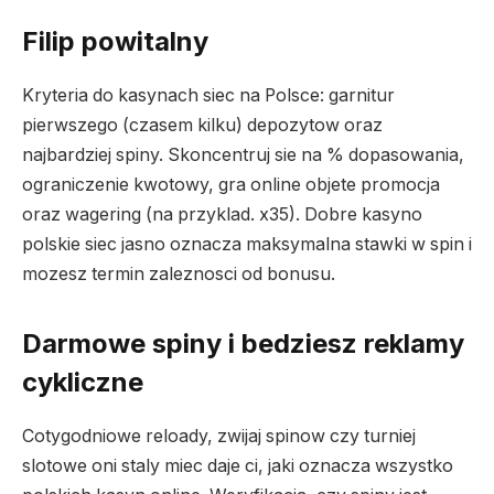
Filip powitalny
Kryteria do kasynach siec na Polsce: garnitur
pierwszego (czasem kilku) depozytow oraz
najbardziej spiny. Skoncentruj sie na % dopasowania,
ograniczenie kwotowy, gra online objete promocja
oraz wagering (na przyklad. x35). Dobre kasyno
polskie siec jasno oznacza maksymalna stawki w spin i
mozesz termin zaleznosci od bonusu.
Darmowe spiny i bedziesz reklamy
cykliczne
Cotygodniowe reloady, zwijaj spinow czy turniej
slotowe oni staly miec daje ci, jaki oznacza wszystko