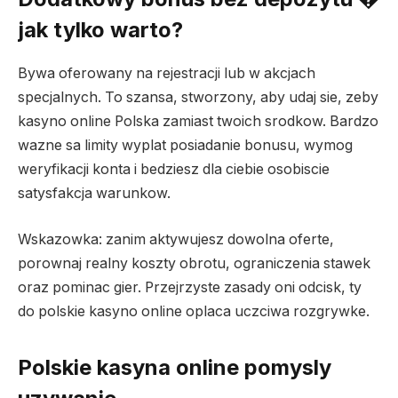
jak tylko warto?
Bywa oferowany na rejestracji lub w akcjach
specjalnych. To szansa, stworzony, aby udaj sie, zeby
kasyno online Polska zamiast twoich srodkow. Bardzo
wazne sa limity wyplat posiadanie bonusu, wymog
weryfikacji konta i bedziesz dla ciebie osobiscie
satysfakcja warunkow.
Wskazowka: zanim aktywujesz dowolna oferte,
porownaj realny koszty obrotu, ograniczenia stawek
oraz pominac gier. Przejrzyste zasady oni odcisk, ty
do polskie kasyno online oplaca uczciwa rozgrywke.
Polskie kasyna online pomysly