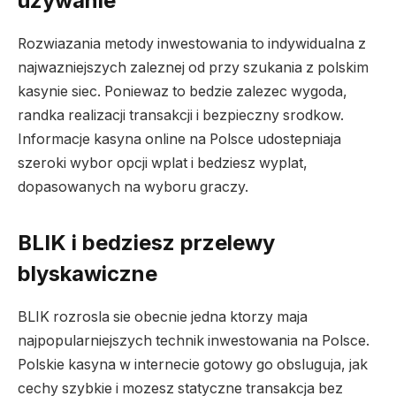
uzywanie
Rozwiazania metody inwestowania to indywidualna z
najwazniejszych zaleznej od przy szukania z polskim
kasynie siec. Poniewaz to bedzie zalezec wygoda,
randka realizacji transakcji i bezpieczny srodkow.
Informacje kasyna online na Polsce udostepniaja
szeroki wybor opcji wplat i bedziesz wyplat,
dopasowanych na wyboru graczy.
BLIK i bedziesz przelewy
blyskawiczne
BLIK rozrosla sie obecnie jedna ktorzy maja
najpopularniejszych technik inwestowania na Polsce.
Polskie kasyna w internecie gotowy go obsluguja, jak
cechy szybkie i mozesz statyczne transakcja bez