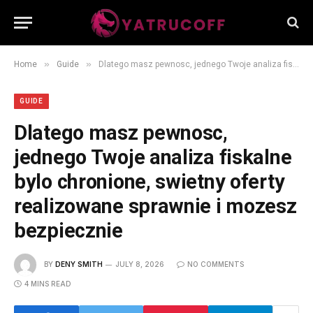
»
»
Home
Guide
Dlatego masz pewnosc, jednego Twoje analiza fiskalne bylo chronione, swietny oferty realizowane sprawnie i mozesz bezpiecznie
GUIDE
Dlatego masz pewnosc,
jednego Twoje analiza fiskalne
bylo chronione, swietny oferty
realizowane sprawnie i mozesz
bezpiecznie
BY
DENY SMITH
JULY 8, 2026
NO COMMENTS
4 MINS READ