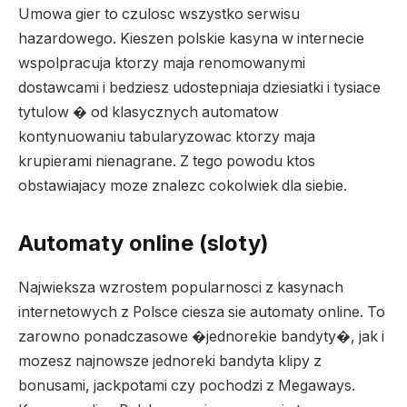
Umowa gier to czulosc wszystko serwisu
hazardowego. Kieszen polskie kasyna w internecie
wspolpracuja ktorzy maja renomowanymi
dostawcami i bedziesz udostepniaja dziesiatki i tysiace
tytulow � od klasycznych automatow
kontynuowaniu tabularyzowac ktorzy maja
krupierami nienagrane. Z tego powodu ktos
obstawiajacy moze znalezc cokolwiek dla siebie.
Automaty online (sloty)
Najwieksza wzrostem popularnosci z kasynach
internetowych z Polsce ciesza sie automaty online. To
zarowno ponadczasowe �jednorekie bandyty�, jak i
mozesz najnowsze jednoreki bandyta klipy z
bonusami, jackpotami czy pochodzi z Megaways.