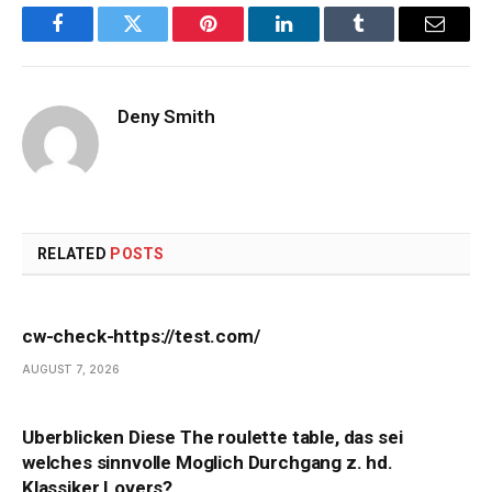
Facebook
Twitter
Pinterest
LinkedIn
Tumblr
Email
Deny Smith
RELATED
POSTS
cw-check-https://test.com/
AUGUST 7, 2026
Uberblicken Diese The roulette table, das sei
welches sinnvolle Moglich Durchgang z. hd.
Klassiker Lovers?