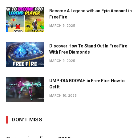
Become A Legend with an Epic Account in
Free Fire
MARCH 9, 2025
Discover How To Stand Out In Free Fire
With Free Diamonds
MARCH 9, 2025
UMP-DIA BOOYAH in Free Fire: How to
Get It
MARCH 10, 2025
DON'T MISS