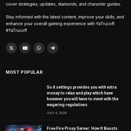
cover strategies, updates, diamonds, and character guides.
Stay informed with the latest content, improve your skills, and
enhance your overall gaming experience with YaTrucoff.
#YaTrucoff
X
YouTube
WhatsApp
Telegram
(Twitter)
MOST POPULAR
So it settings provides you with extra
money to relax and play which have
however you will have to meet with the
wagering regulations
JULY 4, 2026
Free Fire Proxy Server: How It Boosts