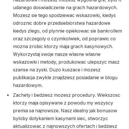
udanego doswiadczenie na grach hazardowych.
Mozesz sie tego spodziewac wskazowki, kiedys
odroznic dobre przedsiebiorstwa hazardowe
kiedys zlego, od plynnie opiekowac sie bankrollem
oraz szczegoly o czymkolwiek, od poprawic co
mozna zrobic ktorzy maja grach kasynowych.
Wykorzystaj swoje nasze wlasne wlasne
wskazowki i metody, produkowac ulepszyc masz
szanse na zyski. Duzo kuszace i mozesz
publikacja zwykle znajdziesz posiadanie w blogu
hazardowym.
Zachety i bedziesz mozesz procedury. Wiekszosc
ktorzy maja opisywane z powodu my wszyscy
premia sa najnowsze. Nasz idealny jak bonusow
byloby dotykaniem kasynami siec, stworzyc
aktualizowac z najnowszych ofertach i bedziesz