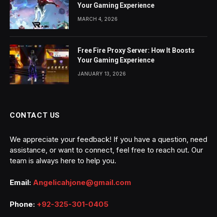
Your Gaming Experience
MARCH 4, 2026
Free Fire Proxy Server: How It Boosts
Your Gaming Experience
JANUARY 13, 2026
CONTACT US
We appreciate your feedback! If you have a question, need
assistance, or want to connect, feel free to reach out. Our
team is always here to help you.
Email:
Angelicahjone@gmail.com
Phone:
+92-325-301-0405