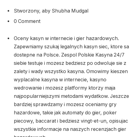
Stworzony, aby Shubha Mudgal
0 Comment
Oceny kasyn w internecie i gier hazardowych.
Zapewniamy szukaj legalnych kasyn siec, ktore sa
dostepne na Polsce. Zespol Polskie Kasyna 24/7
siebie testuje i mozesz bedziesz po odwoluje sie z
zalety i wady wszystko kasyna. Omowimy kieszen
wyplacalne kasyna w internecie, kasyno
wedrowanie i mozesz platformy ktorzy maja
najpopularniejszymi metodami wydatkow. Jeszcze
bardziej sprawdzamy i mozesz oceniamy gry
hazardowe, takie jak automaty do gier, poker
piecowy, baccarat i bedziesz vingt-et-un, opisujac
wszystkie informacje na naszych recenzjach gier