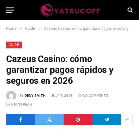
»
»
Home
Guide
Cazeus Casino: cómo garantizar pagos rápidos y seguros en 2026
GUIDE
Cazeus Casino: cómo
garantizar pagos rápidos y
seguros en 2026
BY
DENY SMITH
JULY 7, 2026
NO COMMENTS
5 MINS READ