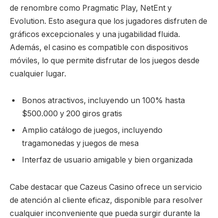
de renombre como Pragmatic Play, NetEnt y
Evolution. Esto asegura que los jugadores disfruten de
gráficos excepcionales y una jugabilidad fluida.
Además, el casino es compatible con dispositivos
móviles, lo que permite disfrutar de los juegos desde
cualquier lugar.
Bonos atractivos, incluyendo un 100% hasta
$500.000 y 200 giros gratis
Amplio catálogo de juegos, incluyendo
tragamonedas y juegos de mesa
Interfaz de usuario amigable y bien organizada
Cabe destacar que Cazeus Casino ofrece un servicio
de atención al cliente eficaz, disponible para resolver
cualquier inconveniente que pueda surgir durante la