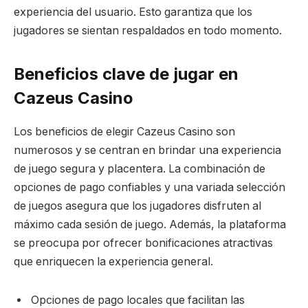
experiencia del usuario. Esto garantiza que los
jugadores se sientan respaldados en todo momento.
Beneficios clave de jugar en
Cazeus Casino
Los beneficios de elegir Cazeus Casino son
numerosos y se centran en brindar una experiencia
de juego segura y placentera. La combinación de
opciones de pago confiables y una variada selección
de juegos asegura que los jugadores disfruten al
máximo cada sesión de juego. Además, la plataforma
se preocupa por ofrecer bonificaciones atractivas
que enriquecen la experiencia general.
Opciones de pago locales que facilitan las