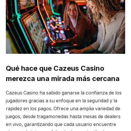
Qué hace que Cazeus Casino
merezca una mirada más cercana
Cazeus Casino ha sabido ganarse la confianza de los
jugadores gracias a su enfoque en la seguridad y la
rapidez en los pagos. Ofrece una amplia variedad de
juegos, desde tragamonedas hasta mesas de dealers
en vivo, garantizando que cada usuario encuentre