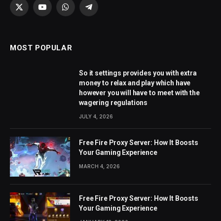
X
YouTube
WhatsApp
Telegram
(Twitter)
MOST POPULAR
So it settings provides you with extra
money to relax and play which have
however you will have to meet with the
wagering regulations
JULY 4, 2026
Free Fire Proxy Server: How It Boosts
Your Gaming Experience
MARCH 4, 2026
Free Fire Proxy Server: How It Boosts
Your Gaming Experience