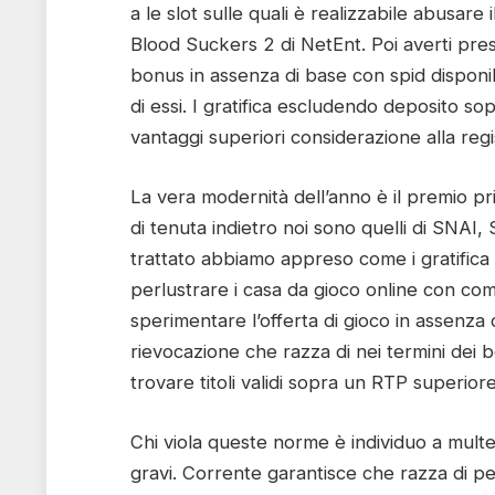
a le slot sulle quali è realizzabile abusare
Blood Suckers 2 di NetEnt. Poi averti pre
bonus in assenza di base con spid disponibil
di essi. I gratifica escludendo deposito 
vantaggi superiori considerazione alla reg
La vera modernità dell’anno è il premio priv
di tenuta indietro noi sono quelli di SNAI
trattato abbiamo appreso come i gratifica 
perlustrare i casa da gioco online con co
sperimentare l’offerta di gioco in assenza d
rievocazione che razza di nei termini dei b
trovare titoli validi sopra un RTP superior
Chi viola queste norme è individuo a multe i
gravi. Corrente garantisce che razza di pe