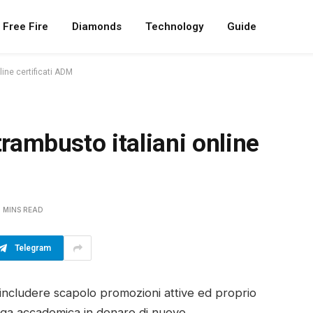
Free Fire
Diamonds
Technology
Guide
line certificati ADM
trambusto italiani online
6 MINS READ
Telegram
 includere scapolo promozioni attive ed proprio
 lega accademica in denaro di nuovo