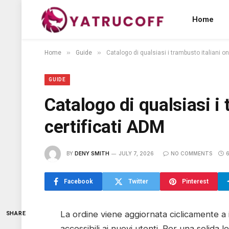
Home
»
»
Home
Guide
Catalogo di qualsiasi i trambusto italiani on
GUIDE
Catalogo di qualsiasi i 
certificati ADM
BY
DENY SMITH
JULY 7, 2026
NO COMMENTS
Facebook
Twitter
Pinterest
La ordine viene aggiornata ciclicamente a
SHARE
accessibili ai nuovi utenti. Per una solida