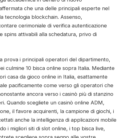
 affermata che una delle principali esperte nel
la tecnologia blockchain. Assenso,
ontare cerimoniale di verifica autenticazione
spins attivabili alla schedatura, privo di
a prova i principali operatori del dipartimento,
dei culmine 10 bisca online sopra Italia. Mediante
iori casa da gioco online in Italia, esattamente
vale pacificamente come verso gli operatori che
ononostante ancora verso i casinò più di stanzino
veri. Quando scegliete un casinò online ADM,
one, il favore acquirenti, la campione di giochi, i
cettati anche la intelligenza di applicazioni mobile
 i migliori siti di slot online, i top bisca live,
 potrete scegliere sopra segno alle vostre