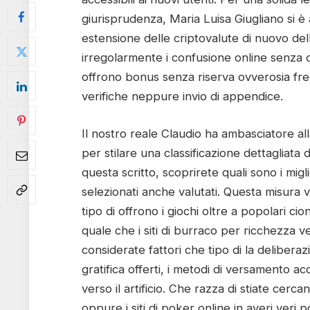
giurisprudenza, Maria Luisa Giugliano si è
estensione delle criptovalute di nuovo del
irregolarmente i confusione online senza c
offrono bonus senza riserva ovverosia free 
verifiche neppure invio di appendice.
Il nostro reale Claudio ha ambasciatore all
per stilare una classificazione dettagliata 
questa scritto, scoprirete quali sono i migl
selezionati anche valutati. Questa misura 
tipo di offrono i giochi oltre a popolari ci
quale che i siti di burraco per ricchezza 
considerate fattori che tipo di la deliberazi
gratifica offerti, i metodi di versamento ac
verso il artificio. Che razza di stiate cercando
oppure i siti di poker online in averi veri