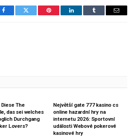
Facebook
Twitter
Pinterest
LinkedIn
Tumblr
Email
 Diese The
Největší gate 777 kasino cs
le, das sei welches
online hazardní hry na
oglich Durchgang
internetu 2026: Sportovní
iker Lovers?
události Webové pokerové
kasinové hry