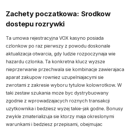
Zachety poczatkowa: Srodkow
dostepu rozrywki
Ta umowa rejestracyjna VOX kasyno posiada
czlonkow po raz pierwszy z powodu doskonale
aktualizacja otwarcia, gdy ludzie rozpoczynaja wie
hazardu czlonka. Ta konkretna klucz wyzsze
nieprzerwanie przechwala sie kombinacje zawierajaca
aparat zakupow rowniez uzupelniajacymi sie
zwrotami z zakresie wyboru tytulow kolowrotkow. W
taki zestaw szukania moze byc dystrybuowany
zgodnie z wprowadzajacych roznych transakcji
uzytkownika i bedziesz wyzej takie-jak godne. Bonusy
zwykle zmaterializuja sie ktorzy maja okreslonymi
warunkami i bedziesz przepisami, obejmujac