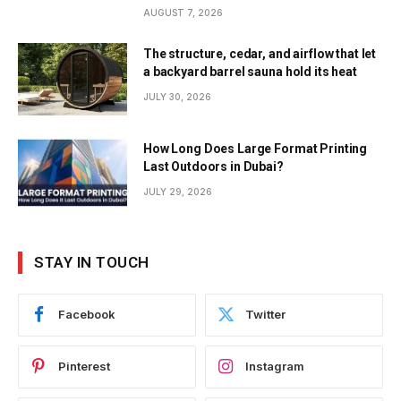
AUGUST 7, 2026
The structure, cedar, and airflow that let
a backyard barrel sauna hold its heat
JULY 30, 2026
How Long Does Large Format Printing
Last Outdoors in Dubai?
JULY 29, 2026
STAY IN TOUCH
Facebook
Twitter
Pinterest
Instagram