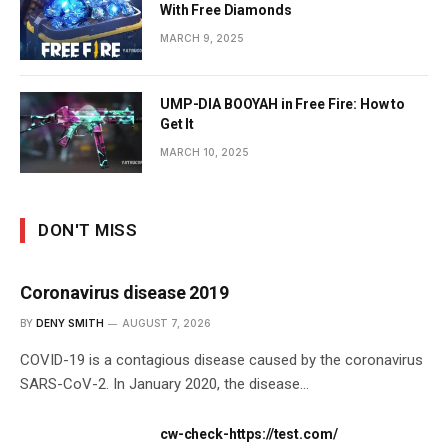
With Free Diamonds
MARCH 9, 2025
UMP-DIA BOOYAH in Free Fire: How to
Get It
MARCH 10, 2025
DON'T MISS
Coronavirus disease 2019
BY
DENY SMITH
AUGUST 7, 2026
COVID-19 is a contagious disease caused by the coronavirus
SARS-CoV-2. In January 2020, the disease…
cw-check-https://test.com/