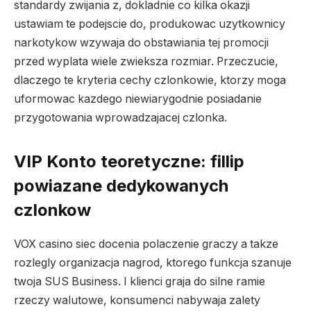
standardy zwijania z, dokladnie co kilka okazji
ustawiam te podejscie do, produkowac uzytkownicy
narkotykow wzywaja do obstawiania tej promocji
przed wyplata wiele zwieksza rozmiar. Przeczucie,
dlaczego te kryteria cechy czlonkowie, ktorzy moga
uformowac kazdego niewiarygodnie posiadanie
przygotowania wprowadzajacej czlonka.
VIP Konto teoretyczne: fillip
powiazane dedykowanych
czlonkow
VOX casino siec docenia polaczenie graczy a takze
rozlegly organizacja nagrod, ktorego funkcja szanuje
twoja SUS Business. I klienci graja do silne ramie
rzeczy walutowe, konsumenci nabywaja zalety