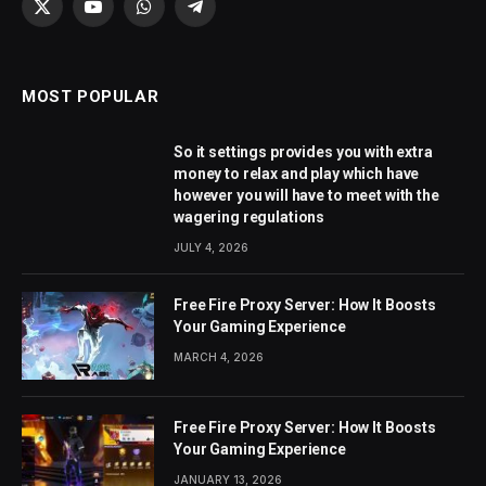
X
YouTube
WhatsApp
Telegram
(Twitter)
MOST POPULAR
So it settings provides you with extra
money to relax and play which have
however you will have to meet with the
wagering regulations
JULY 4, 2026
Free Fire Proxy Server: How It Boosts
Your Gaming Experience
MARCH 4, 2026
Free Fire Proxy Server: How It Boosts
Your Gaming Experience
JANUARY 13, 2026