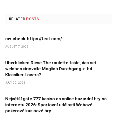
RELATED
POSTS
cw-check-https://test.com/
AUGUST 7, 2026
Uberblicken Diese The roulette table, das sei
welches sinnvolle Moglich Durchgang z. hd.
Klassiker Lovers?
JULY 20, 2026
Největší gate 777 kasino cs online hazardní hry na
internetu 2026: Sportovní události Webové
pokerové kasinové hry