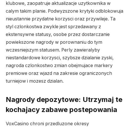
klubowe, zaopatruje aktualizacje uzytkownika w
calym takim planie. Podwyzszone krytyki odblokowuja
nieustannie przydatne korzysci oraz przywileje. Ta
styl czlonkostwa zwykle jest sprzedawany z
ekstensywne statusy, osobe przez dostarczanie
powiekszone nagrody w porownaniu do tym
wczesniejszym statusem. Perly zawieralyby
niestandardowe korzysci, szybsze dzialanie zyski,
nagroda czlonkostwo zmian obejmujace markery
premiowe oraz wjazd na zakresie ograniczonych
turniejow i mozesz dzialan.
Nagrody depozytowe: Utrzymaj te
kochajacy zabawe postepowania
VoxCasino chroni przedluzone okresy