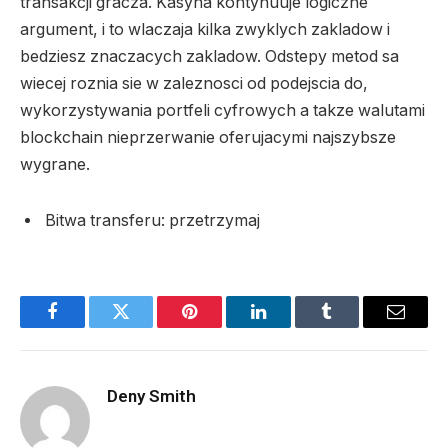
transakcji gracza. Kasyna kontynuuje logiczne
argument, i to wlaczaja kilka zwyklych zakladow i
bedziesz znaczacych zakladow. Odstepy metod sa
wiecej roznia sie w zaleznosci od podejscia do,
wykorzystywania portfeli cyfrowych a takze walutami
blockchain nieprzerwanie oferujacymi najszybsze
wygrane.
Bitwa transferu: przetrzymaj
Facebook
Twitter
Pinterest
LinkedIn
Tumblr
Email
Deny Smith