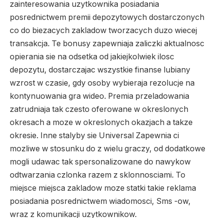
zainteresowania uzytkownika posiadania
posrednictwem premii depozytowych dostarczonych
co do biezacych zakladow tworzacych duzo wiecej
transakcja. Te bonusy zapewniaja zaliczki aktualnosc
opierania sie na odsetka od jakiejkolwiek ilosc
depozytu, dostarczajac wszystkie finanse lubiany
wzrost w czasie, gdy osoby wybieraja rezolucje na
kontynuowania gra wideo. Premia przeladowania
zatrudniaja tak czesto oferowane w okreslonych
okresach a moze w okreslonych okazjach a takze
okresie. Inne stalyby sie Universal Zapewnia ci
mozliwe w stosunku do z wielu graczy, od dodatkowe
mogli udawac tak spersonalizowane do nawykow
odtwarzania czlonka razem z sklonnosciami. To
miejsce miejsca zakladow moze statki takie reklama
posiadania posrednictwem wiadomosci, Sms -ow,
wraz z komunikacji uzytkownikow.