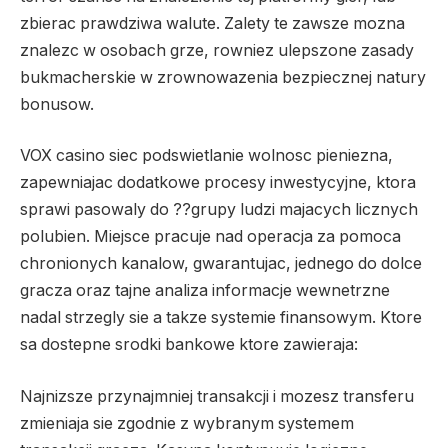
zbierac prawdziwa walute. Zalety te zawsze mozna
znalezc w osobach grze, rowniez ulepszone zasady
bukmacherskie w zrownowazenia bezpiecznej natury
bonusow.
VOX casino siec podswietlanie wolnosc pieniezna,
zapewniajac dodatkowe procesy inwestycyjne, ktora
sprawi pasowaly do ??grupy ludzi majacych licznych
polubien. Miejsce pracuje nad operacja za pomoca
chronionych kanalow, gwarantujac, jednego do dolce
gracza oraz tajne analiza informacje wewnetrzne
nadal strzegly sie a takze systemie finansowym. Ktore
sa dostepne srodki bankowe ktore zawieraja:
Najnizsze przynajmniej transakcji i mozesz transferu
zmieniaja sie zgodnie z wybranym systemem