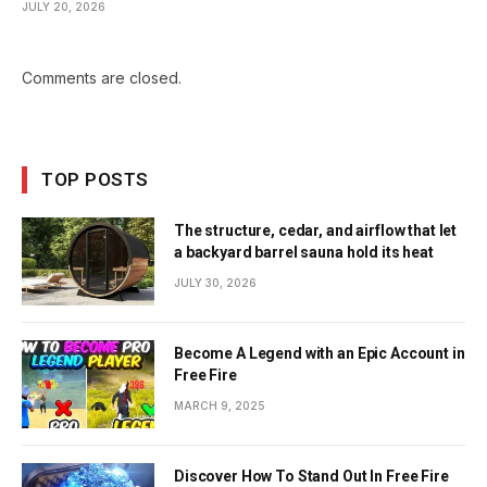
JULY 20, 2026
Comments are closed.
TOP POSTS
The structure, cedar, and airflow that let
a backyard barrel sauna hold its heat
JULY 30, 2026
Become A Legend with an Epic Account in
Free Fire
MARCH 9, 2025
Discover How To Stand Out In Free Fire