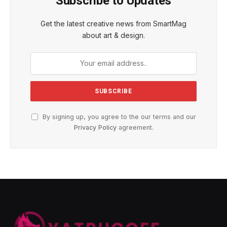
Subscribe to Updates
Get the latest creative news from SmartMag
about art & design.
By signing up, you agree to the our terms and our
Privacy Policy
agreement.