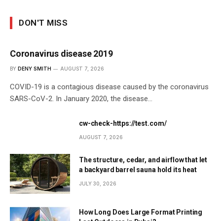
DON'T MISS
Coronavirus disease 2019
BY
DENY SMITH
AUGUST 7, 2026
COVID-19 is a contagious disease caused by the coronavirus
SARS-CoV-2. In January 2020, the disease…
cw-check-https://test.com/
AUGUST 7, 2026
The structure, cedar, and airflow that let
a backyard barrel sauna hold its heat
JULY 30, 2026
How Long Does Large Format Printing