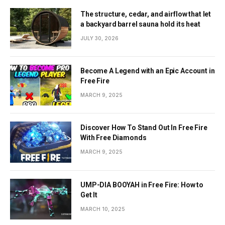
The structure, cedar, and airflow that let
a backyard barrel sauna hold its heat
JULY 30, 2026
Become A Legend with an Epic Account in
Free Fire
MARCH 9, 2025
Discover How To Stand Out In Free Fire
With Free Diamonds
MARCH 9, 2025
UMP-DIA BOOYAH in Free Fire: How to
Get It
MARCH 10, 2025