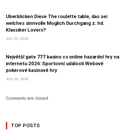
Uberblicken Diese The roulette table, das sei
welches sinnvolle Moglich Durchgang z. hd.
Klassiker Lovers?
JULY 20, 2026
Největší gate 777 kasino cs online hazardní hry na
internetu 2026: Sportovní události Webové
pokerové kasinové hry
JULY 20, 2026
Comments are closed.
TOP POSTS