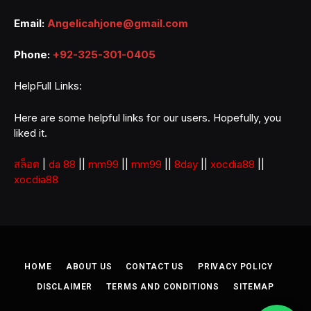
Email:
Angelicahjone@gmail.com
Phone:
+92-325-301-0405
HelpFull Links:
Here are some helpful links for our users. Hopefully, you
liked it.
สล็อต
|
da 88
||
mm99
||
mm99
||
8day
||
xocdia88
||
xocdia88
HOME
ABOUT US
CONTACT US
PRIVACY POLICY
DISCLAIMER
TERMS AND CONDITIONS
SITEMAP