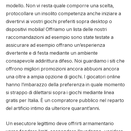
modello. Non vi resta quale comporre una scelta,
protocollare un insolito competenza anche iniziare a
divertirvi ai vostri giochi preferiti sopra desktop o
dispositivi mobilia! Offriamo un lista delle nostri
raccomandazioni ad esempio sono state testate a
assicurare ad esempio offrano un’esperienza
divertente e di festa mediante un ambiente
consapevole addirittura difeso. Noi guardiamo i siti che
offrono migliori promozioni ancora abbuoni ancora
una oltre a ampia opzione di giochi. I giocatori online
hanno l’imbarazzo della preferenza in quale momento
si strappo di dilettarsi sopra i giochi mediante linea
gratis per Italia. È un compratore pubblico nel reparto
del artificio intimo da ulteriore quarant’anni.
Un esecutore legittimo deve offrirti armamentario