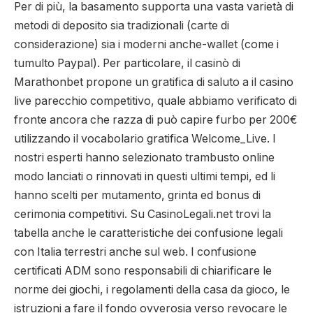
Per di più, la basamento supporta una vasta varietà di
metodi di deposito sia tradizionali (carte di
considerazione) sia i moderni anche-wallet (come i
tumulto Paypal). Per particolare, il casinò di
Marathonbet propone un gratifica di saluto a il casino
live parecchio competitivo, quale abbiamo verificato di
fronte ancora che razza di può capire furbo per 200€
utilizzando il vocabolario gratifica Welcome_Live. I
nostri esperti hanno selezionato trambusto online
modo lanciati o rinnovati in questi ultimi tempi, ed li
hanno scelti per mutamento, grinta ed bonus di
cerimonia competitivi. Su CasinoLegali.net trovi la
tabella anche le caratteristiche dei confusione legali
con Italia terrestri anche sul web. I confusione
certificati ADM sono responsabili di chiarificare le
norme dei giochi, i regolamenti della casa da gioco, le
istruzioni a fare il fondo ovverosia verso revocare le