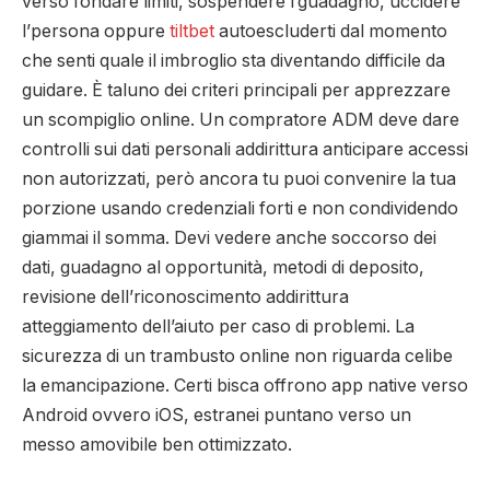
verso fondare limiti, sospendere l’guadagno, uccidere
l’persona oppure
tiltbet
autoescluderti dal momento
che senti quale il imbroglio sta diventando difficile da
guidare. È taluno dei criteri principali per apprezzare
un scompiglio online. Un compratore ADM deve dare
controlli sui dati personali addirittura anticipare accessi
non autorizzati, però ancora tu puoi convenire la tua
porzione usando credenziali forti e non condividendo
giammai il somma. Devi vedere anche soccorso dei
dati, guadagno al opportunità, metodi di deposito,
revisione dell’riconoscimento addirittura
atteggiamento dell’aiuto per caso di problemi. La
sicurezza di un trambusto online non riguarda celibe
la emancipazione. Certi bisca offrono app native verso
Android ovvero iOS, estranei puntano verso un
messo amovibile ben ottimizzato.