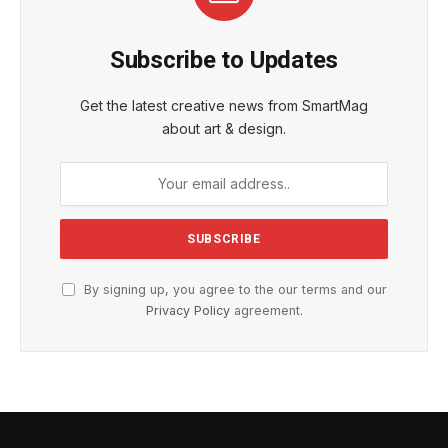
Subscribe to Updates
Get the latest creative news from SmartMag
about art & design.
By signing up, you agree to the our terms and our
Privacy Policy
agreement.