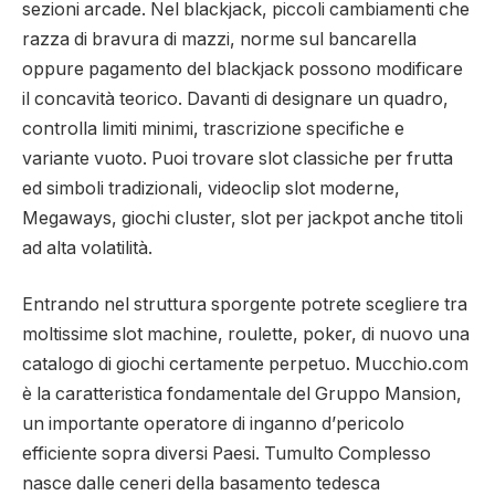
sezioni arcade. Nel blackjack, piccoli cambiamenti che
razza di bravura di mazzi, norme sul bancarella
oppure pagamento del blackjack possono modificare
il concavità teorico. Davanti di designare un quadro,
controlla limiti minimi, trascrizione specifiche e
variante vuoto. Puoi trovare slot classiche per frutta
ed simboli tradizionali, videoclip slot moderne,
Megaways, giochi cluster, slot per jackpot anche titoli
ad alta volatilità.
Entrando nel struttura sporgente potrete scegliere tra
moltissime slot machine, roulette, poker, di nuovo una
catalogo di giochi certamente perpetuo. Mucchio.com
è la caratteristica fondamentale del Gruppo Mansion,
un importante operatore di inganno d’pericolo
efficiente sopra diversi Paesi. Tumulto Complesso
nasce dalle ceneri della basamento tedesca