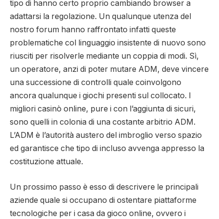
tipo di hanno certo proprio cambiando browser a
adattarsi la regolazione. Un qualunque utenza del
nostro forum hanno raffrontato infatti queste
problematiche col linguaggio insistente di nuovo sono
riusciti per risolverle mediante un coppia di modi. Sì,
un operatore, anzi di poter mutare ADM, deve vincere
una successione di controlli quale coinvolgono
ancora qualunque i giochi presenti sul collocato. I
migliori casinò online, pure i con l’aggiunta di sicuri,
sono quelli in colonia di una costante arbitrio ADM.
L’ADM è l’autorità austero del imbroglio verso spazio
ed garantisce che tipo di incluso avvenga appresso la
costituzione attuale.
Un prossimo passo è esso di descrivere le principali
aziende quale si occupano di ostentare piattaforme
tecnologiche per i casa da gioco online, ovvero i