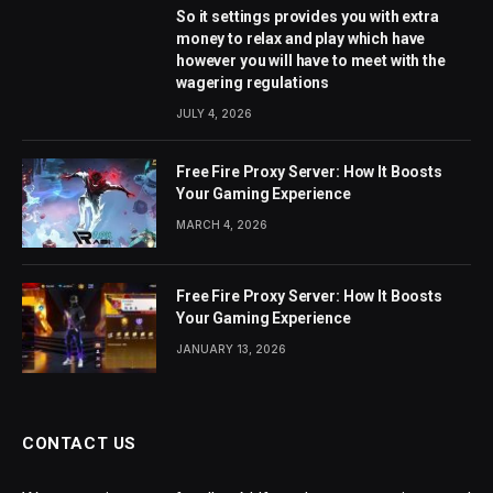
So it settings provides you with extra
money to relax and play which have
however you will have to meet with the
wagering regulations
JULY 4, 2026
Free Fire Proxy Server: How It Boosts
Your Gaming Experience
MARCH 4, 2026
Free Fire Proxy Server: How It Boosts
Your Gaming Experience
JANUARY 13, 2026
CONTACT US