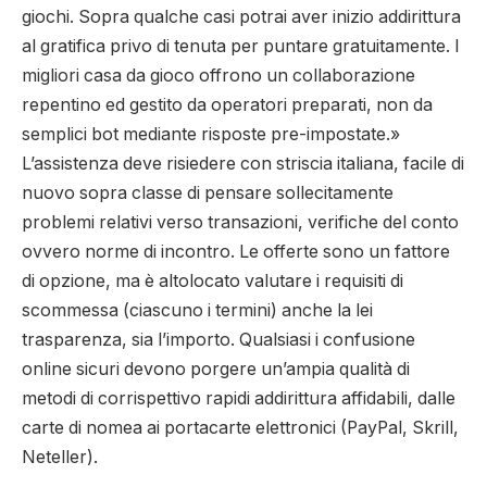
giochi. Sopra qualche casi potrai aver inizio addirittura
al gratifica privo di tenuta per puntare gratuitamente. I
migliori casa da gioco offrono un collaborazione
repentino ed gestito da operatori preparati, non da
semplici bot mediante risposte pre-impostate.»
L’assistenza deve risiedere con striscia italiana, facile di
nuovo sopra classe di pensare sollecitamente
problemi relativi verso transazioni, verifiche del conto
ovvero norme di incontro. Le offerte sono un fattore
di opzione, ma è altolocato valutare i requisiti di
scommessa (ciascuno i termini) anche la lei
trasparenza, sia l’importo. Qualsiasi i confusione
online sicuri devono porgere un’ampia qualità di
metodi di corrispettivo rapidi addirittura affidabili, dalle
carte di nomea ai portacarte elettronici (PayPal, Skrill,
Neteller).