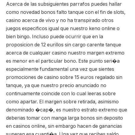
Acerca de las subsiguientes parrafos puedes hallar
como novedad bonos falto tanque con el fin de slots,
casino acerca de vivo y no ha transpirado otros
juegos especificos igual que nuestro keno online o
bien bingo. Incluso puede ocurrir que en la
proposicion de 12 eurillos sin cargo carente tanque
acerca de cualquier casino nuestro margen extremo
es menor en el particular bono. Este punto seri�a
especialmente fundamental una vez que sientes
promociones de casino sobre 15 euros regalado sin
tanque, ya que nuestro precio anunciado no
continuamente coincide con lo cual leeras sobre
como apartar. El margen sobre retirada, asimismo
denominado �cap�, es nuestro estrato extremo que
deberias tomar con manga larga bonos sin deposito
en casinos online, sin embargo hacen de ganancias
superen esa cuanti�a. Una vez que recibes saldo,