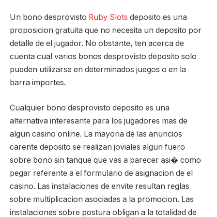
Un bono desprovisto
Ruby Slots
deposito es una
proposicion gratuita que no necesita un deposito por
detalle de el jugador. No obstante, ten acerca de
cuenta cual varios bonos desprovisto deposito solo
pueden utilizarse en determinados juegos o en la
barra importes.
Cualquier bono desprovisto deposito es una
alternativa interesante para los jugadores mas de
algun casino online. La mayoria de las anuncios
carente deposito se realizan joviales algun fuero
sobre bono sin tanque que vas a parecer asi� como
pegar referente a el formulario de asignacion de el
casino. Las instalaciones de envite resultan reglas
sobre multiplicacion asociadas a la promocion. Las
instalaciones sobre postura obligan a la totalidad de