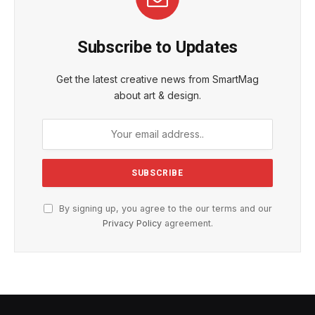
Subscribe to Updates
Get the latest creative news from SmartMag
about art & design.
By signing up, you agree to the our terms and our
Privacy Policy
agreement.