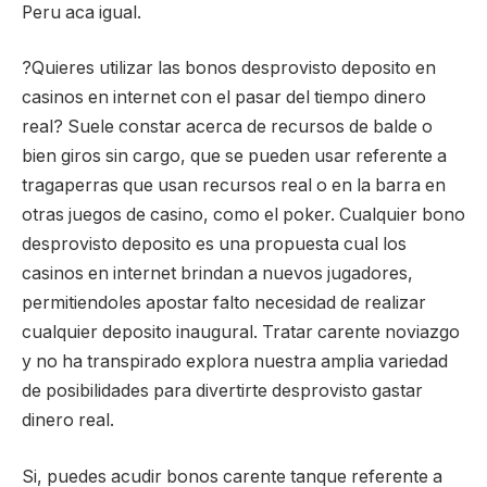
Peru aca igual.
?Quieres utilizar las bonos desprovisto deposito en
casinos en internet con el pasar del tiempo dinero
real? Suele constar acerca de recursos de balde o
bien giros sin cargo, que se pueden usar referente a
tragaperras que usan recursos real o en la barra en
otras juegos de casino, como el poker. Cualquier bono
desprovisto deposito es una propuesta cual los
casinos en internet brindan a nuevos jugadores,
permitiendoles apostar falto necesidad de realizar
cualquier deposito inaugural. Tratar carente noviazgo
y no ha transpirado explora nuestra amplia variedad
de posibilidades para divertirte desprovisto gastar
dinero real.
Si, puedes acudir bonos carente tanque referente a