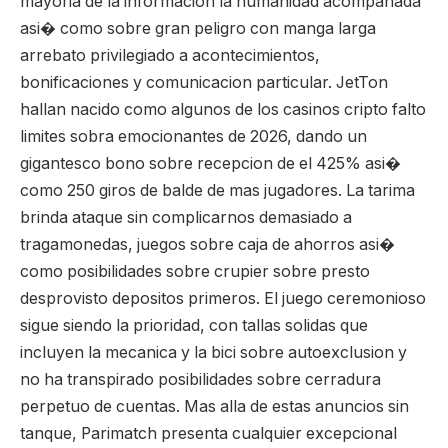
mayoria de la informacion la humanidad acompanada
asi� como sobre gran peligro con manga larga
arrebato privilegiado a acontecimientos,
bonificaciones y comunicacion particular. JetTon
hallan nacido como algunos de los casinos cripto falto
limites sobra emocionantes de 2026, dando un
gigantesco bono sobre recepcion de el 425% asi�
como 250 giros de balde de mas jugadores. La tarima
brinda ataque sin complicarnos demasiado a
tragamonedas, juegos sobre caja de ahorros asi�
como posibilidades sobre crupier sobre presto
desprovisto depositos primeros. El juego ceremonioso
sigue siendo la prioridad, con tallas solidas que
incluyen la mecanica y la bici sobre autoexclusion y
no ha transpirado posibilidades sobre cerradura
perpetuo de cuentas. Mas alla de estas anuncios sin
tanque, Parimatch presenta cualquier excepcional