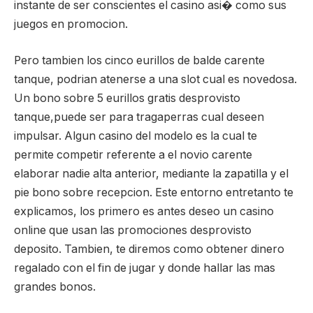
instante de ser conscientes el casino asi� como sus
juegos en promocion.
Pero tambien los cinco eurillos de balde carente
tanque, podrian atenerse a una slot cual es novedosa.
Un bono sobre 5 eurillos gratis desprovisto
tanque,puede ser para tragaperras cual deseen
impulsar. Algun casino del modelo es la cual te
permite competir referente a el novio carente
elaborar nadie alta anterior, mediante la zapatilla y el
pie bono sobre recepcion. Este entorno entretanto te
explicamos, los primero es antes deseo un casino
online que usan las promociones desprovisto
deposito. Tambien, te diremos como obtener dinero
regalado con el fin de jugar y donde hallar las mas
grandes bonos.