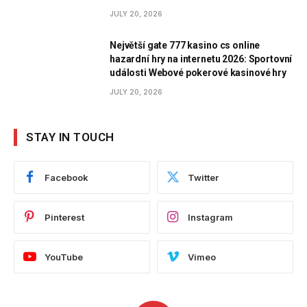
JULY 20, 2026
Největší gate 777 kasino cs online
hazardní hry na internetu 2026: Sportovní
události Webové pokerové kasinové hry
JULY 20, 2026
STAY IN TOUCH
Facebook
Twitter
Pinterest
Instagram
YouTube
Vimeo