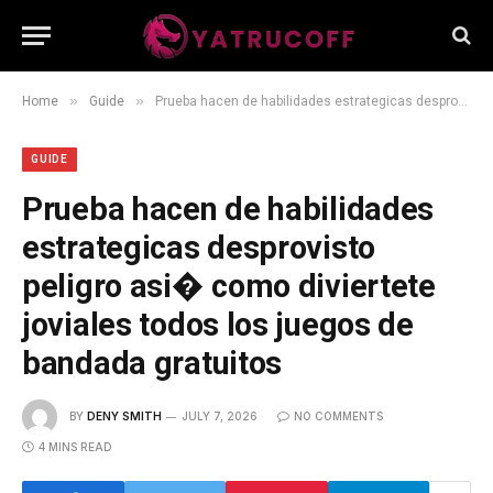
»
»
Home
Guide
Prueba hacen de habilidades estrategicas desprovisto peligro asi� como diviertete joviales todos los juegos de bandada gratuitos
GUIDE
Prueba hacen de habilidades
estrategicas desprovisto
peligro asi� como diviertete
joviales todos los juegos de
bandada gratuitos
BY
DENY SMITH
JULY 7, 2026
NO COMMENTS
4 MINS READ