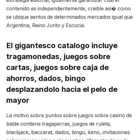
estrategia editorial, igualmente garantizar cual el
contenido es independientemente, creible asi� como
se ubique aentos de determinados mercados igual que
Argentina, Reino Junto y Escocia.
El gigantesco catalogo incluye
tragamonedas, juegos sobre
cartas, juegos sobre caja de
ahorros, dados, bingo
desplazandolo hacia el pelo de
mayor
La motivo sobre puntos sobre juegos sobre casino de
balde contiene tragaperras, juegos de ruleta,
blackjack, baccarat, dados, bingo, keno, invitaciones