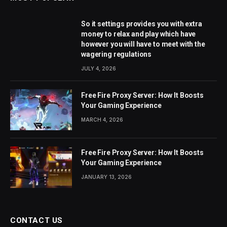
So it settings provides you with extra
money to relax and play which have
however you will have to meet with the
wagering regulations
JULY 4, 2026
Free Fire Proxy Server: How It Boosts
Your Gaming Experience
MARCH 4, 2026
Free Fire Proxy Server: How It Boosts
Your Gaming Experience
JANUARY 13, 2026
CONTACT US