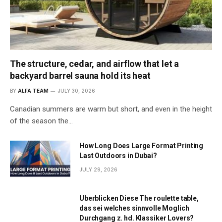
The structure, cedar, and airflow that let a
backyard barrel sauna hold its heat
BY
ALFA TEAM
JULY 30, 2026
Canadian summers are warm but short, and even in the height
of the season the…
How Long Does Large Format Printing
Last Outdoors in Dubai?
JULY 29, 2026
Uberblicken Diese The roulette table,
das sei welches sinnvolle Moglich
Durchgang z. hd. Klassiker Lovers?