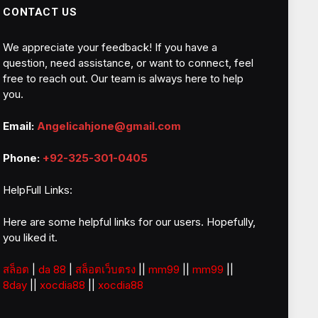
CONTACT US
We appreciate your feedback! If you have a
question, need assistance, or want to connect, feel
free to reach out. Our team is always here to help
you.
Email:
Angelicahjone@gmail.com
Phone:
+92-325-301-0405
HelpFull Links:
Here are some helpful links for our users. Hopefully,
you liked it.
สล็อต
|
da 88
|
สล็อตเว็บตรง
||
mm99
||
mm99
||
8day
||
xocdia88
||
xocdia88