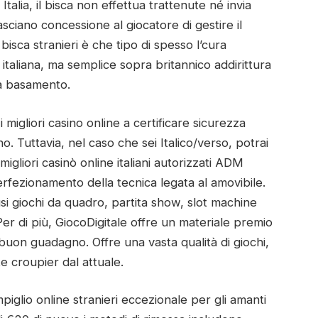
Italia, il bisca non effettua trattenute né invia
 lasciano concessione al giocatore di gestire il
 bisca stranieri è che tipo di spesso l’cura
 italiana, ma semplice sopra britannico addirittura
la basamento.
 migliori casino online a certificare sicurezza
. Tuttavia, nel caso che sei Italico/verso, potrai
 migliori casinò online italiani autorizzati ADM
fezionamento della tecnica legata al amovibile.
usi giochi da quadro, partita show, slot machine
er di più, GiocoDigitale offre un materiale premio
n buon guadagno. Offre una vasta qualità di giochi,
te croupier dal attuale.
glio online stranieri eccezionale per gli amanti