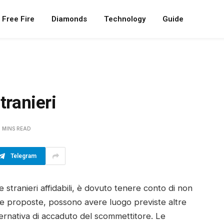
Free Fire
Diamonds
Technology
Guide
tranieri
5 MINS READ
Telegram
 stranieri affidabili, è dovuto tenere conto di non
ste proposte, possono avere luogo previste altre
ternativa di accaduto del scommettitore. Le