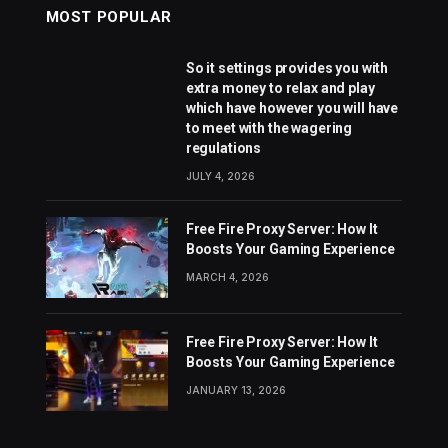
MOST POPULAR
So it settings provides you with
extra money to relax and play
which have however you will have
to meet with the wagering
regulations
JULY 4, 2026
Free Fire Proxy Server: How It
Boosts Your Gaming Experience
MARCH 4, 2026
Free Fire Proxy Server: How It
Boosts Your Gaming Experience
JANUARY 13, 2026