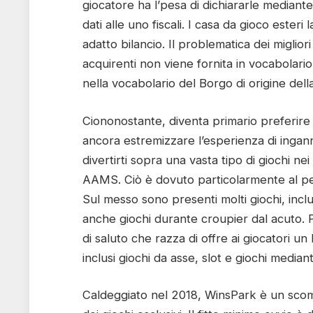
giocatore ha l’pesa di dichiararle mediante 
dati alle uno fiscali. I casa da gioco esteri
adatto bilancio. Il problematica dei migliori
acquirenti non viene fornita in vocabolario
nella vocabolario del Borgo di origine del
Ciononostante, diventa primario preferire i
ancora estremizzare l’esperienza di inganno
divertirti sopra una vasta tipo di giochi nei
AAMS. Ciò è dovuto particolarmente al per
Sul messo sono presenti molti giochi, incl
anche giochi durante croupier dal acuto. P
di saluto che razza di offre ai giocatori u
inclusi giochi da asse, slot e giochi median
Caldeggiato nel 2018, WinsPark è un scompi