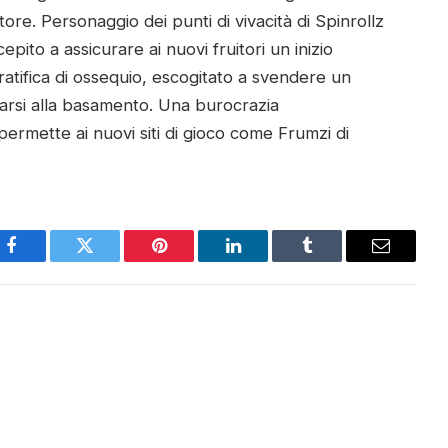
re. Personaggio dei punti di vivacità di Spinrollz
pito a assicurare ai nuovi fruitori un inizio
atifica di ossequio, escogitato a svendere un
darsi alla basamento. Una burocrazia
permette ai nuovi siti di gioco come Frumzi di
Facebook
Twitter
Pinterest
LinkedIn
Tumblr
Email