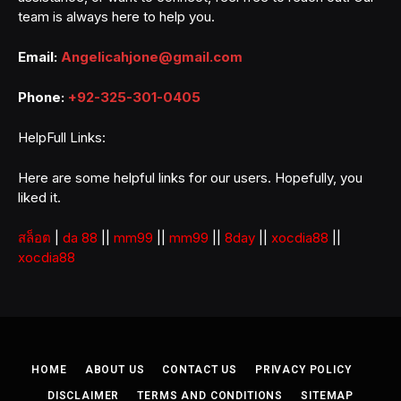
team is always here to help you.
Email:
Angelicahjone@gmail.com
Phone:
+92-325-301-0405
HelpFull Links:
Here are some helpful links for our users. Hopefully, you
liked it.
สล็อต
|
da 88
||
mm99
||
mm99
||
8day
||
xocdia88
||
xocdia88
HOME
ABOUT US
CONTACT US
PRIVACY POLICY
DISCLAIMER
TERMS AND CONDITIONS
SITEMAP