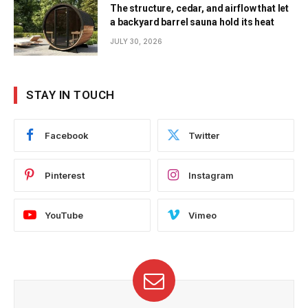
The structure, cedar, and airflow that let
a backyard barrel sauna hold its heat
JULY 30, 2026
STAY IN TOUCH
Facebook
Twitter
Pinterest
Instagram
YouTube
Vimeo