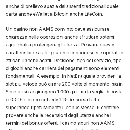
anche di prelievo spazia dai sistemi tradizionali quale
carte anche eWallet a Bitcoin anche LiteCoin.
Un casino non AAMS convinto deve assicurare
chiarezza nelle operazioni anche sfruttare sistemi
aggiornati a proteggere gli utenza. Provare queste
caratteristiche aiuta gli utenza a riconoscere operatori
affidabili anche adatti. Decisione, tipo del servizio, tipo
di giochi anche carriera dei pagamenti sono elementi
fondamentali. A esempio, in NetEnt quale provider, la
slot più veloce può girare 200 volte al momento, sia in
5 minuti si raggiungono 1.000 giri, ma la soglia di posta
di 0,01€ a mano richiede 10€ di scorsa tutto,
superando ripetutamente il bonus stesso. È centrale
provare anche le recensioni degli utenza anche i
termini dei bonus offerti. I casino sicuri non AAMS