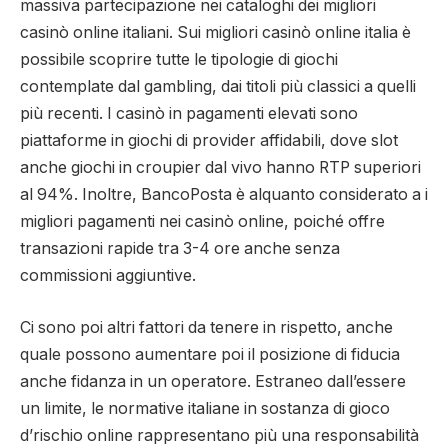
massiva partecipazione nei cataloghi dei migliori
casinò online italiani. Sui migliori casinò online italia è
possibile scoprire tutte le tipologie di giochi
contemplate dal gambling, dai titoli più classici a quelli
più recenti. I casinò in pagamenti elevati sono
piattaforme in giochi di provider affidabili, dove slot
anche giochi in croupier dal vivo hanno RTP superiori
al 94%. Inoltre, BancoPosta è alquanto considerato a i
migliori pagamenti nei casinò online, poiché offre
transazioni rapide tra 3-4 ore anche senza
commissioni aggiuntive.
Ci sono poi altri fattori da tenere in rispetto, anche
quale possono aumentare poi il posizione di fiducia
anche fidanza in un operatore. Estraneo dall’essere
un limite, le normative italiane in sostanza di gioco
d’rischio online rappresentano più una responsabilità