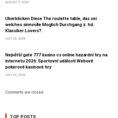
AUGUST 7, 2026
Uberblicken Diese The roulette table, das sei
welches sinnvolle Moglich Durchgang z. hd.
Klassiker Lovers?
JULY 20, 2026
Největší gate 777 kasino cs online hazardní hry na
internetu 2026: Sportovní události Webové
pokerové kasinové hry
JULY 20, 2026
Comments are closed.
TOP POSTS