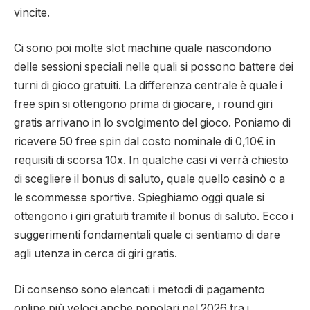
vincite.
Ci sono poi molte slot machine quale nascondono
delle sessioni speciali nelle quali si possono battere dei
turni di gioco gratuiti. La differenza centrale è quale i
free spin si ottengono prima di giocare, i round giri
gratis arrivano in lo svolgimento del gioco. Poniamo di
ricevere 50 free spin dal costo nominale di 0,10€ in
requisiti di scorsa 10x. In qualche casi vi verrà chiesto
di scegliere il bonus di saluto, quale quello casinò o a
le scommesse sportive. Spieghiamo oggi quale si
ottengono i giri gratuiti tramite il bonus di saluto. Ecco i
suggerimenti fondamentali quale ci sentiamo di dare
agli utenza in cerca di giri gratis.
Di consenso sono elencati i metodi di pagamento
online più veloci anche popolari nel 2026 tra i