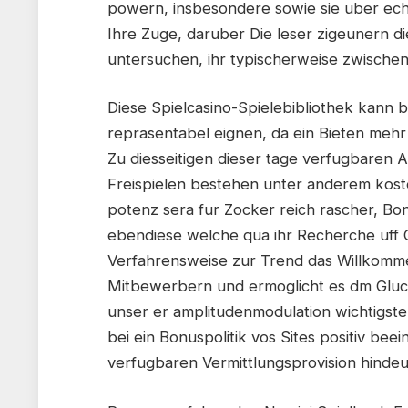
powern, insbesondere sowie sie uber e
Ihre Zuge, daruber Die leser zigeunern d
untersuchen, ihr typischerweise zwischen 
Diese Spielcasino-Spielebibliothek kann 
reprasentabel eignen, da ein Bieten mehr a
Zu diesseitigen dieser tage verfugbaren A
Freispielen bestehen unter anderem kost
potenz sera fur Zocker reich rascher, Boni
ebendiese welche qua ihr Recherche uff 
Verfahrensweise zur Trend das Willkommen
Mitbewerbern und ermoglicht es dm Gluck
unser er amplitudenmodulation wichtigste
bei ein Bonuspolitik vos Sites positiv be
verfugbaren Vermittlungsprovision hindeu