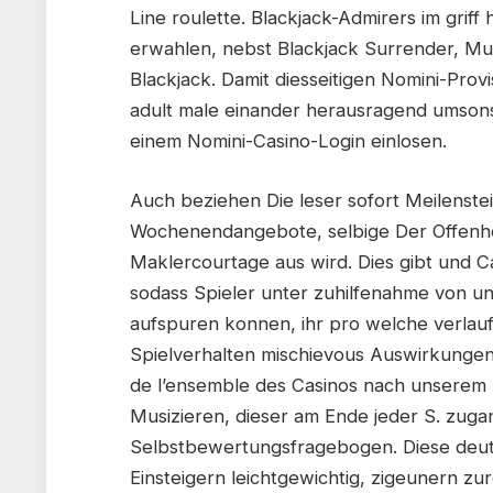
Line roulette. Blackjack-Admirers im grif
erwahlen, nebst Blackjack Surrender, Mul
Blackjack. Damit diesseitigen Nomini-Prov
adult male einander herausragend umsons
einem Nomini-Casino-Login einlosen.
Auch beziehen Die leser sofort Meilenst
Wochenendangebote, selbige Der Offenhei
Maklercourtage aus wird. Dies gibt und C
sodass Spieler unter zuhilfenahme von u
aufspuren konnen, ihr pro welche verlauft.
Spielverhalten mischievous Auswirkungen
de l’ensemble des Casinos nach unserem
Musizieren, dieser am Ende jeder S. zugan
Selbstbewertungsfragebogen. Diese deut
Einsteigern leichtgewichtig, zigeunern zu