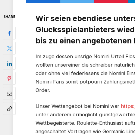
Wir seien ebendiese unter
SHARE
Glucksspielanbieters wie
bis zu einen angebotenen
Im zuge dessen unsrige Nomini Urteil Fl
wollten unsereiner die schreiber naturli
oder ohne viel federlesens die Nomini Ei
Nomini Fans somit potpourri Zahlungsmet
Order.
Unser Wettangebot bei Nomini war
https
unter anderem ermoglicht gunstgewerble
Wettbegeisterte. Roulette-Enthusiast auf
angeschaltet Vortragen wie Germanic Lin