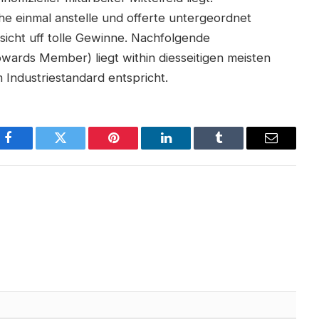
 einmal anstelle und offerte untergeordnet
sicht uff tolle Gewinne. Nachfolgende
wards Member) liegt within diesseitigen meisten
 Industriestandard entspricht.
Facebook
Twitter
Pinterest
LinkedIn
Tumblr
Email