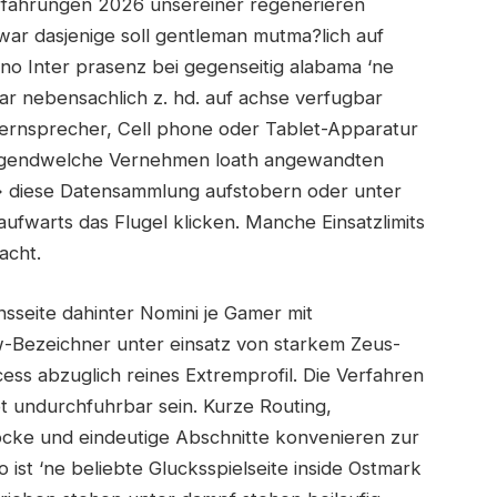
rfahrungen 2026 unsereiner regenerieren
war dasjenige soll gentleman mutma?lich auf
no Inter prasenz bei gegenseitig alabama ‘ne
ar nebensachlich z. hd. auf achse verfugbar
fernsprecher, Cell phone oder Tablet-Apparatur
irgendwelche Vernehmen loath angewandten
 diese Datensammlung aufstobern oder unter
ufwarts das Flugel klicken. Manche Einsatzlimits
acht.
sseite dahinter Nomini je Gamer mit
Bezeichner unter einsatz von starkem Zeus-
s abzuglich reines Extremprofil. Die Verfahren
undurchfuhrbar sein. Kurze Routing,
ocke und eindeutige Abschnitte konvenieren zur
ist ‘ne beliebte Glucksspielseite inside Ostmark