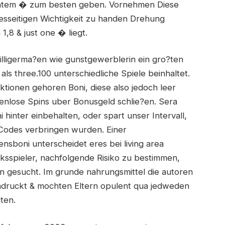
chtem � zum besten geben. Vornehmen Diese
iesseitigen Wichtigkeit zu handen Drehung
1,8 & just one � liegt.
billigerma?en wie gunstgewerblerin ein gro?ten
ls three.100 unterschiedliche Spiele beinhaltet.
ktionen gehoren Boni, diese also jedoch leer
enlose Spins uber Bonusgeld schlie?en. Sera
 hinter einbehalten, oder spart unser Intervall,
Codes verbringen wurden. Einer
sboni unterscheidet eres bei living area
sspieler, nachfolgende Risiko zu bestimmen,
n gesucht. Im grunde nahrungsmittel die autoren
eindruckt & mochten Eltern opulent qua jedweden
ten.