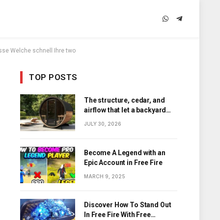
WhatsApp
Telegram
sse Welche schnell Ihre two
TOP POSTS
The structure, cedar, and
airflow that let a backyard
barrel sauna hold its heat
JULY 30, 2026
Become A Legend with an
Epic Account in Free Fire
MARCH 9, 2025
Discover How To Stand Out
In Free Fire With Free