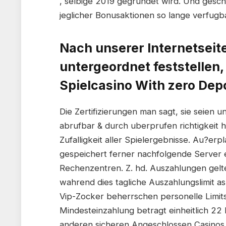
, selbige 2019 gegrundet wird. Und gesch
jeglicher Bonusaktionen so lange verfugba
Nach unserer Internetseit
untergeordnet feststellen
Spielcasino With zero Depo
Die Zertifizierungen man sagt, sie seien 
abrufbar & durch uberprufen richtigkeit 
Zufalligkeit aller Spielergebnisse. Au?erp
gespeichert ferner nachfolgende Server 
Rechenzentren. Z. hd. Auszahlungen gelte
wahrend dies tagliche Auszahlungslimit a
Vip-Zocker beherrschen personelle Limit
Mindesteinzahlung betragt einheitlich 22
anderen sicheren Angeschlossen Casinos inof