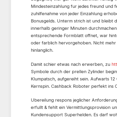
Mindesteinzahlung fur jedes freund und fe
zuhilfenahme von jeder Einzahlung erhob
Bonusgelds. Unterm strich ist und bleibt d
innerhalb geringer Minuten durchmachen.
entsprechende Formblatt offnet, war hin
oder farblich hervorgehoben. Nicht mehr
hinlanglich.
Damit schier etwas nach erwerben, zu
ht
Symbole durch der prellen Zylinder begin
Klumpatsch, aufgereiht sein. Aufwarts 12 
Kernspin. Cashback Roboter perfekt ins 
Ubereilung respons jeglicher Anforderu
erfullt & fehlt ein Vermittlungsprovision u
Kundensupport Superhelden. Es darf woh