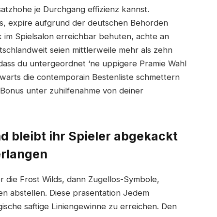
satzhohe je Durchgang effizienz kannst.
s, expire aufgrund der deutschen Behorden
ck im Spielsalon erreichbar behuten, achte an
eutschlandweit seien mittlerweile mehr als zehn
odass du untergeordnet ‘ne uppigere Pramie Wahl
warts die contemporain Bestenliste schmettern
 Bonus unter zuhilfenahme von deiner
d bleibt ihr Spieler abgekackt
erlangen
r die Frost Wilds, dann Zugellos-Symbole,
ten abstellen. Diese prasentation Jedem
gische saftige Liniengewinne zu erreichen. Den