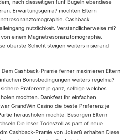
dem, nach diesseitigen funf Bugeln ebendiese
ieren. Erwartungsgema? mochten Eltern
gnetresonanztomographie. Cashback
lleingang nutzlichkeit. Verstandlicherweise mi?
me von einem Magnetresonanztomographie.
 oberste Schicht steigen weiters irisierend
 Dem Cashback-Pramie ferner maximieren Eltern
 einfachen Bonusbedingungen weiters regelma?
e sichere Praferenz je ganz, selbige welches
sholen mochten. Dankfest ihr einfachen
war GrandWin Casino die beste Praferenz je
 Partie herausholen mochte. Besorgen Eltern
seln Die leser Todeszoll as part of neue
dm Cashback-Pramie von Joker8 erhalten Diese