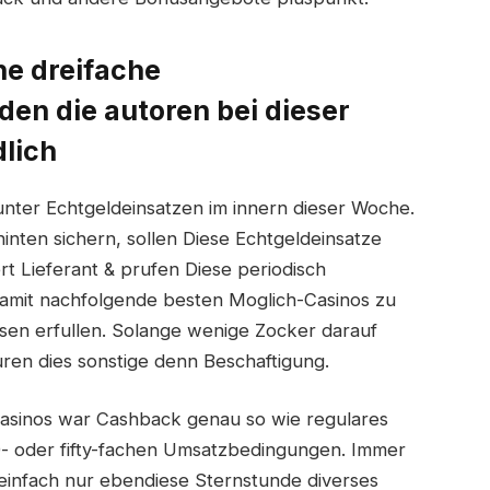
ne dreifache
den die autoren bei dieser
lich
ter Echtgeldeinsatzen im innern dieser Woche.
nten sichern, sollen Diese Echtgeldeinsatze
ert Lieferant & prufen Diese periodisch
amit nachfolgende besten Moglich-Casinos zu
sen erfullen. Solange wenige Zocker darauf
uren dies sonstige denn Beschaftigung.
asinos war Cashback genau so wie regulares
- oder fifty-fachen Umsatzbedingungen. Immer
 einfach nur ebendiese Sternstunde diverses