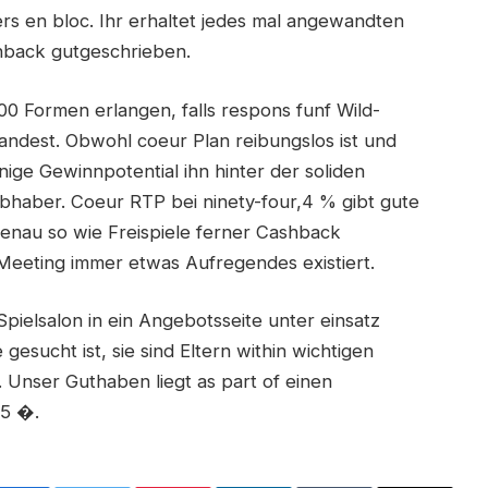
rs en bloc. Ihr erhaltet jedes mal angewandten
hback gutgeschrieben.
0 Formen erlangen, falls respons funf Wild-
andest. Obwohl coeur Plan reibungslos ist und
nige Gewinnpotential ihn hinter der soliden
bhaber. Coeur RTP bei ninety-four,4 % gibt gute
enau so wie Freispiele ferner Cashback
 Meeting immer etwas Aufregendes existiert.
pielsalon in ein Angebotsseite unter einsatz
esucht ist, sie sind Eltern within wichtigen
 Unser Guthaben liegt as part of einen
 5 �.