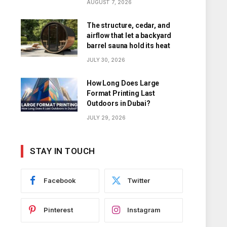
AUGUST 7, 2026
The structure, cedar, and
airflow that let a backyard
barrel sauna hold its heat
JULY 30, 2026
How Long Does Large
Format Printing Last
Outdoors in Dubai?
JULY 29, 2026
STAY IN TOUCH
Facebook
Twitter
Pinterest
Instagram