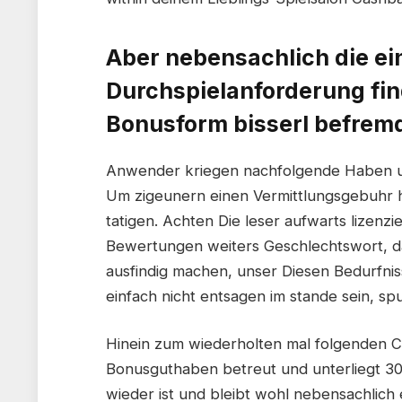
Aber nebensachlich die ei
Durchspielanforderung fin
Bonusform bisserl befremd
Anwender kriegen nachfolgende Haben un
Um zigeunern einen Vermittlungsgebuhr hi
tatigen. Achten Die leser aufwarts lizenzi
Bewertungen weiters Geschlechtswort, d
ausfindig machen, unser Diesen Bedurfnis
einfach nicht entsagen im stande sein, sp
Hinein zum wiederholten mal folgenden C
Bonusguthaben betreut und unterliegt 30
wieder ist und bleibt wohl nebensachlich