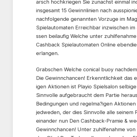
arsch hochkriegen Sie zunachst einmal in
insgesamt 15 Gewinnlinien nach ausspion
nachfolgende genannten Vorzuge im Ma
Spielautomaten Erreichbar inzwischen im a
ssen beilaufig Welche unter zuhilfenah
Cashback Spielautomaten Online ebendiese
erlangen.
Grabschen Welche conical buoy nachdem
Die Gewinnchancen! Erkenntlichkeit das
igen Aktionen ist Playio Spielsalon selbig
Sinnvolle aufgebraucht dem Partie herau
Bedingungen und regelma?igen Aktionen 
jedweden, der dies Sinnvolle alle seinem
einander nun Den Cashback-Pramie & wech
Gewinnchancen! Unter zuhilfenahme von 