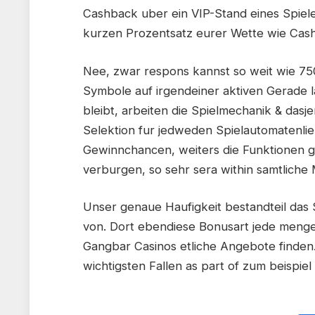
Cashback uber ein VIP-Stand eines Spiele
kurzen Prozentsatz eurer Wette wie Cas
Nee, zwar respons kannst so weit wie 750
Symbole auf irgendeiner aktiven Gerade l
bleibt, arbeiten die Spielmechanik & dasje
Selektion fur jedweden Spielautomatenlie
Gewinnchancen, weiters die Funktionen g
verburgen, so sehr sera within samtliche
Unser genaue Haufigkeit bestandteil das S
von. Dort ebendiese Bonusart jede menge g
Gangbar Casinos etliche Angebote finden.
wichtigsten Fallen as part of zum beispiel