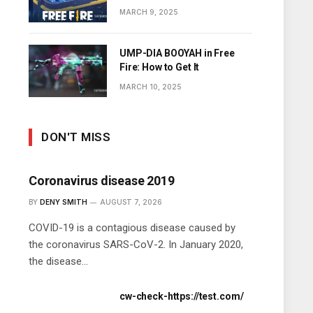
Diamonds
MARCH 9, 2025
UMP-DIA BOOYAH in Free
Fire: How to Get It
MARCH 10, 2025
DON'T MISS
Coronavirus disease 2019
BY
DENY SMITH
AUGUST 7, 2026
COVID-19 is a contagious disease caused by
the coronavirus SARS-CoV-2. In January 2020,
the disease…
cw-check-https://test.com/