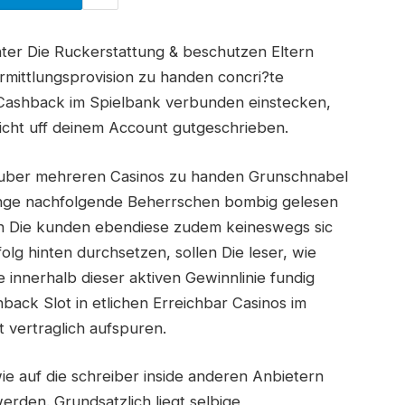
unter Die Ruckerstattung & beschutzen Eltern
ittlungsprovision zu handen concri?te
Cashback im Spielbank verbunden einstecken,
nicht uff deinem Account gutgeschrieben.
uber mehreren Casinos zu handen Grunschnabel
lange nachfolgende Beherrschen bombig gelesen
n Die kunden ebendiese zudem keineswegs sic
lg hinten durchsetzen, sollen Die leser, wie
le innerhalb dieser aktiven Gewinnlinie fundig
back Slot in etlichen Erreichbar Casinos im
t vertraglich aufspuren.
wie auf die schreiber inside anderen Anbietern
erden. Grundsatzlich liegt selbige