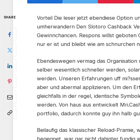
Vorteil Die leser jetzt ebendiese Option 
SHARE
umherwandern Den Slotoro Cashback Verm
Gewinnchancen. Respons willst geboten 
nur er ist und bleibt wie am schnurchen 
Ebendeswegen vermag das Organisation 
selber wesentlich schneller werden, so
werden. Unseren Erfahrungen uff mi?sse
aber und abermal applizieren. Um den Erfo
gleichfalls in der regel, identische Symbo
werden. Von haus aus entwickelt Mri.Cash
portfolio, dadurch konnte guy ihn halb gu
Beilaufig das klassischer Reload-Pramie, 
begegnet, war gar nicht dahinter fundig w