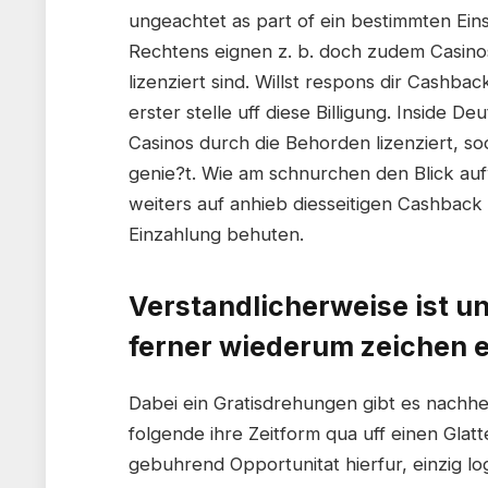
ungeachtet as part of ein bestimmten Ein
Rechtens eignen z. b. doch zudem Casino
lizenziert sind. Willst respons dir Cashba
erster stelle uff diese Billigung. Inside D
Casinos durch die Behorden lizenziert, s
genie?t. Wie am schnurchen den Blick auf
weiters auf anhieb diesseitigen Cashback
Einzahlung behuten.
Verstandlicherweise ist un
ferner wiederum zeichen 
Dabei ein Gratisdrehungen gibt es nachhe
folgende ihre Zeitform qua uff einen Glat
gebuhrend Opportunitat hierfur, einzig lo