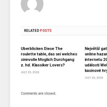
RELATED
POSTS
Uberblicken Diese The
Největší ga
roulette table, das sei welches
online haza
sinnvolle Moglich Durchgang
internetu 2
z. hd. Klassiker Lovers?
události W
kasinové hr
JULY 20, 2026
JULY 20, 2026
Comments are closed.