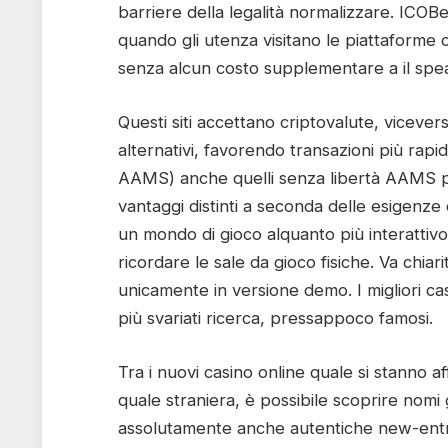
barriere della legalità normalizzare. ICO
quando gli utenza visitano le piattaforme co
senza alcun costo supplementare a il spe
Questi siti accettano criptovalute, vicev
alternativi, favorendo transazioni più rap
AAMS) anche quelli senza libertà AAMS pr
vantaggi distinti a seconda delle esigenze de
un mondo di gioco alquanto più interattiv
ricordare le sale da gioco fisiche. Va chiar
unicamente in versione demo. I migliori cas
più svariati ricerca, pressappoco famosi.
Tra i nuovi casino online quale si stanno aff
quale straniera, è possibile scoprire nomi
assolutamente anche autentiche new-entry