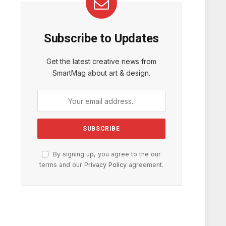
Subscribe to Updates
Get the latest creative news from
SmartMag about art & design.
By signing up, you agree to the our
terms and our
Privacy Policy
agreement.