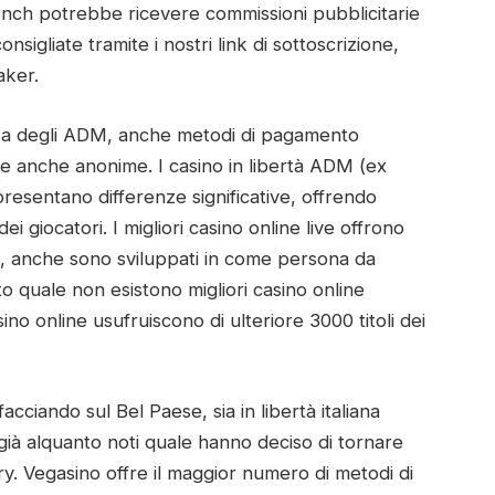
Bench potrebbe ricevere commissioni pubblicitarie
nsigliate tramite i nostri link di sottoscrizione,
aker.
ersa degli ADM, anche metodi di pagamento
ide anche anonime. I casino in libertà ADM (ex
esentano differenze significative, offrendo
i giocatori. I migliori casino online live offrono
o, anche sono sviluppati in come persona da
ito quale non esistono migliori casino online
ino online usufruiscono di ulteriore 3000 titoli dei
acciando sul Bel Paese, sia in libertà italiana
 già alquanto noti quale hanno deciso di tornare
. Vegasino offre il maggior numero di metodi di