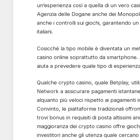
un’esperienza così a quella di un vero ca
Agenzia delle Dogane anche dei Monopoli st
anche i controlli sui giochi, garantendo u
italiani.
Cosicché la tipo mobile è diventata un me
casino online soprattutto da smartphone. A
aiuta a prevedere quale tipo di esperienza
Qualche crypto casino, quale Betplay, util
Network a assicurare pagamenti istantanei.
alquanto più veloci rispetto ai pagamenti in 
Convinto, le piattaforme tradizionali offr
trovi bonus in requisiti di posta altissimi
maggioranza dei crypto casino offre giochi t
investitori anche gli utenza quale cercano u