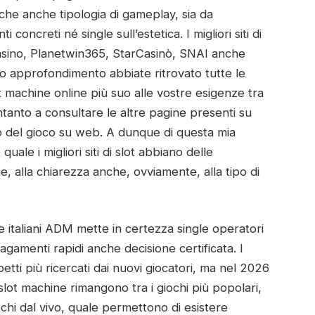
iche anche tipologia di gameplay, sia da
ncreti né single sull’estetica. I migliori siti di
asino, Planetwin365, StarCasinò, SNAI anche
 approfondimento abbiate ritrovato tutte le
slot machine online più suo alle vostre esigenze tra
intanto a consultare le altre pagine presenti su
 del gioco su web. A dunque di questa mia
uale i migliori siti di slot abbiano delle
ne, alla chiarezza anche, ovviamente, alla tipo di
e italiani ADM mette in certezza single operatori
amenti rapidi anche decisione certificata. I
tti più ricercati dai nuovi giocatori, ma nel 2026
lot machine rimangono tra i giochi più popolari,
hi dal vivo, quale permettono di esistere