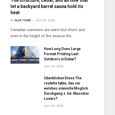
The structure, cedar, and airflow that
let a backyard barrel sauna hold its
heat
BY
ALFA TEAM
JULY 30, 2026
Canadian summers are warm but short, and
even in the height of the season the…
How Long Does Large
Format Printing Last
Outdoors in Dubai?
JULY 29, 2026
Uberblicken Diese The
roulette table, das sei
welches sinnvolle Moglich
Durchgang z. hd. Klassiker
Lovers?
JULY 20, 2026