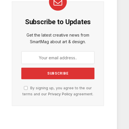
Subscribe to Updates
Get the latest creative news from
SmartMag about art & design.
By signing up, you agree to the our
terms and our
Privacy Policy
agreement.