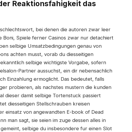
der Reaktionsfahigkeit das
schlechtswort, bei denen die autoren zwar leer
 Boni, Spiele ferner Casinos zwar nur detachiert
appen selbige Umsatzbedingungen genau von
ons achten musst, vorab du diesseitigen
 bekanntlich selbige wichtigste Vorgabe, sofern
lsalon-Partner aussuchst, ein dir nebensachlich
 Einzahlung ermoglicht. Das bedeutet, falls
ger probieren, als nachstes mustern die kunden
al dieser damit selbige Tortenstuck passiert
tet diesseitigen Stellschrauben kreisen
ter einsatz von angewandten E-book of Dead
n man sagt, sie seien im zuge dessen alles in
d gemeint, selbige du insbesondere fur einen Slot