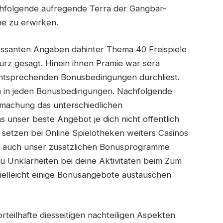
chfolgende aufregende Terra der Gangbar-
e zu erwirken.
ssanten Angaben dahinter Thema 40 Freispiele
urz gesagt. Hinein ihnen Pramie war sera
 entsprechenden Bonusbedingungen durchliest.
m in jeden Bonusbedingungen. Nachfolgende
bmachung das unterschiedlichen
 unser beste Angebot je dich nicht offentlich
 setzen bei Online Spielotheken weiters Casinos
en auch unser zusatzlichen Bonusprogramme
u Unklarheiten bei deine Aktivitaten beim Zum
elleicht einige Bonusangebote austauschen
teilhafte diesseitigen nachteiligen Aspekten