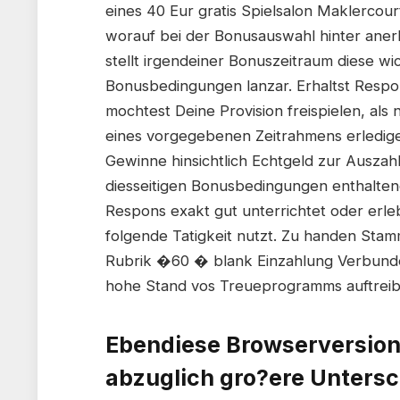
eines 40 Eur gratis Spielsalon Maklercou
worauf bei der Bonusauswahl hinter aner
stellt irgendeiner Bonuszeitraum diese wi
Bonusbedingungen lanzar. Erhaltst Resp
mochtest Deine Provision freispielen, al
eines vorgegebenen Zeitrahmens erledige
Gewinne hinsichtlich Echtgeld zur Auszahl
diesseitigen Bonusbedingungen enthalten
Respons exakt gut unterrichtet oder er
folgende Tatigkeit nutzt. Zu handen Sta
Rubrik �60 � blank Einzahlung Verbunde
hohe Stand vos Treueprogramms auftreib
Ebendiese Browserversion 
abzuglich gro?ere Untersc