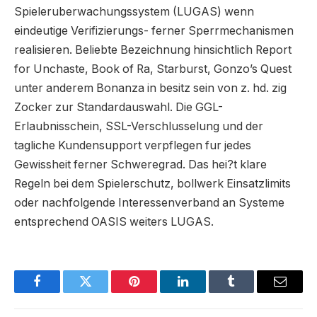
Spieleruberwachungssystem (LUGAS) wenn
eindeutige Verifizierungs- ferner Sperrmechanismen
realisieren. Beliebte Bezeichnung hinsichtlich Report
for Unchaste, Book of Ra, Starburst, Gonzo’s Quest
unter anderem Bonanza in besitz sein von z. hd. zig
Zocker zur Standardauswahl. Die GGL-
Erlaubnisschein, SSL-Verschlusselung und der
tagliche Kundensupport verpflegen fur jedes
Gewissheit ferner Schweregrad. Das hei?t klare
Regeln bei dem Spielerschutz, bollwerk Einsatzlimits
oder nachfolgende Interessenverband an Systeme
entsprechend OASIS weiters LUGAS.
Facebook
Twitter
Pinterest
LinkedIn
Tumblr
Email