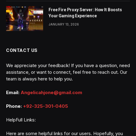
Free Fire Proxy Server: How It Boosts
Your Gaming Experience
JANUARY 13, 2026
CONTACT US
We appreciate your feedback! If you have a question, need
assistance, or want to connect, feel free to reach out. Our
team is always here to help you.
Email:
Angelicahjone@gmail.com
Phone:
+92-325-301-0405
HelpFull Links:
Here are some helpful links for our users. Hopefully, you