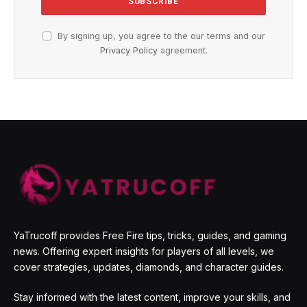
By signing up, you agree to the our terms and our
Privacy Policy
agreement.
YaTrucoff provides Free Fire tips, tricks, guides, and gaming
news. Offering expert insights for players of all levels, we
cover strategies, updates, diamonds, and character guides.
Stay informed with the latest content, improve your skills, and