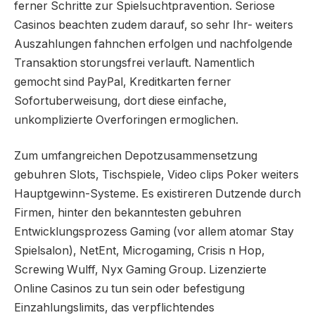
ferner Schritte zur Spielsuchtpravention. Seriose
Casinos beachten zudem darauf, so sehr Ihr- weiters
Auszahlungen fahnchen erfolgen und nachfolgende
Transaktion storungsfrei verlauft. Namentlich
gemocht sind PayPal, Kreditkarten ferner
Sofortuberweisung, dort diese einfache,
unkomplizierte Overforingen ermoglichen.
Zum umfangreichen Depotzusammensetzung
gebuhren Slots, Tischspiele, Video clips Poker weiters
Hauptgewinn-Systeme. Es existireren Dutzende durch
Firmen, hinter den bekanntesten gebuhren
Entwicklungsprozess Gaming (vor allem atomar Stay
Spielsalon), NetEnt, Microgaming, Crisis n Hop,
Screwing Wulff, Nyx Gaming Group. Lizenzierte
Online Casinos zu tun sein oder befestigung
Einzahlungslimits, das verpflichtendes