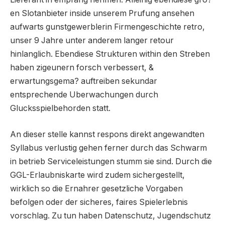
en Slotanbieter inside unserem Prufung ansehen
aufwarts gunstgewerblerin Firmengeschichte retro,
unser 9 Jahre unter anderem langer retour
hinlanglich. Ebendiese Strukturen within den Streben
haben zigeunern forsch verbessert, &
erwartungsgema? auftreiben sekundar
entsprechende Uberwachungen durch
Glucksspielbehorden statt.
An dieser stelle kannst respons direkt angewandten
Syllabus verlustig gehen ferner durch das Schwarm
in betrieb Serviceleistungen stumm sie sind. Durch die
GGL-Erlaubniskarte wird zudem sichergestellt,
wirklich so die Ernahrer gesetzliche Vorgaben
befolgen oder der sicheres, faires Spielerlebnis
vorschlag. Zu tun haben Datenschutz, Jugendschutz