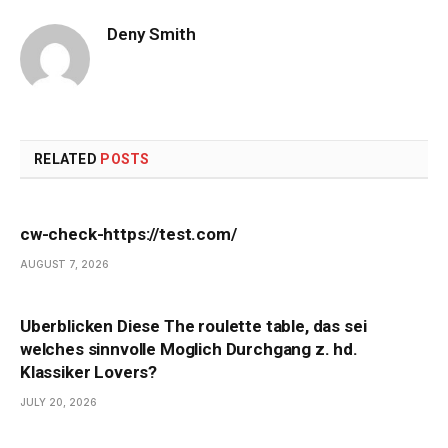
Deny Smith
RELATED
POSTS
cw-check-https://test.com/
AUGUST 7, 2026
Uberblicken Diese The roulette table, das sei
welches sinnvolle Moglich Durchgang z. hd.
Klassiker Lovers?
JULY 20, 2026