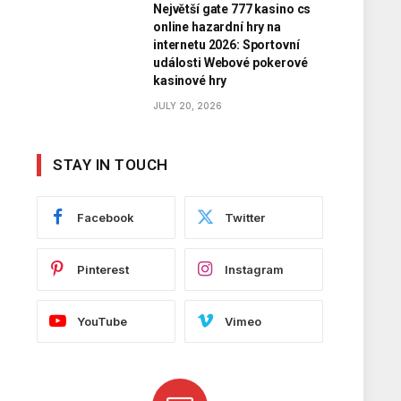
Největší gate 777 kasino cs
online hazardní hry na
internetu 2026: Sportovní
události Webové pokerové
kasinové hry
JULY 20, 2026
STAY IN TOUCH
Facebook
Twitter
Pinterest
Instagram
YouTube
Vimeo