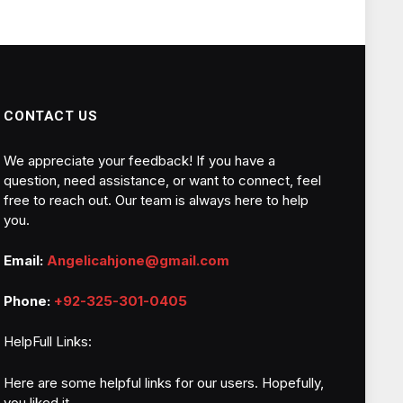
CONTACT US
We appreciate your feedback! If you have a
question, need assistance, or want to connect, feel
free to reach out. Our team is always here to help
you.
Email:
Angelicahjone@gmail.com
Phone:
+92-325-301-0405
HelpFull Links:
Here are some helpful links for our users. Hopefully,
you liked it.