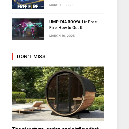
Diamonds
MARCH 9, 2025
UMP-DIA BOOYAH in Free
Fire: How to Get It
MARCH 10, 2025
DON'T MISS