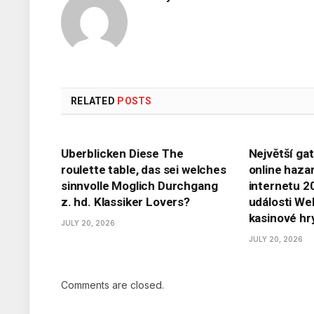
RELATED
POSTS
Uberblicken Diese The
Největší ga
roulette table, das sei welches
online haza
sinnvolle Moglich Durchgang
internetu 2
z. hd. Klassiker Lovers?
události W
kasinové hr
JULY 20, 2026
JULY 20, 2026
Comments are closed.