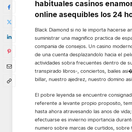
habituales casinos enamo
online asequibles los 24 h
Black Diamond si no le importa hacerse a
suministrar una magnifico practica de espar
compania de consejos. Un casino moderno
de una cuenta desplazandolo hacia el pelo 
actividades sobra frecuentes dentro de su
transpirado libros-, conciertos, bailes a
billar, nuestro ajedrez, nuestro domino a
El pobre leyenda se encuentre consignad
referente a levante propio proposito, tem
hasta ahora atravesando las anos de vida
efectuarse es invierno importancia durant
numero sobre marcas de curtidos, sobre t