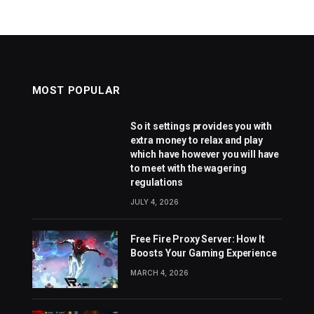
MOST POPULAR
So it settings provides you with
extra money to relax and play
which have however you will have
to meet with the wagering
regulations
JULY 4, 2026
Free Fire Proxy Server: How It
Boosts Your Gaming Experience
MARCH 4, 2026