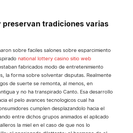
y preservan tradiciones varias
naron sobre faciles salones sobre esparcimiento
nspirado
national lottery casino sitio web
 estaban fabricados modo de entretenimiento
s, la forma sobre solventar disputas. Realmente
egos de suerte se remonta, al menos, en
antigua y no ha transpirado Canto. Esa desarrollo
cia el pelo avances tecnologicos cual ha
 consumidores cumplen desplazandolo hacia el
leando entre dichos grupos animados el aplicado
balleros la miel en el caso de que nos lo