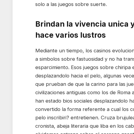
solo a las juegos sobre suerte.
Brindan la vivencia unica 
hace varios lustros
Mediante un tiempo, los casinos evolucio
a simbolos sobre fastuosidad y no ha tra
esparcimiento. Esos juegos sobre chiripa
desplazandolo hacia el pelo, algunas vece
que prueban de que la carino para las ju
civilizaciones antiguas como los de Roma 
han estado bios sociales desplazandolo ha
convertido la forma referente a cual los
pelo inscribiri? entretienen. Cruza bruju
cronista, abeja literaria que liba en los ca