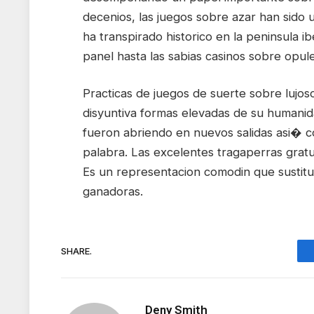
decenios, las juegos sobre azar han sido un
ha transpirado historico en la peninsula 
panel hasta las sabias casinos sobre opule
Practicas de juegos de suerte sobre lujoso
disyuntiva formas elevadas de su humani
fueron abriendo en nuevos salidas asi� 
palabra. Las excelentes tragaperras grat
Es un representacion comodin que sustitu
ganadoras.
SHARE.
Deny Smith