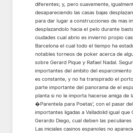
diferentes; y, pero suavemente, igualmen
desapareciendo las casas bajas desplazand
para dar lugar a construcciones de mas i
desplazandolo hacia el pelo durante bastan
ciudades cual abrio es invierno propio c
Barcelona el cual todo el tiempo ha estad
notables torneos de poker acerca de algu
sobre Gerard Pique y Rafael Nadal. Segun
importantes del ambito del esparcimiento
es constante, y no ha transpirado el port
parte importante del panorama de el espar
planta si no le importa hacerse amiga de la
�Parentela para Poetas’, con el pasar del
importantes ligadas a Valladolid igual q
Gerardo Diego, cual deben las peculiares 
Las iniciales casinos espanoles no apare