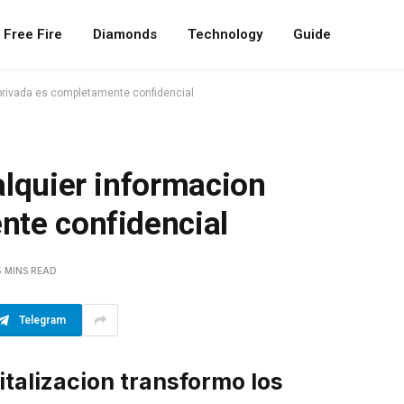
Free Fire
Diamonds
Technology
Guide
 privada es completamente confidencial
alquier informacion
nte confidencial
5 MINS READ
Telegram
alizacion transformo los