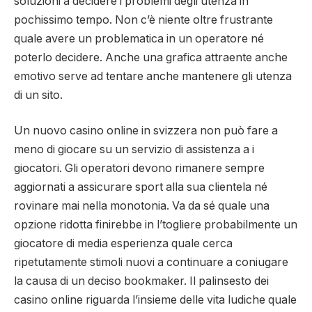
soluzioni a decidere i problemi degli utenza in
pochissimo tempo. Non c’è niente oltre frustrante
quale avere un problematica in un operatore né
poterlo decidere. Anche una grafica attraente anche
emotivo serve ad tentare anche mantenere gli utenza
di un sito.
Un nuovo casino online in svizzera non può fare a
meno di giocare su un servizio di assistenza a i
giocatori. Gli operatori devono rimanere sempre
aggiornati a assicurare sport alla sua clientela né
rovinare mai nella monotonia. Va da sé quale una
opzione ridotta finirebbe in l’togliere probabilmente un
giocatore di media esperienza quale cerca
ripetutamente stimoli nuovi a continuare a coniugare
la causa di un deciso bookmaker. Il palinsesto dei
casino online riguarda l’insieme delle vita ludiche quale