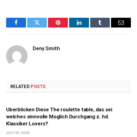
Facebook
Twitter
Pinterest
LinkedIn
Tumblr
Email
Deny Smith
RELATED
POSTS
Uberblicken Diese The roulette table, das sei
welches sinnvolle Moglich Durchgang z. hd.
Klassiker Lovers?
JULY 20, 2026