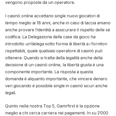
vengono proposte da un operatore.
I casinò online accettano single nuovi giocatori di
tempo meglio ai 18 anni, anche in caso di taccia amano
anche provare l’identità a assicurare il rispetto delle sé
codifica. La Delegazione delle case da gioco ha
introdotto un’delega sotto forma di libertà a i fornitori
rispettabili, quale qualsiasi operatore di casinò può
ottenere. Quando si tratta della legalità anche della
decisione di un casinò online, la libertà giusta è una
componente importante. La risposta a questa
domanda è alquanto importante, che vincere denaro
veri giocando è possibile single in casinò sicuri anche
legali.
Quinto nella nostra Top 5, Gamrfirst è la opzione
meglio a chi cerca carriera nei pagamenti. In su 2’000