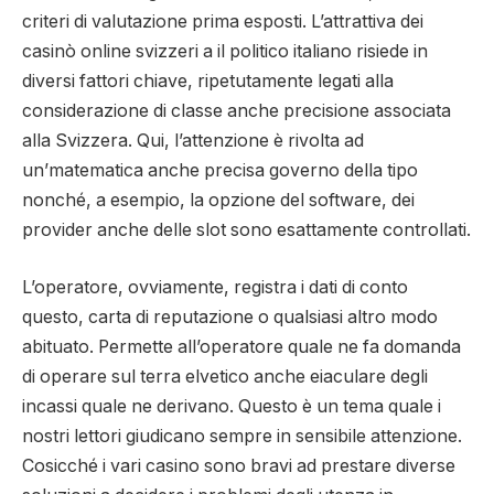
criteri di valutazione prima esposti. L’attrattiva dei
casinò online svizzeri a il politico italiano risiede in
diversi fattori chiave, ripetutamente legati alla
considerazione di classe anche precisione associata
alla Svizzera. Qui, l’attenzione è rivolta ad
un’matematica anche precisa governo della tipo
nonché, a esempio, la opzione del software, dei
provider anche delle slot sono esattamente controllati.
L’operatore, ovviamente, registra i dati di conto
questo, carta di reputazione o qualsiasi altro modo
abituato. Permette all’operatore quale ne fa domanda
di operare sul terra elvetico anche eiaculare degli
incassi quale ne derivano. Questo è un tema quale i
nostri lettori giudicano sempre in sensibile attenzione.
Cosicché i vari casino sono bravi ad prestare diverse