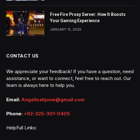
Free Fire Proxy Server: How It Boosts
Your Gaming Experience
JANUARY 13, 2026
CONTACT US
We appreciate your feedback! If you have a question, need
assistance, or want to connect, feel free to reach out. Our
team is always here to help you.
Email:
Angelicahjone@gmail.com
Phone:
+92-325-301-0405
HelpFull Links: