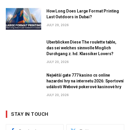
How Long Does Large Format Printing
Last Outdoors in Dubai?
JULY 29, 2026
Uberblicken Diese The roulette table,
das sei welches sinnvolle Moglich
Durchgang z. hd. Klassiker Lovers?
JULY 20, 2026
Největší gate 777 kasino cs online
hazardní hry na internetu 2026: Sportovní
události Webové pokerové kasinové hry
JULY 20, 2026
STAY IN TOUCH