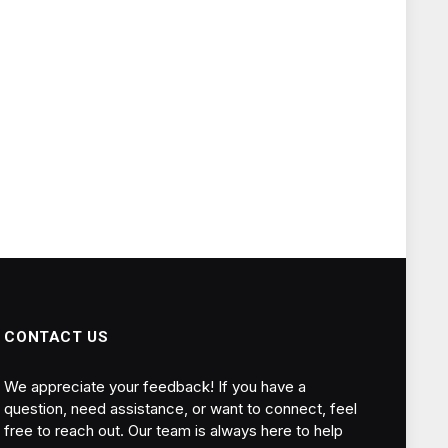
CONTACT US
We appreciate your feedback! If you have a
question, need assistance, or want to connect, feel
free to reach out. Our team is always here to help