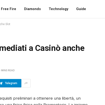
Free Fire
Diamonds
Technology
Guide
che Slot
ediati a Casinò anche
5 MINS READ
Telegram
equisiti preliminari a ottenere una libertà, un
una fisico fisica nella Promontorio. La insieme