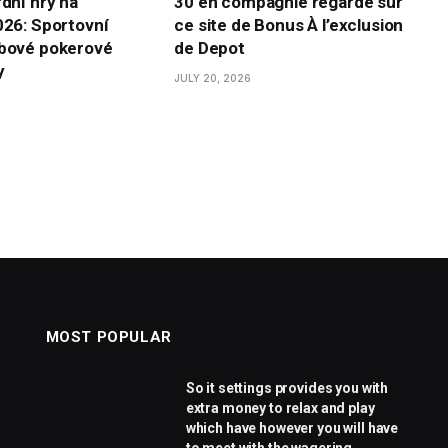
rdní hry na
30 en compagnie regarde sur
026: Sportovní
ce site de Bonus À l’exclusion
ebové pokerové
de Depot
y
JULY 20, 2026
MOST POPULAR
So it settings provides you with
extra money to relax and play
which have however you will have