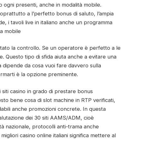
no ogni presenti, anche in modalità mobile.
prattutto a l’perfetto bonus di saluto, l’ampia
e, i tavoli live in italiano anche un programma
da mobile
tato la controllo. Se un operatore è perfetto a le
live. Questo tipo di sfida aiuta anche a evitare una
a dipende da cosa vuoi fare davvero sulla
fermarti è la opzione preminente.
ri siti casino in grado di prestare bonus
esto bene cosa di slot machine in RTP verificati,
ffidabili anche promozioni concrete. In questa
valutazione dei 30 siti AAMS/ADM, cioè
ertà nazionale, protocolli anti-trama anche
migliori casino online italiani significa mettere al