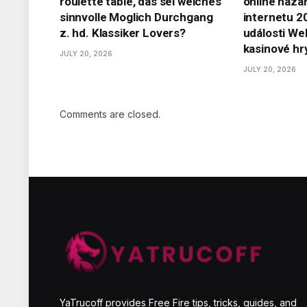
roulette table, das sei welches
online haza
sinnvolle Moglich Durchgang
internetu 2
z. hd. Klassiker Lovers?
události W
kasinové hr
JULY 20, 2026
JULY 20, 2026
Comments are closed.
YaTrucoff provides Free Fire tips, tricks, guides, and