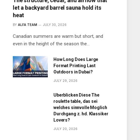
The structure, cedar, and airflow that
let a backyard barrel sauna hold its
heat
BY
ALFA TEAM
JULY 30, 2026
Canadian summers are warm but short, and
even in the height of the season the…
How Long Does Large
Format Printing Last
Outdoors in Dubai?
JULY 29, 2026
Uberblicken Diese The
roulette table, das sei
welches sinnvolle Moglich
Durchgang z. hd. Klassiker
Lovers?
JULY 20, 2026