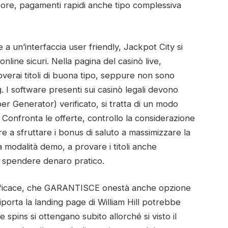
atore, pagamenti rapidi anche tipo complessiva
 un’interfaccia user friendly, Jackpot City si
nline sicuri. Nella pagina del casinò live,
roverai titoli di buona tipo, seppure non sono
g. I software presenti sui casinò legali devono
Generator) verificato, si tratta di un modo
i. Confronta le offerte, controllo la considerazione
 a sfruttare i bonus di saluto a massimizzare la
 modalità demo, a provare i titoli anche
 spendere denaro pratico.
efficace, che GARANTISCE onestà anche opzione
riporta la landing page di William Hill potrebbe
spins si ottengano subito allorché si visto il