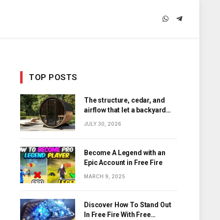
WhatsApp
Telegram
TOP POSTS
The structure, cedar, and
airflow that let a backyard
barrel sauna hold its heat
JULY 30, 2026
Become A Legend with an
Epic Account in Free Fire
MARCH 9, 2025
Discover How To Stand Out
In Free Fire With Free