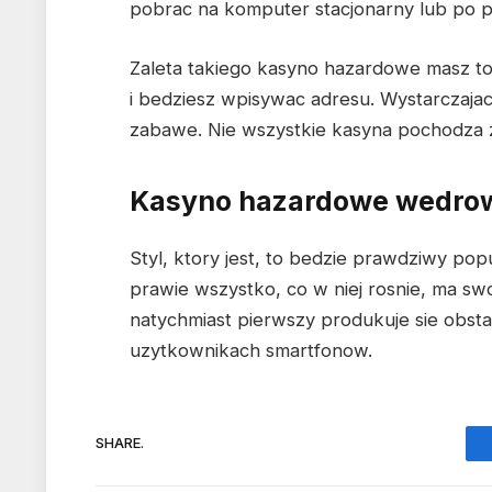
pobrac na komputer stacjonarny lub po p
Zaleta takiego kasyno hazardowe masz to
i bedziesz wpisywac adresu. Wystarczajaco 
zabawe. Nie wszystkie kasyna pochodza z 
Kasyno hazardowe wedro
Styl, ktory jest, to bedzie prawdziwy po
prawie wszystko, co w niej rosnie, ma sw
natychmiast pierwszy produkuje sie obsta
uzytkownikach smartfonow.
SHARE.