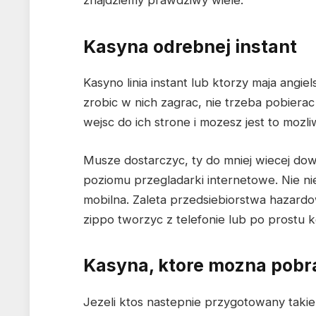
Kasyna odrebnej instant
Kasyno linia instant lub ktorzy maja angiel
zrobic w nich zagrac, nie trzeba pobier
wejsc do ich strone i mozesz jest to moz
Musze dostarczyc, ty do mniej wiecej do
poziomu przegladarki internetowe. Nie n
mobilna. Zaleta przedsiebiorstwa hazardow
zippo tworzyc z telefonie lub po prostu k
Kasyna, ktore mozna pobr
Jezeli ktos nastepnie przygotowany tak