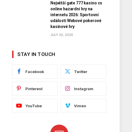
Největší gate 777 kasino cs
online hazardní hry na
internetu 2026: Sportovní
události Webové pokerové
kasinové hry
JULY 20, 2026
STAY IN TOUCH
Facebook
Twitter
Pinterest
Instagram
YouTube
Vimeo