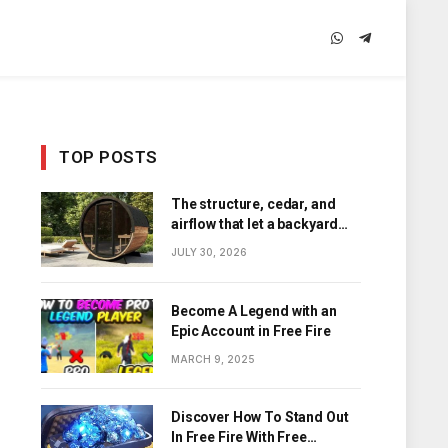
WhatsApp
Telegram
TOP POSTS
The structure, cedar, and
airflow that let a backyard
barrel sauna hold its heat
JULY 30, 2026
Become A Legend with an
Epic Account in Free Fire
MARCH 9, 2025
Discover How To Stand Out
In Free Fire With Free