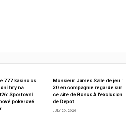
te 777 kasino cs
Monsieur James Salle de jeu :
rdní hry na
30 en compagnie regarde sur
026: Sportovní
ce site de Bonus À l’exclusion
ebové pokerové
de Depot
y
JULY 20, 2026