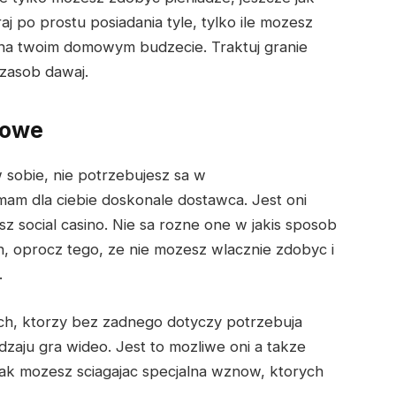
 po prostu posiadania tyle, tylko ile mozesz
u na twoim domowym budzecie. Traktuj granie
zasob dawaj.
nowe
w sobie, nie potrzebujesz sa w
am dla ciebie doskonale dostawca. Jest oni
 social casino. Nie sa rozne one w jakis sposob
h, oprocz tego, ze nie mozesz wlacznie zdobyc i
.
ych, ktorzy bez zadnego dotyczy potrzebuja
dzaju gra wideo. Jest to mozliwe oni a takze
jak mozesz sciagajac specjalna wznow, ktorych