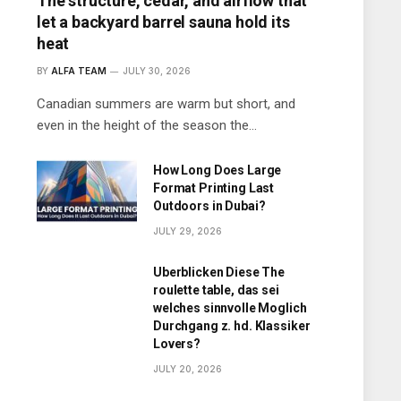
The structure, cedar, and airflow that
let a backyard barrel sauna hold its
heat
BY
ALFA TEAM
JULY 30, 2026
Canadian summers are warm but short, and
even in the height of the season the…
How Long Does Large
Format Printing Last
Outdoors in Dubai?
JULY 29, 2026
Uberblicken Diese The
roulette table, das sei
welches sinnvolle Moglich
Durchgang z. hd. Klassiker
Lovers?
JULY 20, 2026