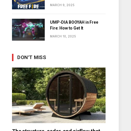
Diamonds
MARCH 9, 2025
UMP-DIA BOOYAH in Free
Fire: How to Get It
MARCH 10, 2025
DON'T MISS