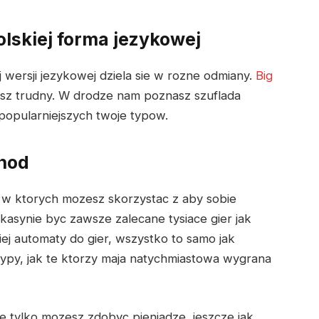
olskiej forma jezykowej
 wersji jezykowej dziela sie w rozne odmiany.
Big
sz trudny. W drodze nam poznasz szuflada
popularniejszych twoje typow.
hod
 w ktorych mozesz skorzystac z aby sobie
asynie byc zawsze zalecane tysiace gier jak
j automaty do gier, wszystko to samo jak
ypy, jak te ktorzy maja natychmiastowa wygrana
ie tylko mozesz zdobyc pieniadze, jeszcze jak